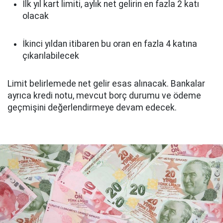
İlk yıl kart limiti, aylık net gelirin en fazla 2 katı
olacak
İkinci yıldan itibaren bu oran en fazla 4 katına
çıkarılabilecek
Limit belirlemede net gelir esas alınacak. Bankalar
ayrıca kredi notu, mevcut borç durumu ve ödeme
geçmişini değerlendirmeye devam edecek.