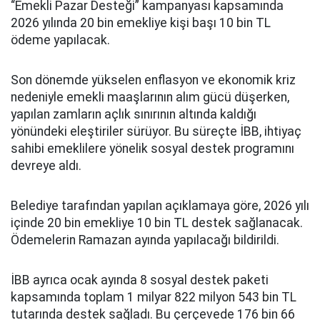
“Emekli Pazar Desteği” kampanyası kapsamında
2026 yılında 20 bin emekliye kişi başı 10 bin TL
ödeme yapılacak.
Son dönemde yükselen enflasyon ve ekonomik kriz
nedeniyle emekli maaşlarının alım gücü düşerken,
yapılan zamların açlık sınırının altında kaldığı
yönündeki eleştiriler sürüyor. Bu süreçte İBB, ihtiyaç
sahibi emeklilere yönelik sosyal destek programını
devreye aldı.
Belediye tarafından yapılan açıklamaya göre, 2026 yılı
içinde 20 bin emekliye 10 bin TL destek sağlanacak.
Ödemelerin Ramazan ayında yapılacağı bildirildi.
İBB ayrıca ocak ayında 8 sosyal destek paketi
kapsamında toplam 1 milyar 822 milyon 543 bin TL
tutarında destek sağladı. Bu çerçevede 176 bin 66