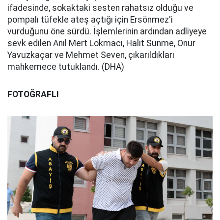
ifadesinde, sokaktaki sesten rahatsız olduğu ve
pompalı tüfekle ateş açtığı için Ersönmez'i
vurduğunu öne sürdü. İşlemlerinin ardından adliyeye
sevk edilen Anıl Mert Lokmacı, Halit Sunme, Onur
Yavuzkaçar ve Mehmet Seven, çıkarıldıkları
mahkemece tutuklandı. (DHA)
FOTOĞRAFLI