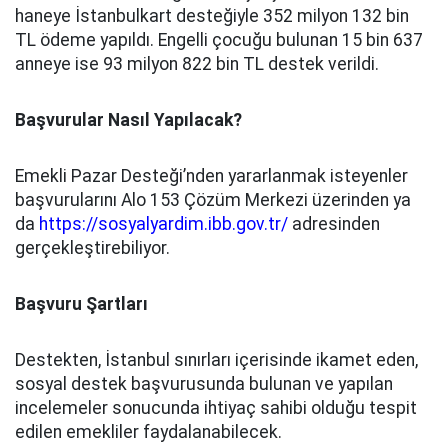
haneye İstanbulkart desteğiyle 352 milyon 132 bin
TL ödeme yapıldı. Engelli çocuğu bulunan 15 bin 637
anneye ise 93 milyon 822 bin TL destek verildi.
Başvurular Nasıl Yapılacak?
Emekli Pazar Desteği’nden yararlanmak isteyenler
başvurularını Alo 153 Çözüm Merkezi üzerinden ya
da
https://sosyalyardim.ibb.gov.tr/
adresinden
gerçekleştirebiliyor.
Başvuru Şartları
Destekten, İstanbul sınırları içerisinde ikamet eden,
sosyal destek başvurusunda bulunan ve yapılan
incelemeler sonucunda ihtiyaç sahibi olduğu tespit
edilen emekliler faydalanabilecek.