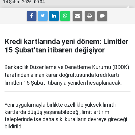
14 Şubat 2026
00:04
Kredi kartlarında yeni dönem: Limitler
15 Şubat’tan itibaren değişiyor
Bankacılık Düzenleme ve Denetleme Kurumu (BDDK)
tarafından alınan karar doğrultusunda kredi kartı
limitleri 15 Şubat itibarıyla yeniden hesaplanacak.
Yeni uygulamayla birlikte özellikle yüksek limitli
kartlarda düşüş yaşanabileceği, limit artırımı
taleplerinde ise daha sıkı kuralların devreye gireceği
bildirildi.