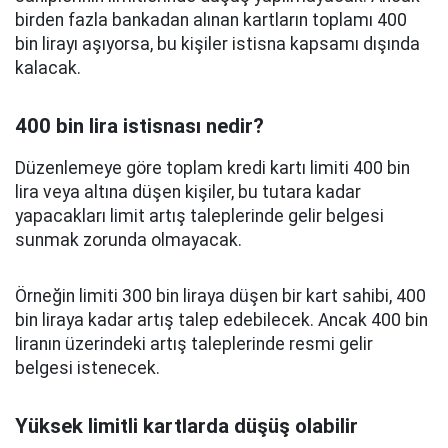
birden fazla bankadan alınan kartların toplamı 400
bin lirayı aşıyorsa, bu kişiler istisna kapsamı dışında
kalacak.
400 bin lira istisnası nedir?
Düzenlemeye göre toplam kredi kartı limiti 400 bin
lira veya altına düşen kişiler, bu tutara kadar
yapacakları limit artış taleplerinde gelir belgesi
sunmak zorunda olmayacak.
Örneğin limiti 300 bin liraya düşen bir kart sahibi, 400
bin liraya kadar artış talep edebilecek. Ancak 400 bin
liranın üzerindeki artış taleplerinde resmi gelir
belgesi istenecek.
Yüksek limitli kartlarda düşüş olabilir