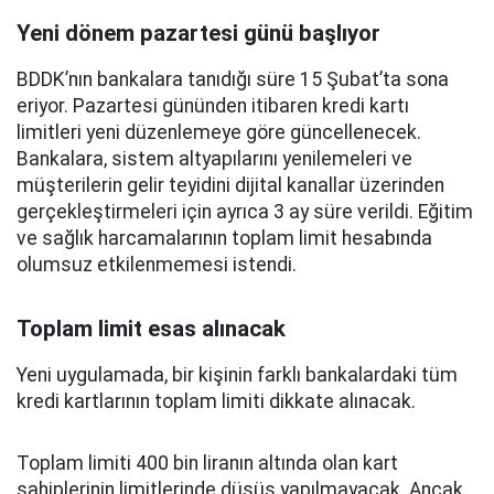
Yeni dönem pazartesi günü başlıyor
BDDK’nın bankalara tanıdığı süre 15 Şubat’ta sona
eriyor. Pazartesi gününden itibaren kredi kartı
limitleri yeni düzenlemeye göre güncellenecek.
Bankalara, sistem altyapılarını yenilemeleri ve
müşterilerin gelir teyidini dijital kanallar üzerinden
gerçekleştirmeleri için ayrıca 3 ay süre verildi. Eğitim
ve sağlık harcamalarının toplam limit hesabında
olumsuz etkilenmemesi istendi.
Toplam limit esas alınacak
Yeni uygulamada, bir kişinin farklı bankalardaki tüm
kredi kartlarının toplam limiti dikkate alınacak.
Toplam limiti 400 bin liranın altında olan kart
sahiplerinin limitlerinde düşüş yapılmayacak. Ancak