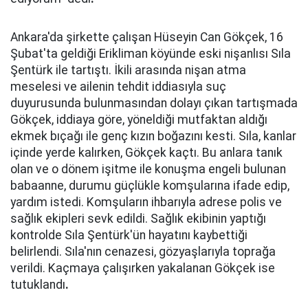
Ankara'da şirkette çalışan Hüseyin Can Gökçek, 16
Şubat'ta geldiği Erikliman köyünde eski nişanlısı Sıla
Şentürk ile tartıştı. İkili arasında nişan atma
meselesi ve ailenin tehdit iddiasıyla suç
duyurusunda bulunmasından dolayı çıkan tartışmada
Gökçek, iddiaya göre, yöneldiği mutfaktan aldığı
ekmek bıçağı ile genç kızın boğazını kesti. Sıla, kanlar
içinde yerde kalırken, Gökçek kaçtı. Bu anlara tanık
olan ve o dönem işitme ile konuşma engeli bulunan
babaanne, durumu güçlükle komşularına ifade edip,
yardım istedi. Komşuların ihbarıyla adrese polis ve
sağlık ekipleri sevk edildi. Sağlık ekibinin yaptığı
kontrolde Sıla Şentürk'ün hayatını kaybettiği
belirlendi. Sıla'nın cenazesi, gözyaşlarıyla toprağa
verildi. Kaçmaya çalışırken yakalanan Gökçek ise
tutuklandı
.