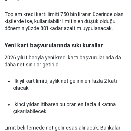
Toplam kredi kartı limiti 750 bin liranın üzerinde olan
kişilerde ise, kullanılabilir limitin en düşük olduğu
dönemin yüzde 80’i kadar azaltım uygulanacak.
Yeni kart başvurularında sıkı kurallar
2026 yılı itibarıyla yeni kredi kartı başvurularında da
daha net sınırlar getirildi.
İlk yıl kart limiti, aylık net gelirin en fazla 2 katı
olacak
İkinci yıldan itibaren bu oran en fazla 4 katına
çıkarılabilecek
Limit belirlemede net gelir esas alınacak. Bankalar