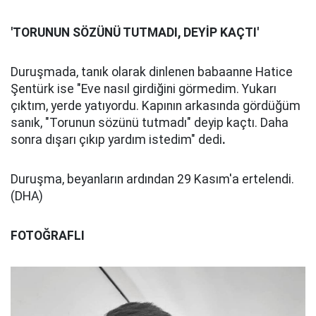
'TORUNUN SÖZÜNÜ TUTMADI, DEYİP KAÇTI'
Duruşmada, tanık olarak dinlenen babaanne Hatice
Şentürk ise "Eve nasıl girdiğini görmedim. Yukarı
çıktım, yerde yatıyordu. Kapının arkasında gördüğüm
sanık, "Torunun sözünü tutmadı" deyip kaçtı. Daha
sonra dışarı çıkıp yardım istedim" dedi
.
Duruşma, beyanların ardından 29 Kasım'a ertelendi.
(DHA)
FOTOĞRAFLI