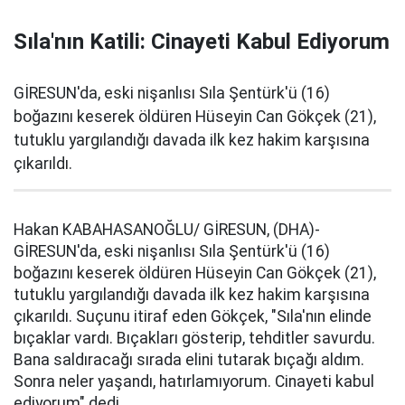
Sıla'nın Katili: Cinayeti Kabul Ediyorum
GİRESUN'da, eski nişanlısı Sıla Şentürk'ü (16)
boğazını keserek öldüren Hüseyin Can Gökçek (21),
tutuklu yargılandığı davada ilk kez hakim karşısına
çıkarıldı.
Hakan KABAHASANOĞLU/ GİRESUN, (DHA)-
GİRESUN'da, eski nişanlısı Sıla Şentürk'ü (16)
boğazını keserek öldüren Hüseyin Can Gökçek (21),
tutuklu yargılandığı davada ilk kez hakim karşısına
çıkarıldı. Suçunu itiraf eden Gökçek, "Sıla'nın elinde
bıçaklar vardı. Bıçakları gösterip, tehditler savurdu.
Bana saldıracağı sırada elini tutarak bıçağı aldım.
Sonra neler yaşandı, hatırlamıyorum. Cinayeti kabul
ediyorum" dedi
.