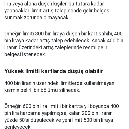
lira veya altına düşen kişiler, bu tutara kadar
yapacakları limit artış taleplerinde gelir belgesi
sunmak zorunda olmayacak.
Örneğin limiti 300 bin liraya düşen bir kart sahibi, 400
bin liraya kadar artış talep edebilecek. Ancak 400 bin
liranın üzerindeki artış taleplerinde resmi gelir
belgesi istenecek.
Yüksek limitli kartlarda düşüş olabilir
400 bin liranın üzerindeki limitlerde kullanılmayan
kısmın belirli bir bölümü silinecek.
Örneğin 600 bin lira limitli bir kartta yıl boyunca 400
bin lira harcama yapılmışsa, kalan 200 bin liranın
yüzde 50’si düşülecek ve yeni limit 500 bin liraya
gerileyecek.