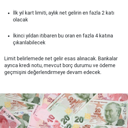
İlk yıl kart limiti, aylık net gelirin en fazla 2 katı
olacak
İkinci yıldan itibaren bu oran en fazla 4 katına
çıkarılabilecek
Limit belirlemede net gelir esas alınacak. Bankalar
ayrıca kredi notu, mevcut borç durumu ve ödeme
geçmişini değerlendirmeye devam edecek.