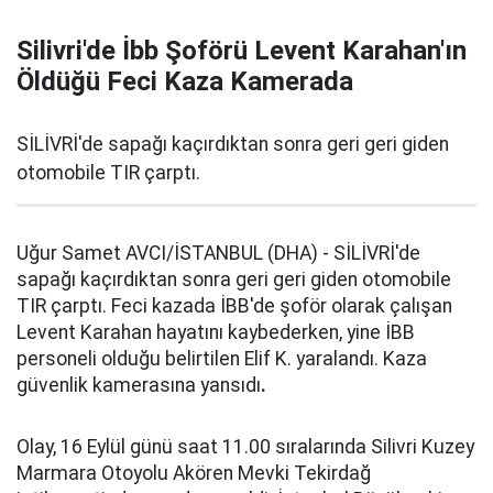
Silivri'de İbb Şoförü Levent Karahan'ın
Öldüğü Feci Kaza Kamerada
SİLİVRİ'de sapağı kaçırdıktan sonra geri geri giden
otomobile TIR çarptı.
Uğur Samet AVCI/İSTANBUL (DHA) - SİLİVRİ'de
sapağı kaçırdıktan sonra geri geri giden otomobile
TIR çarptı. Feci kazada İBB'de şoför olarak çalışan
Levent Karahan hayatını kaybederken, yine İBB
personeli olduğu belirtilen Elif K. yaralandı. Kaza
güvenlik kamerasına yansıdı
.
Olay, 16 Eylül günü saat 11.00 sıralarında Silivri Kuzey
Marmara Otoyolu Akören Mevki Tekirdağ