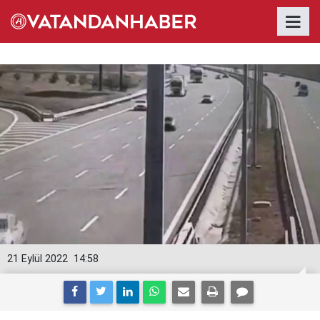
21 Eylül 2022
14:58