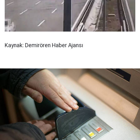
Kaynak: Demirören Haber Ajansı