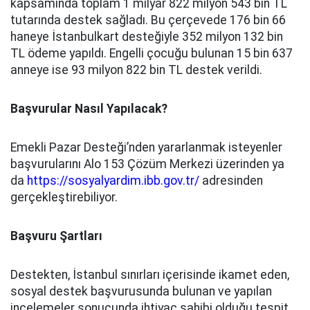
kapsamında toplam 1 milyar 822 milyon 543 bin TL
tutarında destek sağladı. Bu çerçevede 176 bin 66
haneye İstanbulkart desteğiyle 352 milyon 132 bin
TL ödeme yapıldı. Engelli çocuğu bulunan 15 bin 637
anneye ise 93 milyon 822 bin TL destek verildi.
Başvurular Nasıl Yapılacak?
Emekli Pazar Desteği’nden yararlanmak isteyenler
başvurularını Alo 153 Çözüm Merkezi üzerinden ya
da
https://sosyalyardim.ibb.gov.tr/
adresinden
gerçekleştirebiliyor.
Başvuru Şartları
Destekten, İstanbul sınırları içerisinde ikamet eden,
sosyal destek başvurusunda bulunan ve yapılan
incelemeler sonucunda ihtiyaç sahibi olduğu tespit