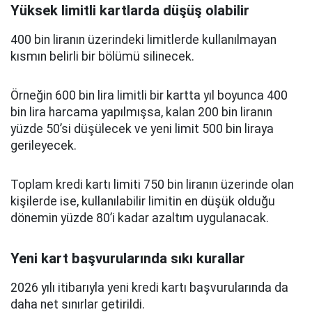
Yüksek limitli kartlarda düşüş olabilir
400 bin liranın üzerindeki limitlerde kullanılmayan
kısmın belirli bir bölümü silinecek.
Örneğin 600 bin lira limitli bir kartta yıl boyunca 400
bin lira harcama yapılmışsa, kalan 200 bin liranın
yüzde 50’si düşülecek ve yeni limit 500 bin liraya
gerileyecek.
Toplam kredi kartı limiti 750 bin liranın üzerinde olan
kişilerde ise, kullanılabilir limitin en düşük olduğu
dönemin yüzde 80’i kadar azaltım uygulanacak.
Yeni kart başvurularında sıkı kurallar
2026 yılı itibarıyla yeni kredi kartı başvurularında da
daha net sınırlar getirildi.