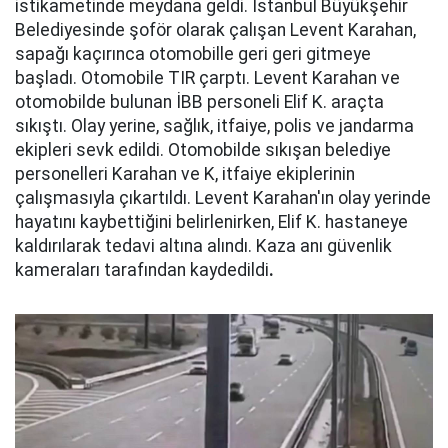
istikametinde meydana geldi. İstanbul Büyükşehir
Belediyesinde şoför olarak çalışan Levent Karahan,
sapağı kaçırınca otomobille geri geri gitmeye
başladı. Otomobile TIR çarptı. Levent Karahan ve
otomobilde bulunan İBB personeli Elif K. araçta
sıkıştı. Olay yerine, sağlık, itfaiye, polis ve jandarma
ekipleri sevk edildi. Otomobilde sıkışan belediye
personelleri Karahan ve K, itfaiye ekiplerinin
çalışmasıyla çıkartıldı. Levent Karahan'ın olay yerinde
hayatını kaybettiğini belirlenirken, Elif K. hastaneye
kaldırılarak tedavi altına alındı. Kaza anı güvenlik
kameraları tarafından kaydedildi
.