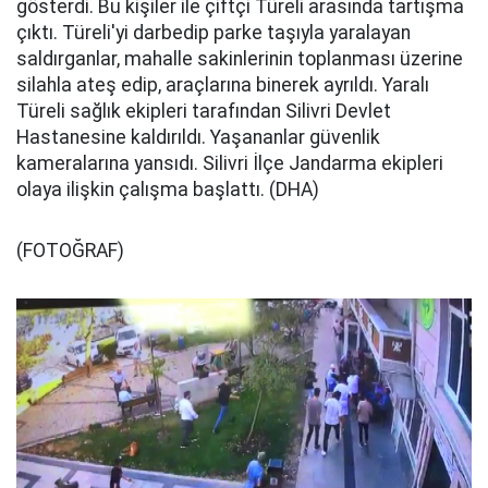
gösterdi. Bu kişiler ile çiftçi Türeli arasında tartışma
çıktı. Türeli'yi darbedip parke taşıyla yaralayan
saldırganlar, mahalle sakinlerinin toplanması üzerine
silahla ateş edip, araçlarına binerek ayrıldı. Yaralı
Türeli sağlık ekipleri tarafından Silivri Devlet
Hastanesine kaldırıldı. Yaşananlar güvenlik
kameralarına yansıdı. Silivri İlçe Jandarma ekipleri
olaya ilişkin çalışma başlattı. (DHA)
(FOTOĞRAF)