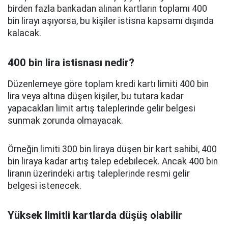
birden fazla bankadan alınan kartların toplamı 400
bin lirayı aşıyorsa, bu kişiler istisna kapsamı dışında
kalacak.
400 bin lira istisnası nedir?
Düzenlemeye göre toplam kredi kartı limiti 400 bin
lira veya altına düşen kişiler, bu tutara kadar
yapacakları limit artış taleplerinde gelir belgesi
sunmak zorunda olmayacak.
Örneğin limiti 300 bin liraya düşen bir kart sahibi, 400
bin liraya kadar artış talep edebilecek. Ancak 400 bin
liranın üzerindeki artış taleplerinde resmi gelir
belgesi istenecek.
Yüksek limitli kartlarda düşüş olabilir