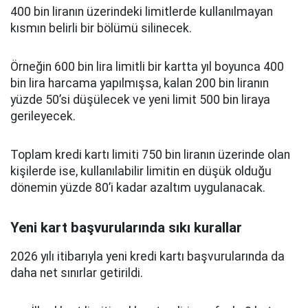
400 bin liranın üzerindeki limitlerde kullanılmayan
kısmın belirli bir bölümü silinecek.
Örneğin 600 bin lira limitli bir kartta yıl boyunca 400
bin lira harcama yapılmışsa, kalan 200 bin liranın
yüzde 50’si düşülecek ve yeni limit 500 bin liraya
gerileyecek.
Toplam kredi kartı limiti 750 bin liranın üzerinde olan
kişilerde ise, kullanılabilir limitin en düşük olduğu
dönemin yüzde 80’i kadar azaltım uygulanacak.
Yeni kart başvurularında sıkı kurallar
2026 yılı itibarıyla yeni kredi kartı başvurularında da
daha net sınırlar getirildi.