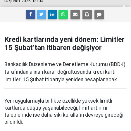
14 Şubat 2026
00:04
Kredi kartlarında yeni dönem: Limitler
15 Şubat’tan itibaren değişiyor
Bankacılık Düzenleme ve Denetleme Kurumu (BDDK)
tarafından alınan karar doğrultusunda kredi kartı
limitleri 15 Şubat itibarıyla yeniden hesaplanacak.
Yeni uygulamayla birlikte özellikle yüksek limitli
kartlarda düşüş yaşanabileceği, limit artırımı
taleplerinde ise daha sıkı kuralların devreye gireceği
bildirildi.