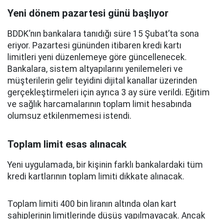
Yeni dönem pazartesi günü başlıyor
BDDK’nın bankalara tanıdığı süre 15 Şubat’ta sona
eriyor. Pazartesi gününden itibaren kredi kartı
limitleri yeni düzenlemeye göre güncellenecek.
Bankalara, sistem altyapılarını yenilemeleri ve
müşterilerin gelir teyidini dijital kanallar üzerinden
gerçekleştirmeleri için ayrıca 3 ay süre verildi. Eğitim
ve sağlık harcamalarının toplam limit hesabında
olumsuz etkilenmemesi istendi.
Toplam limit esas alınacak
Yeni uygulamada, bir kişinin farklı bankalardaki tüm
kredi kartlarının toplam limiti dikkate alınacak.
Toplam limiti 400 bin liranın altında olan kart
sahiplerinin limitlerinde düşüş yapılmayacak. Ancak