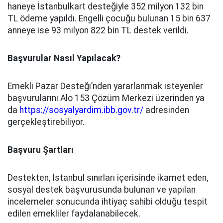
haneye İstanbulkart desteğiyle 352 milyon 132 bin
TL ödeme yapıldı. Engelli çocuğu bulunan 15 bin 637
anneye ise 93 milyon 822 bin TL destek verildi.
Başvurular Nasıl Yapılacak?
Emekli Pazar Desteği’nden yararlanmak isteyenler
başvurularını Alo 153 Çözüm Merkezi üzerinden ya
da
https://sosyalyardim.ibb.gov.tr/
adresinden
gerçekleştirebiliyor.
Başvuru Şartları
Destekten, İstanbul sınırları içerisinde ikamet eden,
sosyal destek başvurusunda bulunan ve yapılan
incelemeler sonucunda ihtiyaç sahibi olduğu tespit
edilen emekliler faydalanabilecek.