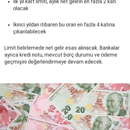
İlk yıl kart limiti, aylık net gelirin en fazla 2 katı
olacak
İkinci yıldan itibaren bu oran en fazla 4 katına
çıkarılabilecek
Limit belirlemede net gelir esas alınacak. Bankalar
ayrıca kredi notu, mevcut borç durumu ve ödeme
geçmişini değerlendirmeye devam edecek.