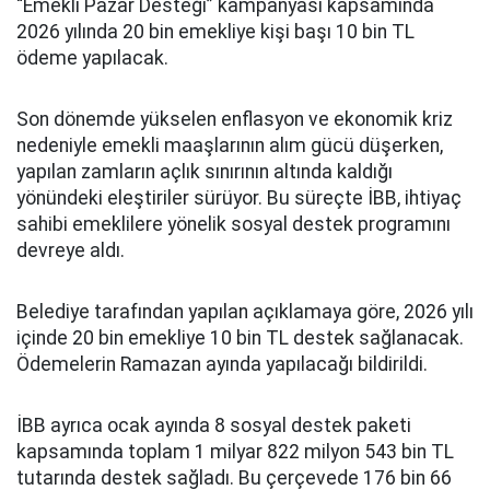
“Emekli Pazar Desteği” kampanyası kapsamında
2026 yılında 20 bin emekliye kişi başı 10 bin TL
ödeme yapılacak.
Son dönemde yükselen enflasyon ve ekonomik kriz
nedeniyle emekli maaşlarının alım gücü düşerken,
yapılan zamların açlık sınırının altında kaldığı
yönündeki eleştiriler sürüyor. Bu süreçte İBB, ihtiyaç
sahibi emeklilere yönelik sosyal destek programını
devreye aldı.
Belediye tarafından yapılan açıklamaya göre, 2026 yılı
içinde 20 bin emekliye 10 bin TL destek sağlanacak.
Ödemelerin Ramazan ayında yapılacağı bildirildi.
İBB ayrıca ocak ayında 8 sosyal destek paketi
kapsamında toplam 1 milyar 822 milyon 543 bin TL
tutarında destek sağladı. Bu çerçevede 176 bin 66