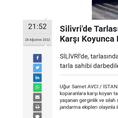
21:52
Silivri'de Tarl
Karşı Koyunca 
28 Ağustos 2022
SİLİVRİ'de, tarlasın
tarla sahibi darbedil
Uğur Samet AVCI / İSTANBU
koparanlara karşı koyan ta
yaşanan gerginlik ve silah
jandarma ekipleri olayınla i