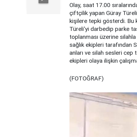
Olay, saat 17.00 sıraların
çiftçilik yapan Güray Türe
kişilere tepki gösterdi. Bu k
Türeli'yi darbedip parke ta
toplanması üzerine silahla a
sağlık ekipleri tarafından S
anları ve silah sesleri cep
ekipleri olaya ilişkin çalış
(FOTOĞRAF)