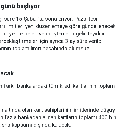
 günü başlıyor
ı süre 15 Şubat’ta sona eriyor. Pazartesi
rtı limitleri yeni düzenlemeye göre güncellenecek.
ını yenilemeleri ve müşterilerin gelir teyidini
erçekleştirmeleri için ayrıca 3 ay süre verildi.
arının toplam limit hesabında olumsuz
nacak
n farklı bankalardaki tüm kredi kartlarının toplam
n altında olan kart sahiplerinin limitlerinde düşüş
 fazla bankadan alınan kartların toplamı 400 bin
istisna kapsamı dışında kalacak.