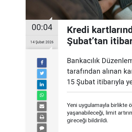
00:04
Kredi kartların
Şubat’tan itiba
14 Şubat 2026
Bankacılık Düzenle
tarafından alınan ka
15 Şubat itibarıyla 
Yeni uygulamayla birlikte ö
yaşanabileceği, limit artırı
gireceği bildirildi.