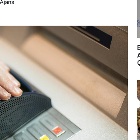
Ajansı
A