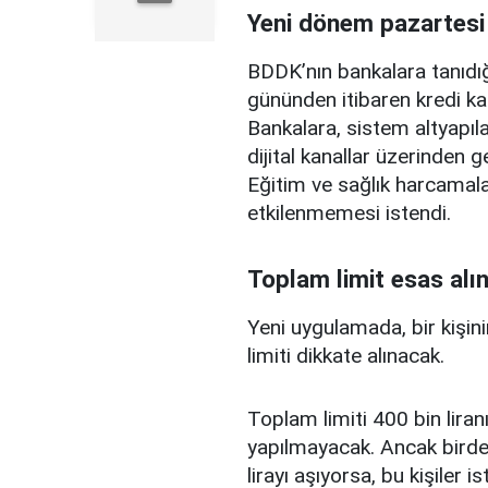
Yeni dönem pazartesi
BDDK’nın bankalara tanıdığ
gününden itibaren kredi ka
Bankalara, sistem altyapılar
dijital kanallar üzerinden g
Eğitim ve sağlık harcamal
etkilenmemesi istendi.
Toplam limit esas alı
Yeni uygulamada, bir kişini
limiti dikkate alınacak.
Toplam limiti 400 bin liranı
yapılmayacak. Ancak birden
lirayı aşıyorsa, bu kişiler 