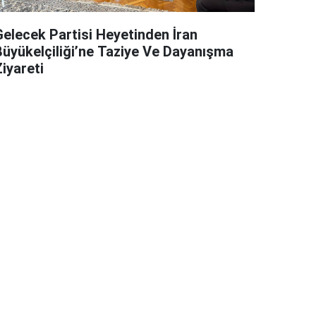
Gelecek Partisi Heyetinden İran
Büyükelçiliği’ne Taziye Ve Dayanışma
iyareti