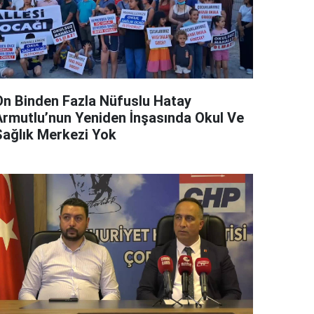
On Binden Fazla Nüfuslu Hatay
Armutlu’nun Yeniden İnşasında Okul Ve
Sağlık Merkezi Yok