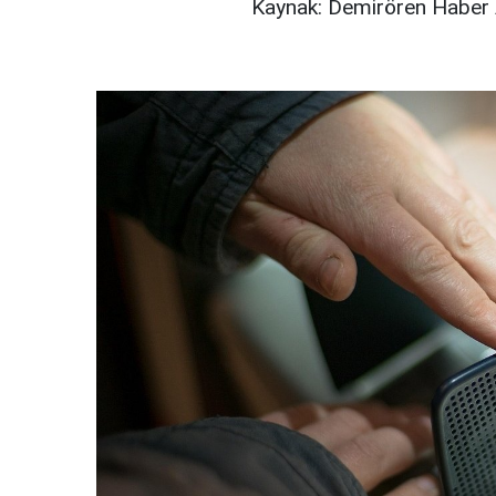
Kaynak: Demirören Haber 