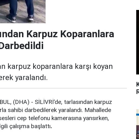
asından Karpuz Koparanlara
Darbedildi
dan karpuz koparanlara karşı koyan
erek yaralandı.
L, (DHA) - SİLİVRİ'de, tarlasından karpuz
rla sahibi darbedilerek yaralandı. Mahallede
 sesleri cep telefonu kamerasına yansırken,
lgili çalışma başlattı
.