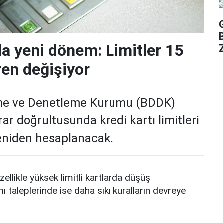
da yeni dönem: Limitler 15
Z
ren değişiyor
me ve Denetleme Kurumu (BDDK)
rar doğrultusunda kredi kartı limitleri
yeniden hesaplanacak.
zellikle yüksek limitli kartlarda düşüş
mı taleplerinde ise daha sıkı kuralların devreye