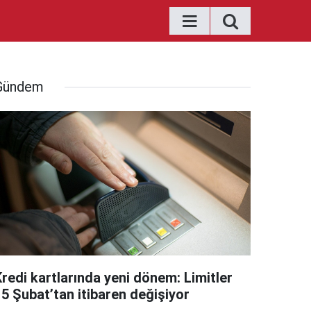
Gündem
Kredi kartlarında yeni dönem: Limitler
15 Şubat’tan itibaren değişiyor