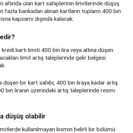
n altında olan kart sahiplerinin limitlerinde düşüş
 fazla bankadan alınan kartların toplamı 400 bin
istisna kapsamı dışında kalacak.
nedir?
edi kartı limiti 400 bin lira veya altına düşen
acakları limit artış taleplerinde gelir belgesi
k.
a düşen bir kart sahibi, 400 bin liraya kadar artış
 bin liranın üzerindeki artış taleplerinde resmi
a düşüş olabilir
limitlerde kullanılmayan kısmın belirli bir bölümü