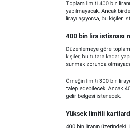
Toplam limiti 400 bin liranı
yapılmayacak. Ancak birden
lirayı aşıyorsa, bu kişiler 
400 bin lira istisnası 
Düzenlemeye göre toplam kr
kişiler, bu tutara kadar yap
sunmak zorunda olmayaca
Örneğin limiti 300 bin liray
talep edebilecek. Ancak 400
gelir belgesi istenecek.
Yüksek limitli kartlard
400 bin liranın üzerindeki 