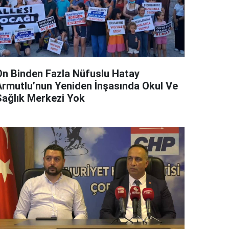
On Binden Fazla Nüfuslu Hatay
Armutlu’nun Yeniden İnşasında Okul Ve
Sağlık Merkezi Yok