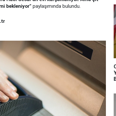
 mi bekleniyor"
paylaşımında bulundu.
tr