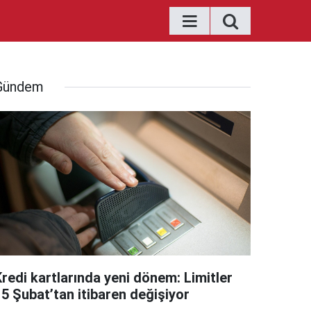
Gündem
Kredi kartlarında yeni dönem: Limitler
15 Şubat’tan itibaren değişiyor