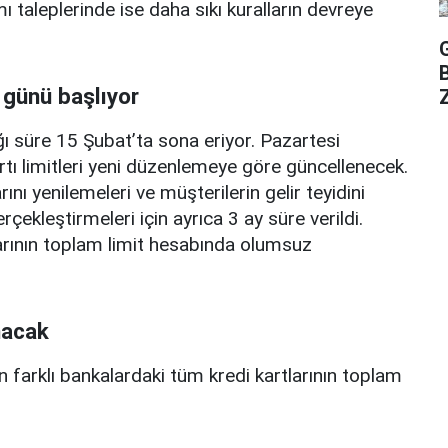
mı taleplerinde ise daha sıkı kuralların devreye
 günü başlıyor
Z
ı süre 15 Şubat’ta sona eriyor. Pazartesi
rtı limitleri yeni düzenlemeye göre güncellenecek.
ını yenilemeleri ve müşterilerin gelir teyidini
erçekleştirmeleri için ayrıca 3 ay süre verildi.
arının toplam limit hesabında olumsuz
nacak
n farklı bankalardaki tüm kredi kartlarının toplam