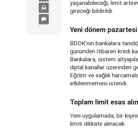
yaşanabileceği, limit artırı
gireceği bildirildi.
Yeni dönem pazartesi
BDDK’nın bankalara tanıdığ
gününden itibaren kredi ka
Bankalara, sistem altyapılar
dijital kanallar üzerinden g
Eğitim ve sağlık harcamal
etkilenmemesi istendi.
Toplam limit esas alı
Yeni uygulamada, bir kişini
limiti dikkate alınacak.