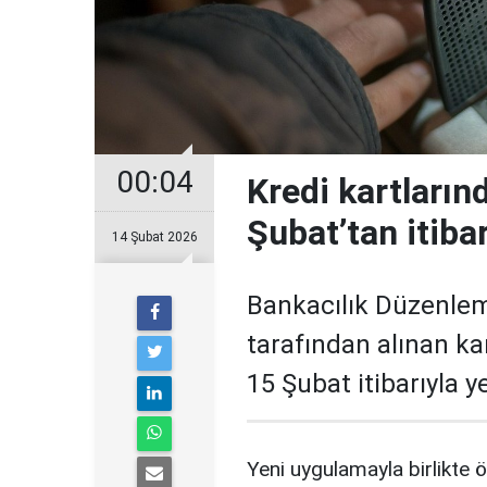
00:04
Kredi kartların
Şubat’tan itiba
14 Şubat 2026
Bankacılık Düzenle
tarafından alınan ka
15 Şubat itibarıyla 
Yeni uygulamayla birlikte ö