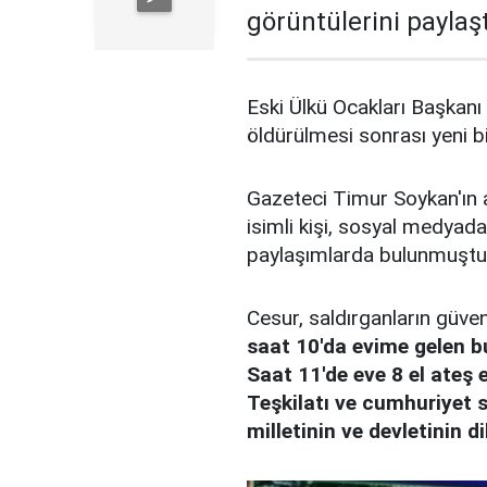
görüntülerini paylaşt
Eski Ülkü Ocakları Başkanı
öldürülmesi sonrası yeni bi
Gazeteci Timur Soykan'ın 
isimli kişi, sosyal medyada 
paylaşımlarda bulunmuştu
Cesur, saldırganların güve
saat 10'da evime gelen bu 
Saat 11'de eve 8 el ateş e
Teşkilatı ve cumhuriyet s
milletinin ve devletinin di