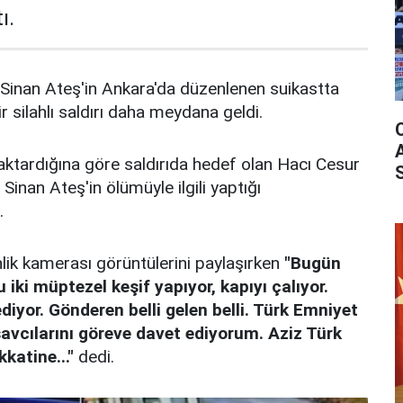
ı.
 Sinan Ateş'in Ankara'da düzenlenen suikastta
r silahlı saldırı daha meydana geldi.
aktardığına göre saldırıda hedef olan Hacı Cesur
Sinan Ateş'in ölümüyle ilgili yaptığı
.
nlik kamerası görüntülerini paylaşırken
"Bugün
iki müptezel keşif yapıyor, kapıyı çalıyor.
diyor. Gönderen belli gelen belli. Türk Emniyet
avcılarını göreve davet ediyorum. Aziz Türk
kkatine..."
dedi.