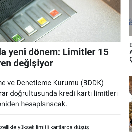
da yeni dönem: Limitler 15
A
ren değişiyor
me ve Denetleme Kurumu (BDDK)
rar doğrultusunda kredi kartı limitleri
yeniden hesaplanacak.
zellikle yüksek limitli kartlarda düşüş