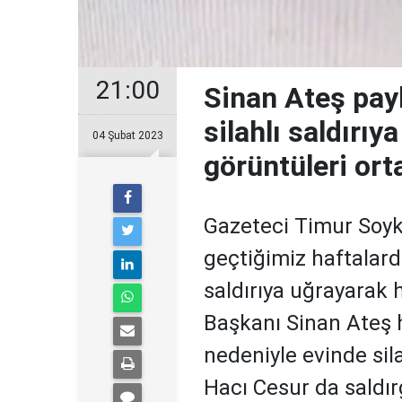
21:00
Sinan Ateş payl
silahlı saldırıy
04 Şubat 2023
görüntüleri ort
Gazeteci Timur Soykan
geçtiğimiz haftalard
saldırıya uğrayarak 
Başkanı Sinan Ateş 
nedeniyle evinde sila
Hacı Cesur da saldır