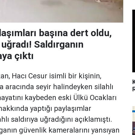
aşımları başına dert oldu,
a uğradı! Saldırganın
aya çıktı
, Hacı Cesur isimli bir kişinin,
a aracında seyir halindeyken silahlı
hayatını kaybeden eski Ülkü Ocakları
hakkında yaptığı paylaşımlar
hlı saldırıya uğradığını açıklamıştı.
ganın güvenlik kameralarını yansıyan