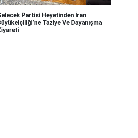
Gelecek Partisi Heyetinden İran
Büyükelçiliği’ne Taziye Ve Dayanışma
iyareti