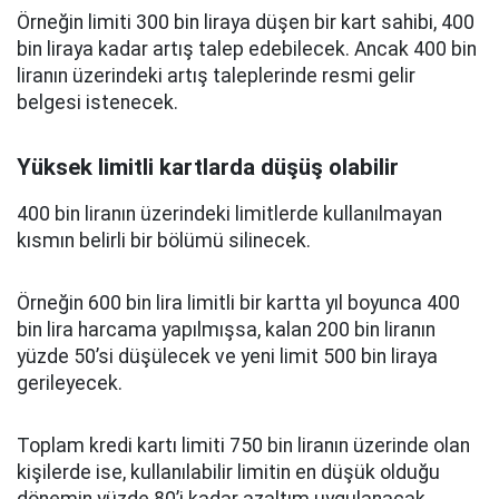
Örneğin limiti 300 bin liraya düşen bir kart sahibi, 400
bin liraya kadar artış talep edebilecek. Ancak 400 bin
liranın üzerindeki artış taleplerinde resmi gelir
belgesi istenecek.
Yüksek limitli kartlarda düşüş olabilir
400 bin liranın üzerindeki limitlerde kullanılmayan
kısmın belirli bir bölümü silinecek.
Örneğin 600 bin lira limitli bir kartta yıl boyunca 400
bin lira harcama yapılmışsa, kalan 200 bin liranın
yüzde 50’si düşülecek ve yeni limit 500 bin liraya
gerileyecek.
Toplam kredi kartı limiti 750 bin liranın üzerinde olan
kişilerde ise, kullanılabilir limitin en düşük olduğu