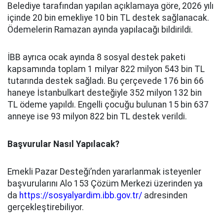
Belediye tarafından yapılan açıklamaya göre, 2026 yılı
içinde 20 bin emekliye 10 bin TL destek sağlanacak.
Ödemelerin Ramazan ayında yapılacağı bildirildi.
İBB ayrıca ocak ayında 8 sosyal destek paketi
kapsamında toplam 1 milyar 822 milyon 543 bin TL
tutarında destek sağladı. Bu çerçevede 176 bin 66
haneye İstanbulkart desteğiyle 352 milyon 132 bin
TL ödeme yapıldı. Engelli çocuğu bulunan 15 bin 637
anneye ise 93 milyon 822 bin TL destek verildi.
Başvurular Nasıl Yapılacak?
Emekli Pazar Desteği’nden yararlanmak isteyenler
başvurularını Alo 153 Çözüm Merkezi üzerinden ya
da
https://sosyalyardim.ibb.gov.tr/
adresinden
gerçekleştirebiliyor.