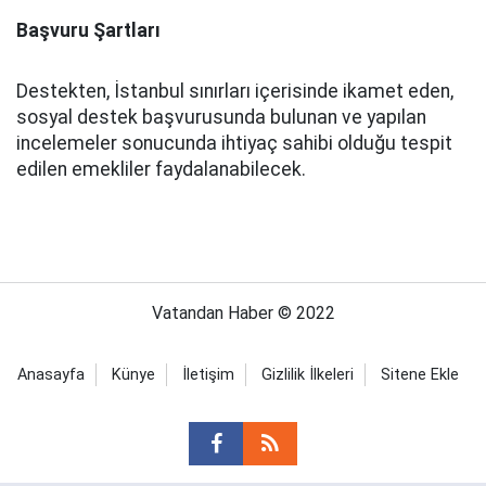
Başvuru Şartları
Destekten, İstanbul sınırları içerisinde ikamet eden,
sosyal destek başvurusunda bulunan ve yapılan
incelemeler sonucunda ihtiyaç sahibi olduğu tespit
edilen emekliler faydalanabilecek.
Vatandan Haber © 2022
Anasayfa
Künye
İletişim
Gizlilik İlkeleri
Sitene Ekle