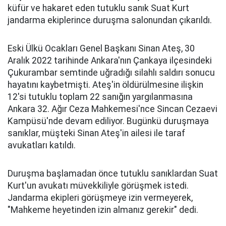
küfür ve hakaret eden tutuklu sanık Suat Kurt
jandarma ekiplerince duruşma salonundan çıkarıldı.
Eski Ülkü Ocakları Genel Başkanı Sinan Ateş, 30
Aralık 2022 tarihinde Ankara'nın Çankaya ilçesindeki
Çukurambar semtinde uğradığı silahlı saldırı sonucu
hayatını kaybetmişti. Ateş'in öldürülmesine ilişkin
12'si tutuklu toplam 22 sanığın yargılanmasına
Ankara 32. Ağır Ceza Mahkemesi'nce Sincan Cezaevi
Kampüsü'nde devam ediliyor. Bugünkü duruşmaya
sanıklar, müşteki Sinan Ateş'in ailesi ile taraf
avukatları katıldı.
Duruşma başlamadan önce tutuklu sanıklardan Suat
Kurt'un avukatı müvekkiliyle görüşmek istedi.
Jandarma ekipleri görüşmeye izin vermeyerek,
"Mahkeme heyetinden izin almanız gerekir" dedi.