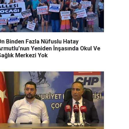
On Binden Fazla Nüfuslu Hatay
Armutlu’nun Yeniden İnşasında Okul Ve
Sağlık Merkezi Yok