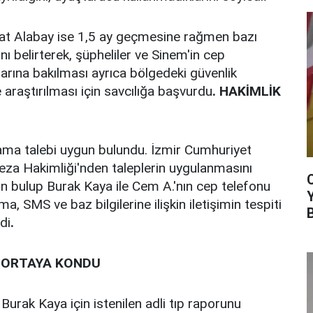
edat Alabay ise 1,5 ay geçmesine rağmen bazı
nı belirterek, şüpheliler ve Sinem'in cep
larına bakılması ayrıca bölgedeki güvenlik
 araştırılması için savcılığa başvurdu
. HAKİMLİK
lama talebi uygun bulundu. İzmir Cumhuriyet
Ceza Hakimliği'nden taleplerin uygulanmasını
gun bulup Burak Kaya ile Cem A.'nın cep telefonu
, SMS ve baz bilgilerine ilişkin iletişimin tespiti
di
.
 ORTAYA KONDU
Burak Kaya için istenilen adli tıp raporunu