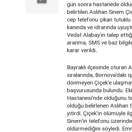
gün sonra hastanede öldü
belirtilen Aslıhan Sinem Ç
cep telefonu çıkan tutuklu 
kanında ve idrarında uyuştu
Vedat Alabay'ın talep ettiğ
aranma, SMS ve baz bilgileri
karar verildi
.
Bayraklı ilçesinde oturan
sıralarında, Bornova'daki 
dönmeyen Çiçek'e ulaşmaya
başvurusunda bulundu. Ekip
Hastanesi'nde olduğunu te
olduğu belirlenen Aslıhan
yitirdi. Çiçek'in ölümüyle il
Sinem'in telefonu üzerinde
öldürmediğini söyledi. Emn