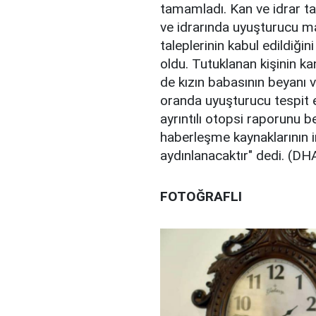
tamamladı. Kan ve idrar tah
ve idrarında uyuşturucu ma
taleplerinin kabul edildiği
oldu. Tutuklanan kişinin ka
de kızın babasının beyanı 
oranda uyuşturucu tespit edi
ayrıntılı otopsi raporunu b
haberleşme kaynaklarının i
aydınlanacaktır" dedi. (DH
FOTOĞRAFLI