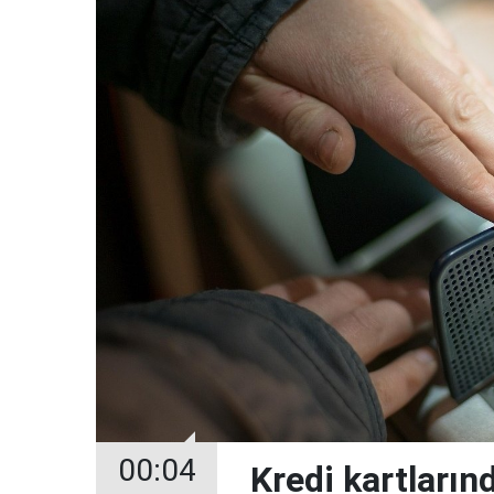
00:04
Kredi kartların