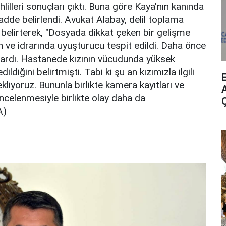
lilleri sonuçları çıktı. Buna göre Kaya'nın kanında
dde belirlendi. Avukat Alabay, delil toplama
ni belirterek, "Dosyada dikkat çeken bir gelişme
n ve idrarında uyuşturucu tespit edildi. Daha önce
vardı. Hastanede kızının vücudunda yüksek
ldiğini belirtmişti. Tabi ki şu an kızımızla ilgili
ekliyoruz. Bununla birlikte kamera kayıtları ve
A
ncelenmesiyle birlikte olay daha da
A)