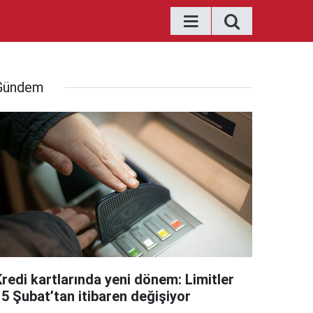
Gündem
Kredi kartlarında yeni dönem: Limitler
15 Şubat’tan itibaren değişiyor