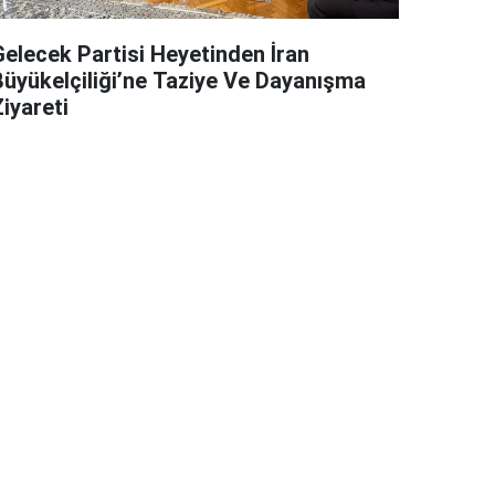
Gelecek Partisi Heyetinden İran
Büyükelçiliği’ne Taziye Ve Dayanışma
iyareti