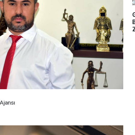
Z
Ajansı