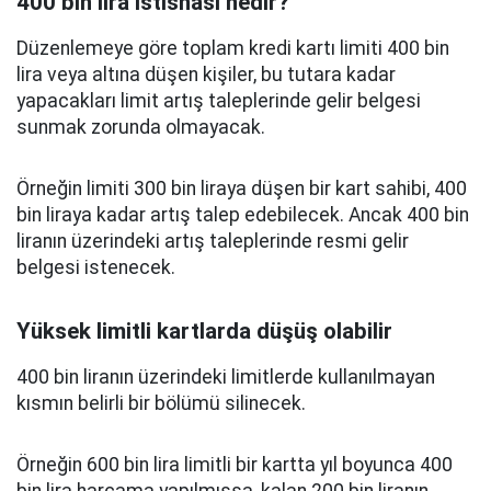
400 bin lira istisnası nedir?
Düzenlemeye göre toplam kredi kartı limiti 400 bin
lira veya altına düşen kişiler, bu tutara kadar
yapacakları limit artış taleplerinde gelir belgesi
sunmak zorunda olmayacak.
Örneğin limiti 300 bin liraya düşen bir kart sahibi, 400
bin liraya kadar artış talep edebilecek. Ancak 400 bin
liranın üzerindeki artış taleplerinde resmi gelir
belgesi istenecek.
Yüksek limitli kartlarda düşüş olabilir
400 bin liranın üzerindeki limitlerde kullanılmayan
kısmın belirli bir bölümü silinecek.
Örneğin 600 bin lira limitli bir kartta yıl boyunca 400