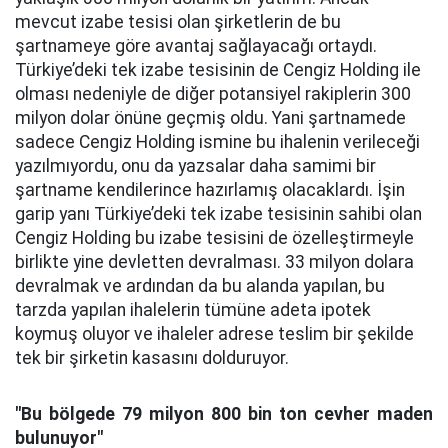
mevcut izabe tesisi olan şirketlerin de bu
şartnameye göre avantaj sağlayacağı ortaydı.
Türkiye’deki tek izabe tesisinin de Cengiz Holding ile
olması nedeniyle de diğer potansiyel rakiplerin 300
milyon dolar önüne geçmiş oldu. Yani şartnamede
sadece Cengiz Holding ismine bu ihalenin verileceği
yazılmıyordu, onu da yazsalar daha samimi bir
şartname kendilerince hazırlamış olacaklardı. İşin
garip yanı Türkiye’deki tek izabe tesisinin sahibi olan
Cengiz Holding bu izabe tesisini de özelleştirmeyle
birlikte yine devletten devralması. 33 milyon dolara
devralmak ve ardından da bu alanda yapılan, bu
tarzda yapılan ihalelerin tümüne adeta ipotek
koymuş oluyor ve ihaleler adrese teslim bir şekilde
tek bir şirketin kasasını dolduruyor.
"Bu bölgede 79 milyon 800 bin ton cevher maden
bulunuyor"