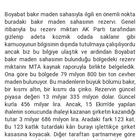
Boyabat bakır maden sahasıyla ilgili en önemli nokta
buradaki bakır maden sahasının rezervi. Genel
itibarıyla bu rezerv miktarı AK Parti tarafından
gizlenip adeta kozmik odada saklanır gibi
kamuoyunun bilgisinin dışında tutulmaya çalışılıyordu
ancak biz bu bilgiye ulaştık ve ardından Boyabat
bakır maden sahasının bulunduğu bölgedeki rezerv
miktarını MTA kaynak raporuyla birlikte belgeledik.
Ona göre bu bölgede 79 milyon 800 bin ton cevher
maden bulunuyor. Bu madenlerin büyük bölümü bakır,
bir kısmı altın, bir kısmı da çinko. Rezervin güncel
piyasa değeri 13 milyar 335 milyon dolar. Güncel
kurla 456 milyar lira. Ancak, 15 Ekim’de yapılan
ihalenin sonucunda ihaleyi kazanan şirketin kazandığı
tutar 3 milyar 686 milyon lira. Aradaki fark 123 kat.
Bu 123 katlık tutardaki kârı burayı işlettikçe şirket
kasasına koyacak. Diğer taraftan şartnameye göre