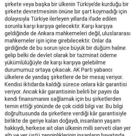
şirkete veya başka bir ülkenin Türkiye’de kurduğu bir
şirkete devretmesinin önüne bir şart koymadığı için
dolayısıyla Türkiye ilerleyen yıllarda ifade edilen
sorunla karşı karşıya gelecektir. Karşı karşıya
geldiğinde de Ankara mahkemeleri değil, uluslararası
mahkemeler işin içine girebilecektir. Onlar da
girdiğinde de bu sorun iyice büyük bir düğüm haline
gelip belki de devlet olarak bir tazminat ödeme
yükümlülüğüyle de karşı karşıya gelebilme
durumumuz ortaya çıkacak. AK Parti yabancı
ülkelere de yandaş şirketlere de bir mesaj veriyor.
Kendisi iktidarda kaldığı sürece onlara kâr garantisi
veriyor. Ancak kâr garantisinin belirli bir payını da
kendi finansmanını sağlamak için bu şirketlerden
temin ettiği yönünde de çok ciddi bilgi var. Bu bilgi
doğrultusunda da şirketlere verdiği kâr garantisiyle
birlikte de geriye kalan doğaydı, insanların yaşam
hakkıydı, herkese ait olan ülkenin milli serveti olan yer
altı ve yer üstü zenginliklerinin insanların hayatında