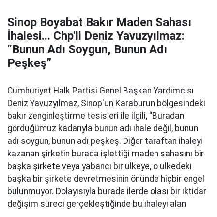
Sinop Boyabat Bakır Maden Sahası
İhalesi... Chp'li Deniz Yavuzyılmaz:
“Bunun Adı Soygun, Bunun Adı
Peşkeş”
Cumhuriyet Halk Partisi Genel Başkan Yardımcısı
Deniz Yavuzyılmaz, Sinop'un Karaburun bölgesindeki
bakır zenginleştirme tesisleri ile ilgili, “Buradan
gördüğümüz kadarıyla bunun adı ihale değil, bunun
adı soygun, bunun adı peşkeş. Diğer taraftan ihaleyi
kazanan şirketin burada işlettiği maden sahasını bir
başka şirkete veya yabancı bir ülkeye, o ülkedeki
başka bir şirkete devretmesinin önünde hiçbir engel
bulunmuyor. Dolayısıyla burada ilerde olası bir iktidar
değişim süreci gerçekleştiğinde bu ihaleyi alan