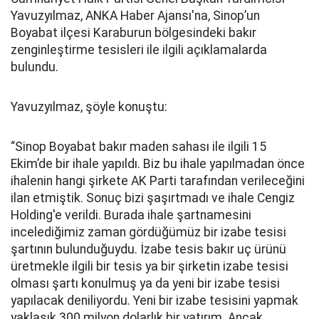
Yavuzyılmaz, ANKA Haber Ajansı'na, Sinop’un
Boyabat ilçesi Karaburun bölgesindeki bakır
zenginleştirme tesisleri ile ilgili açıklamalarda
bulundu.
Yavuzyılmaz, şöyle konuştu:
“Sinop Boyabat bakır maden sahası ile ilgili 15
Ekim’de bir ihale yapıldı. Biz bu ihale yapılmadan önce
ihalenin hangi şirkete AK Parti tarafından verileceğini
ilan etmiştik. Sonuç bizi şaşırtmadı ve ihale Cengiz
Holding'e verildi. Burada ihale şartnamesini
incelediğimiz zaman gördüğümüz bir izabe tesisi
şartının bulunduğuydu. İzabe tesis bakır uç ürünü
üretmekle ilgili bir tesis ya bir şirketin izabe tesisi
olması şartı konulmuş ya da yeni bir izabe tesisi
yapılacak deniliyordu. Yeni bir izabe tesisini yapmak
yaklaşık 300 milyon dolarlık bir yatırım. Ancak