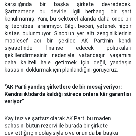
karşılığında bir başka şirkete devredecek.
Şartnamede bu devirle ilgili herhangi bir şart
konulmamış. Yani, bu sektörel alanda daha önce bir
iş tecrübesi aranmıyor. Bilgi, beceri, yetenek hiçbir
kıstas bulunmuyor. Sinop’un yer altı zenginliklerinin
maalesef acı bir şekilde AK Parti’nin kendi
siyasetinde finanse edecek politikaları
şekillendirmesinin nedeniyle vatandaşın yaşamını
daha kaliteli hale getirmek için değil, yandaşın
kasasını doldurmak için planlandığını görüyoruz.
“AK Parti yandaş şirketlere de bir mesaj veriyor:
Kendisi iktidarda kaldığı sürece onlara kâr garantisi
veriyor”
Kayıtsız ve şartsız olarak AK Parti bu maden
sahasını bütün rezervi ile burada bir şirkete
devrettiği için dolayısıyla o ve onun da bir başka