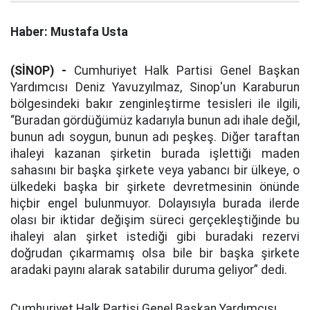
Haber: Mustafa Usta
(SİNOP) -
Cumhuriyet Halk Partisi Genel Başkan
Yardımcısı Deniz Yavuzyılmaz, Sinop'un Karaburun
bölgesindeki bakır zenginleştirme tesisleri ile ilgili,
“Buradan gördüğümüz kadarıyla bunun adı ihale değil,
bunun adı soygun, bunun adı peşkeş. Diğer taraftan
ihaleyi kazanan şirketin burada işlettiği maden
sahasını bir başka şirkete veya yabancı bir ülkeye, o
ülkedeki başka bir şirkete devretmesinin önünde
hiçbir engel bulunmuyor. Dolayısıyla burada ilerde
olası bir iktidar değişim süreci gerçekleştiğinde bu
ihaleyi alan şirket istediği gibi buradaki rezervi
doğrudan çıkarmamış olsa bile bir başka şirkete
aradaki payını alarak satabilir duruma geliyor” dedi.
Cumhuriyet Halk Partisi Genel Başkan Yardımcısı