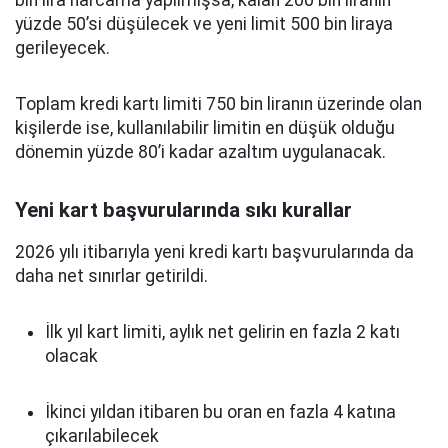
bin lira harcama yapılmışsa, kalan 200 bin liranın
yüzde 50’si düşülecek ve yeni limit 500 bin liraya
gerileyecek.
Toplam kredi kartı limiti 750 bin liranın üzerinde olan
kişilerde ise, kullanılabilir limitin en düşük olduğu
dönemin yüzde 80’i kadar azaltım uygulanacak.
Yeni kart başvurularında sıkı kurallar
2026 yılı itibarıyla yeni kredi kartı başvurularında da
daha net sınırlar getirildi.
İlk yıl kart limiti, aylık net gelirin en fazla 2 katı
olacak
İkinci yıldan itibaren bu oran en fazla 4 katına
çıkarılabilecek