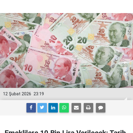
12 Şubat 2026
23:19
Emeklilere 10 Bin Lira Verilecek: Tarih