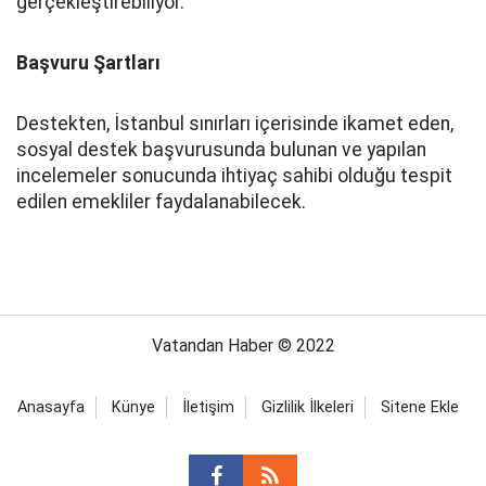
gerçekleştirebiliyor.
Başvuru Şartları
Destekten, İstanbul sınırları içerisinde ikamet eden,
sosyal destek başvurusunda bulunan ve yapılan
incelemeler sonucunda ihtiyaç sahibi olduğu tespit
edilen emekliler faydalanabilecek.
Vatandan Haber © 2022
Anasayfa
Künye
İletişim
Gizlilik İlkeleri
Sitene Ekle