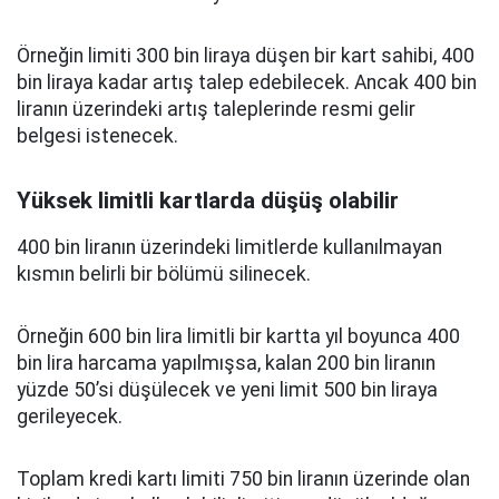
Örneğin limiti 300 bin liraya düşen bir kart sahibi, 400
bin liraya kadar artış talep edebilecek. Ancak 400 bin
liranın üzerindeki artış taleplerinde resmi gelir
belgesi istenecek.
Yüksek limitli kartlarda düşüş olabilir
400 bin liranın üzerindeki limitlerde kullanılmayan
kısmın belirli bir bölümü silinecek.
Örneğin 600 bin lira limitli bir kartta yıl boyunca 400
bin lira harcama yapılmışsa, kalan 200 bin liranın
yüzde 50’si düşülecek ve yeni limit 500 bin liraya
gerileyecek.
Toplam kredi kartı limiti 750 bin liranın üzerinde olan