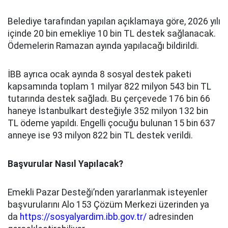
Belediye tarafından yapılan açıklamaya göre, 2026 yılı
içinde 20 bin emekliye 10 bin TL destek sağlanacak.
Ödemelerin Ramazan ayında yapılacağı bildirildi.
İBB ayrıca ocak ayında 8 sosyal destek paketi
kapsamında toplam 1 milyar 822 milyon 543 bin TL
tutarında destek sağladı. Bu çerçevede 176 bin 66
haneye İstanbulkart desteğiyle 352 milyon 132 bin
TL ödeme yapıldı. Engelli çocuğu bulunan 15 bin 637
anneye ise 93 milyon 822 bin TL destek verildi.
Başvurular Nasıl Yapılacak?
Emekli Pazar Desteği’nden yararlanmak isteyenler
başvurularını Alo 153 Çözüm Merkezi üzerinden ya
da
https://sosyalyardim.ibb.gov.tr/
adresinden