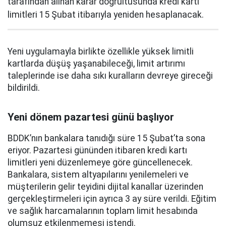
tarafından alınan karar doğrultusunda kredi kartı
limitleri 15 Şubat itibarıyla yeniden hesaplanacak.
Yeni uygulamayla birlikte özellikle yüksek limitli
kartlarda düşüş yaşanabileceği, limit artırımı
taleplerinde ise daha sıkı kuralların devreye gireceği
bildirildi.
Yeni dönem pazartesi günü başlıyor
BDDK’nın bankalara tanıdığı süre 15 Şubat’ta sona
eriyor. Pazartesi gününden itibaren kredi kartı
limitleri yeni düzenlemeye göre güncellenecek.
Bankalara, sistem altyapılarını yenilemeleri ve
müşterilerin gelir teyidini dijital kanallar üzerinden
gerçekleştirmeleri için ayrıca 3 ay süre verildi. Eğitim
ve sağlık harcamalarının toplam limit hesabında
olumsuz etkilenmemesi istendi.