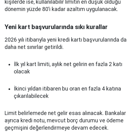
kişilerde ise, kullanılabilir limitin en düşük olduğu
dönemin yüzde 80’i kadar azaltım uygulanacak.
Yeni kart başvurularında sıkı kurallar
2026 yılı itibarıyla yeni kredi kartı başvurularında da
daha net sınırlar getirildi.
İlk yıl kart limiti, aylık net gelirin en fazla 2 katı
olacak
İkinci yıldan itibaren bu oran en fazla 4 katına
çıkarılabilecek
Limit belirlemede net gelir esas alınacak. Bankalar
ayrıca kredi notu, mevcut borç durumu ve ödeme
geçmişini değerlendirmeye devam edecek.