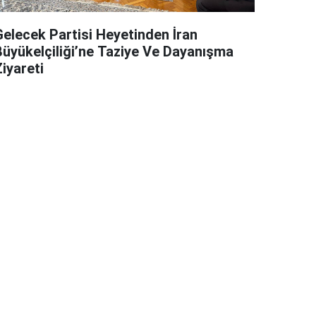
Gelecek Partisi Heyetinden İran
Büyükelçiliği’ne Taziye Ve Dayanışma
iyareti