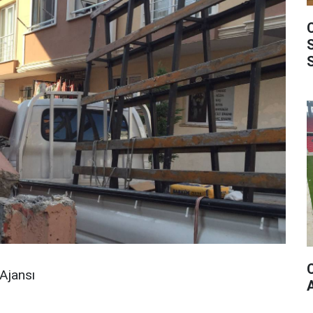
Ajansı