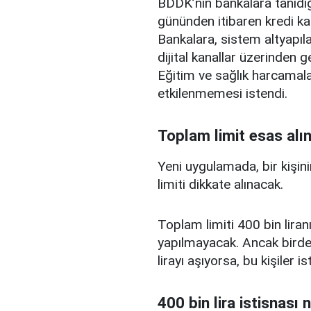
BDDK’nın bankalara tanıdığ
gününden itibaren kredi ka
Bankalara, sistem altyapılar
dijital kanallar üzerinden g
Eğitim ve sağlık harcamal
etkilenmemesi istendi.
Toplam limit esas alı
Yeni uygulamada, bir kişini
limiti dikkate alınacak.
Toplam limiti 400 bin liranı
yapılmayacak. Ancak birden
lirayı aşıyorsa, bu kişiler 
400 bin lira istisnası 