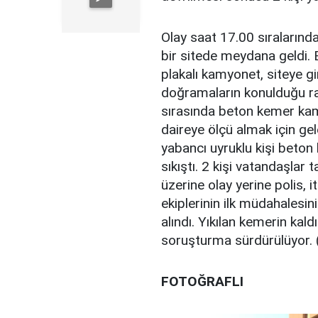
Olay saat 17.00 sıralarınd
bir sitede meydana geldi.
plakalı kamyonet, siteye g
doğramaların konulduğu raf
sırasında beton kemer kamy
daireye ölçü almak için g
yabancı uyruklu kişi beton
sıkıştı. 2 kişi vatandaşlar 
üzerine olay yerine polis, it
ekiplerinin ilk müdahalesin
alındı. Yıkılan kemerin kaldı
soruşturma sürdürülüyor.
FOTOĞRAFLI