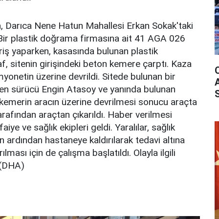
a, Darıca Nene Hatun Mahallesi Erkan Sokak'taki
 Bir plastik doğrama firmasına ait 41 AGA 026
iriş yaparken, kasasında bulunan plastik
, sitenin girişindeki beton kemere çarptı. Kaza
onetin üzerine devrildi. Sitede bulunan bir
elen sürücü Engin Atasoy ve yanında bulunan
 kemerin aracın üzerine devrilmesi sonucu araçta
tarafından araçtan çıkarıldı. Haber verilmesi
faiye ve sağlık ekipleri geldi. Yaralılar, sağlık
in ardından hastaneye kaldırılarak tedavi altına
rılması için de çalışma başlatıldı. Olayla ilgili
 (DHA)