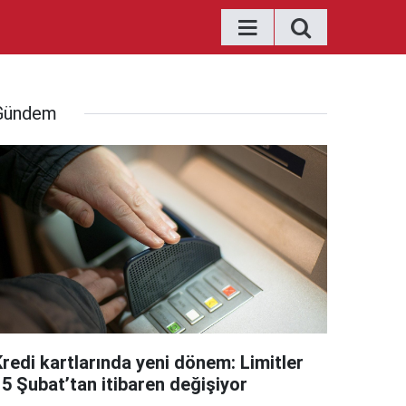
Gündem
Kredi kartlarında yeni dönem: Limitler
15 Şubat’tan itibaren değişiyor