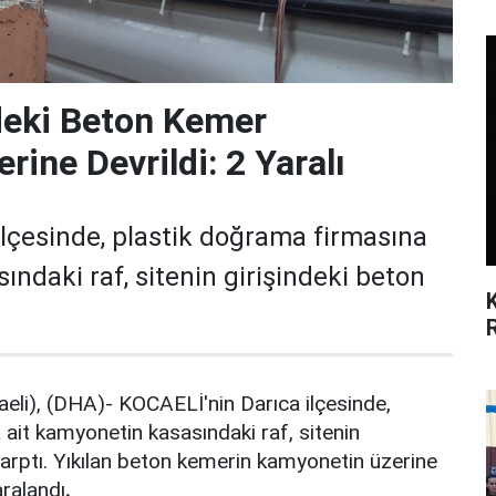
ndeki Beton Kemer
ine Devrildi: 2 Yaralı
lçesinde, plastik doğrama firmasına
ındaki raf, sitenin girişindeki beton
i), (DHA)- KOCAELİ'nin Darıca ilçesinde,
ait kamyonetin kasasındaki raf, sitenin
arptı. Yıkılan beton kemerin kamyonetin üzerine
aralandı
.