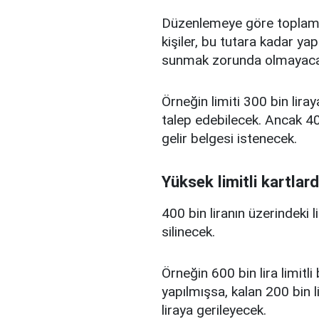
Düzenlemeye göre toplam kr
kişiler, bu tutara kadar yap
sunmak zorunda olmayaca
Örneğin limiti 300 bin liray
talep edebilecek. Ancak 400
gelir belgesi istenecek.
Yüksek limitli kartlard
400 bin liranın üzerindeki 
silinecek.
Örneğin 600 bin lira limitl
yapılmışsa, kalan 200 bin l
liraya gerileyecek.