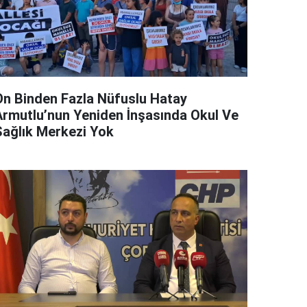
On Binden Fazla Nüfuslu Hatay
Armutlu’nun Yeniden İnşasında Okul Ve
Sağlık Merkezi Yok