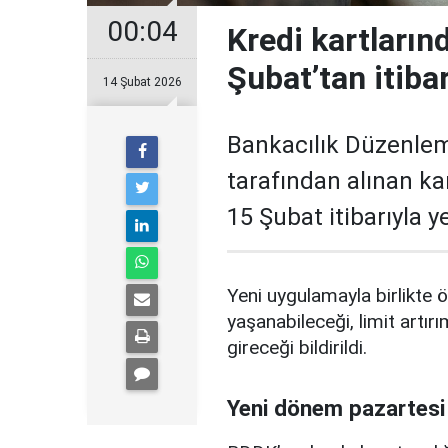
00:04
Kredi kartların
Şubat’tan itiba
14 Şubat 2026
Bankacılık Düzenle
tarafından alınan ka
15 Şubat itibarıyla 
Yeni uygulamayla birlikte ö
yaşanabileceği, limit artırı
gireceği bildirildi.
Yeni dönem pazartesi