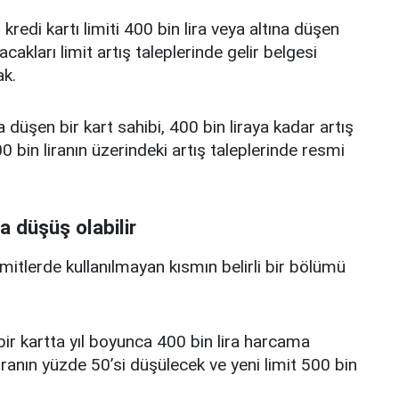
edi kartı limiti 400 bin lira veya altına düşen
acakları limit artış taleplerinde gelir belgesi
k.
a düşen bir kart sahibi, 400 bin liraya kadar artış
 bin liranın üzerindeki artış taleplerinde resmi
a düşüş olabilir
limitlerde kullanılmayan kısmın belirli bir bölümü
i bir kartta yıl boyunca 400 bin lira harcama
iranın yüzde 50’si düşülecek ve yeni limit 500 bin