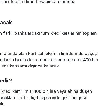
arının toplam limit hesabında olumsuz
nacak
n farklı bankalardaki tüm kredi kartlarının toplam
n altında olan kart sahiplerinin limitlerinde düşüş
 fazla bankadan alınan kartların toplamı 400 bin
istisna kapsamı dışında kalacak.
nedir?
edi kartı limiti 400 bin lira veya altına düşen
acakları limit artış taleplerinde gelir belgesi
k.