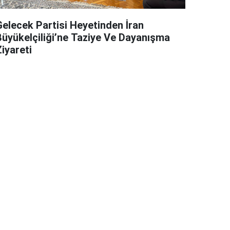
Gelecek Partisi Heyetinden İran
Büyükelçiliği’ne Taziye Ve Dayanışma
iyareti