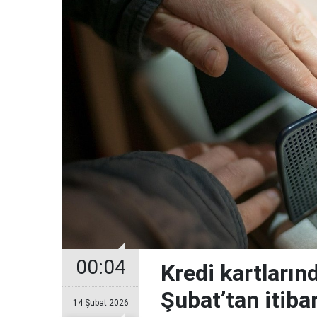
00:04
Kredi kartların
Şubat’tan itiba
14 Şubat 2026