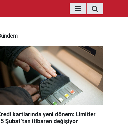
Gündem
Kredi kartlarında yeni dönem: Limitler
15 Şubat’tan itibaren değişiyor