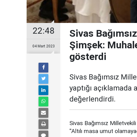
22:48
Sivas Bağımsız 
Şimşek: Muhal
04 Mart 2023
gösterdi
Sivas Bağımsız Mille
yaptığı açıklamada a
değerlendirdi.
Sivas Bağımsız Milletvekil
''Altılı masa umut olamayac