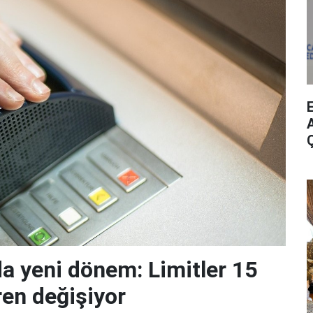
A
da yeni dönem: Limitler 15
ren değişiyor