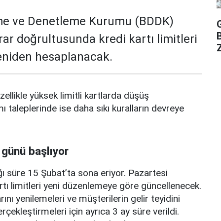
me ve Denetleme Kurumu (BDDK)
rar doğrultusunda kredi kartı limitleri
Z
yeniden hesaplanacak.
zellikle yüksek limitli kartlarda düşüş
mı taleplerinde ise daha sıkı kuralların devreye
 günü başlıyor
ı süre 15 Şubat’ta sona eriyor. Pazartesi
rtı limitleri yeni düzenlemeye göre güncellenecek.
ını yenilemeleri ve müşterilerin gelir teyidini
erçekleştirmeleri için ayrıca 3 ay süre verildi.