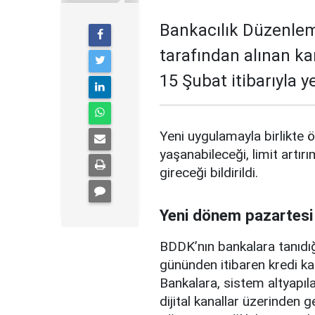
Bankacılık Düzenle
tarafından alınan ka
15 Şubat itibarıyla 
Yeni uygulamayla birlikte ö
yaşanabileceği, limit artırı
gireceği bildirildi.
Yeni dönem pazartesi
BDDK’nın bankalara tanıdığ
gününden itibaren kredi ka
Bankalara, sistem altyapılar
dijital kanallar üzerinden g