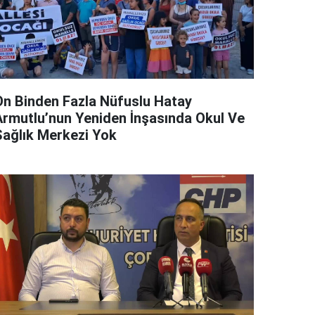
On Binden Fazla Nüfuslu Hatay
Armutlu’nun Yeniden İnşasında Okul Ve
Sağlık Merkezi Yok