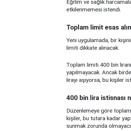
Eğitim ve sağlık harcamal
etkilenmemesi istendi.
Toplam limit esas alı
Yeni uygulamada, bir kişini
limiti dikkate alınacak.
Toplam limiti 400 bin liranı
yapılmayacak. Ancak birden
lirayı aşıyorsa, bu kişiler 
400 bin lira istisnası 
Düzenlemeye göre toplam kr
kişiler, bu tutara kadar yap
sunmak zorunda olmayaca