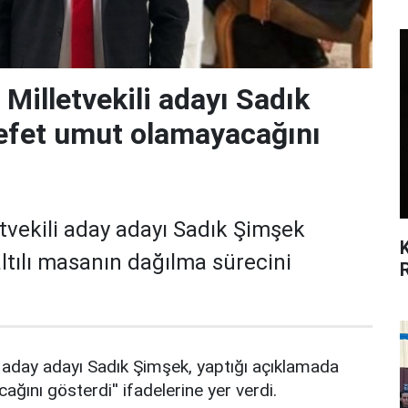
Milletvekili adayı Sadık
efet umut olamayacağını
tvekili aday adayı Sadık Şimşek
ltılı masanın dağılma sürecini
i aday adayı Sadık Şimşek, yaptığı açıklamada
ağını gösterdi'' ifadelerine yer verdi.