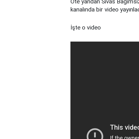
Öte yandan Sivas Bağımsız
kanalında bir video yayınlad
İşte o video