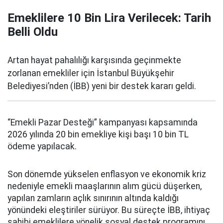
Emeklilere 10 Bin Lira Verilecek: Tarih
Belli Oldu
Artan hayat pahalılığı karşısında geçinmekte
zorlanan emekliler için İstanbul Büyükşehir
Belediyesi’nden (İBB) yeni bir destek kararı geldi.
“Emekli Pazar Desteği” kampanyası kapsamında
2026 yılında 20 bin emekliye kişi başı 10 bin TL
ödeme yapılacak.
Son dönemde yükselen enflasyon ve ekonomik kriz
nedeniyle emekli maaşlarının alım gücü düşerken,
yapılan zamların açlık sınırının altında kaldığı
yönündeki eleştiriler sürüyor. Bu süreçte İBB, ihtiyaç
sahibi emeklilere yönelik sosyal destek programını