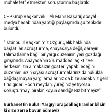
muhalefet” etmekten soruşturma başlatıldı.
CHP Grup Başkanvekili Ali Mahir Başarır, sosyal
medya hesabından yaptığı paylaşımda şu tepkide
bulundu:
"İstanbul İl Başkanımız Özgür Çelik hakkında
başlatılan soruşturma, Anayasa’ya değil, sarayın
talimatlarına bağlı bir yargı düzeninin yeni gözdağı
girişimidir. Anayasa’nın 34. maddesi açıktır ve
herkesin izin almaksızın gösteri yapabileceğini
düzenler. Sizin siyasi soruşturmalarınız da hukukla
bağdaşmayan yargılamalarınız da bize ancak vız gelir
tırıs gider! Hodri meydan, yüreğiniz yetiyorsa
soruşturmayı bırakın koyun sandığı! Biz bitmeyiz!"
Burhanettin Bulut: Yargıyı araçsallaştıranlar bilsin
ki size zerre boyun eğmeyiz