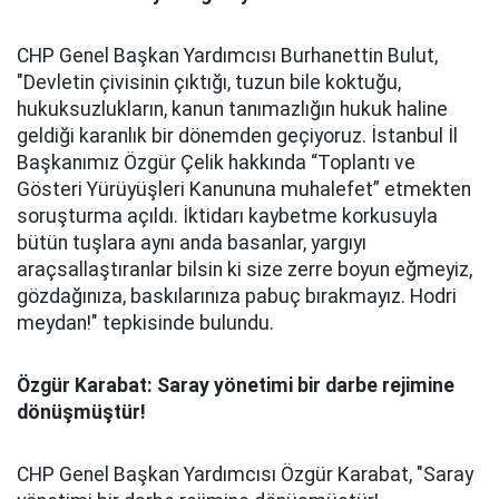
CHP Genel Başkan Yardımcısı Burhanettin Bulut,
"Devletin çivisinin çıktığı, tuzun bile koktuğu,
hukuksuzlukların, kanun tanımazlığın hukuk haline
geldiği karanlık bir dönemden geçiyoruz. İstanbul İl
Başkanımız Özgür Çelik hakkında “Toplantı ve
Gösteri Yürüyüşleri Kanununa muhalefet” etmekten
soruşturma açıldı. İktidarı kaybetme korkusuyla
bütün tuşlara aynı anda basanlar, yargıyı
araçsallaştıranlar bilsin ki size zerre boyun eğmeyiz,
gözdağınıza, baskılarınıza pabuç bırakmayız. Hodri
meydan!" tepkisinde bulundu.
Özgür Karabat: Saray yönetimi bir darbe rejimine
dönüşmüştür!
CHP Genel Başkan Yardımcısı Özgür Karabat, "Saray