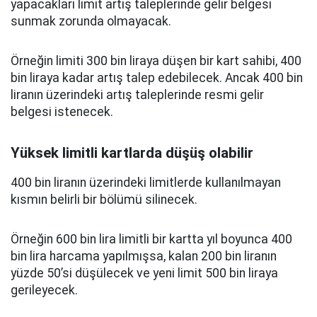
yapacakları limit artış taleplerinde gelir belgesi
sunmak zorunda olmayacak.
Örneğin limiti 300 bin liraya düşen bir kart sahibi, 400
bin liraya kadar artış talep edebilecek. Ancak 400 bin
liranın üzerindeki artış taleplerinde resmi gelir
belgesi istenecek.
Yüksek limitli kartlarda düşüş olabilir
400 bin liranın üzerindeki limitlerde kullanılmayan
kısmın belirli bir bölümü silinecek.
Örneğin 600 bin lira limitli bir kartta yıl boyunca 400
bin lira harcama yapılmışsa, kalan 200 bin liranın
yüzde 50’si düşülecek ve yeni limit 500 bin liraya
gerileyecek.