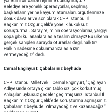
yönetimi bir darbe rejimine dönüşmüştür!
Belediyelere yönelik operasyonlar, seçilmiş
başkanların yerine kayyum atamaları, örgütlerimize
dönük davalar ve son olarak CHP İstanbul İl
Başkanımız Özgür Çelik’e yönelik hukuksuz
soruşturma… Saray rejiminin operasyonlarına, yargıyı
sopa gibi kullananlara asla teslim olmayız! Bu ülkenin
gerçek sahipleri sarayda oturanlar değil, halktır!
Halkın iradesine dokunmanıza asla izin
vermeyeceğiz!" dedi.
Cemal Enginyurt: Çabalarınız beyhude
CHP İstanbul Milletvekili Cemal Enginyurt, "
Çağlayan
Adliyesinde ortaya çıkan tablo sizi çok korkutmuş.
Anlaşılan uykusuz geceler geçirmişsiniz. İstanbul İl
Başkanımız Özgür Çelik'ede soruşturma açmışsınız.
Çabalarınız beyhude. Yılmayacağız ve kazanacağız."