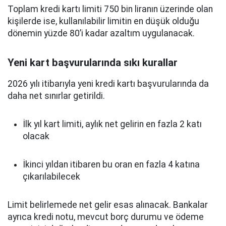
Toplam kredi kartı limiti 750 bin liranın üzerinde olan
kişilerde ise, kullanılabilir limitin en düşük olduğu
dönemin yüzde 80’i kadar azaltım uygulanacak.
Yeni kart başvurularında sıkı kurallar
2026 yılı itibarıyla yeni kredi kartı başvurularında da
daha net sınırlar getirildi.
İlk yıl kart limiti, aylık net gelirin en fazla 2 katı
olacak
İkinci yıldan itibaren bu oran en fazla 4 katına
çıkarılabilecek
Limit belirlemede net gelir esas alınacak. Bankalar
ayrıca kredi notu, mevcut borç durumu ve ödeme