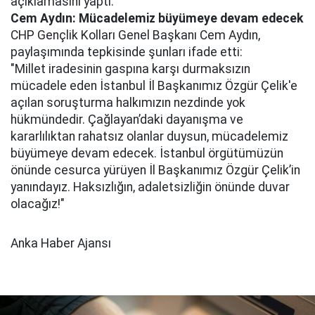
açıklamasını yaptı.
Cem Aydın: Mücadelemiz büyümeye devam edecek
CHP Gençlik Kolları Genel Başkanı Cem Aydın,
paylaşımında tepkisinde şunları ifade etti:
"Millet iradesinin gaspına karşı durmaksızın
mücadele eden İstanbul İl Başkanımız Özgür Çelik'e
açılan soruşturma halkımızın nezdinde yok
hükmündedir. Çağlayan’daki dayanışma ve
kararlılıktan rahatsız olanlar duysun, mücadelemiz
büyümeye devam edecek. İstanbul örgütümüzün
önünde cesurca yürüyen İl Başkanımız Özgür Çelik’in
yanındayız. Haksızlığın, adaletsizliğin önünde duvar
olacağız!"
Anka Haber Ajansı