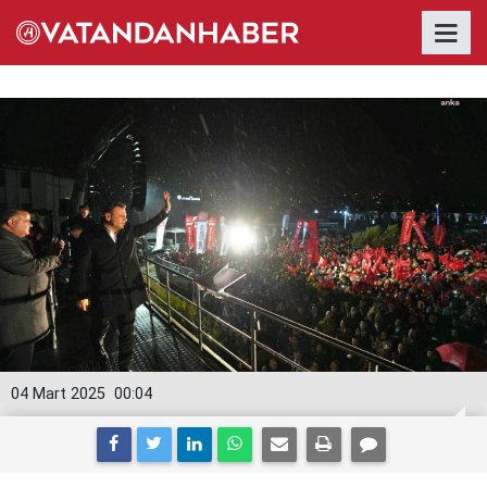
04 Mart 2025
00:04