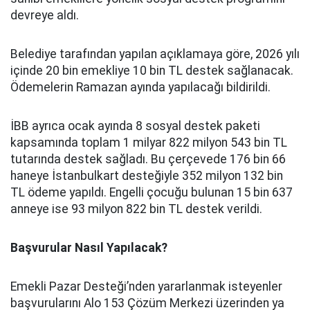
devreye aldı.
Belediye tarafından yapılan açıklamaya göre, 2026 yılı
içinde 20 bin emekliye 10 bin TL destek sağlanacak.
Ödemelerin Ramazan ayında yapılacağı bildirildi.
İBB ayrıca ocak ayında 8 sosyal destek paketi
kapsamında toplam 1 milyar 822 milyon 543 bin TL
tutarında destek sağladı. Bu çerçevede 176 bin 66
haneye İstanbulkart desteğiyle 352 milyon 132 bin
TL ödeme yapıldı. Engelli çocuğu bulunan 15 bin 637
anneye ise 93 milyon 822 bin TL destek verildi.
Başvurular Nasıl Yapılacak?
Emekli Pazar Desteği’nden yararlanmak isteyenler
başvurularını Alo 153 Çözüm Merkezi üzerinden ya