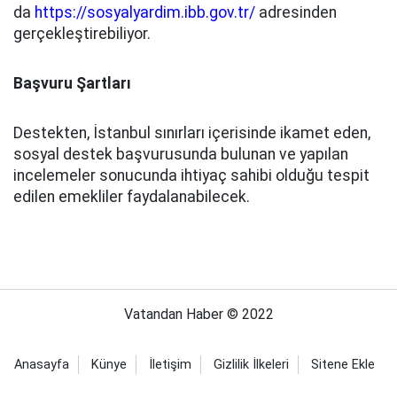
da
https://sosyalyardim.ibb.gov.tr/
adresinden
gerçekleştirebiliyor.
Başvuru Şartları
Destekten, İstanbul sınırları içerisinde ikamet eden,
sosyal destek başvurusunda bulunan ve yapılan
incelemeler sonucunda ihtiyaç sahibi olduğu tespit
edilen emekliler faydalanabilecek.
Vatandan Haber © 2022
Anasayfa
Künye
İletişim
Gizlilik İlkeleri
Sitene Ekle