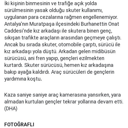
İki kişinin binmesinin ve trafiğe açık yolda
sürülmesinin yasak olduğu skuter kullanımı,
uygulanan para cezalarına rağmen engellenemiyor.
Antalya'nın Muratpaşa ilçesindeki Burhanettin Onat
Caddesi'nde kız arkadaşı ile skutera binen genç,
sıkışan trafikte araçların arasından geçmeye çalıştı.
Ancak bu sırada skuter, otomobile çarptı, sürücü ile
kız arkadaşı yola düştü. Arkadan gelen midibüsün
sürücüsü, ani fren yapıp, gençleri ezilmekten
kurtardı. Skuter sürücüsü, hemen kız arkadaşına
bakıp ayağa kaldırdı. Araç sürücüleri de gençlerin
yardımına koştu
.
Kaza saniye saniye araç kamerasına yansırken, yara
almadan kurtulan gençler tekrar yollarına devam etti.
(DHA)
FOTOĞRAFLI