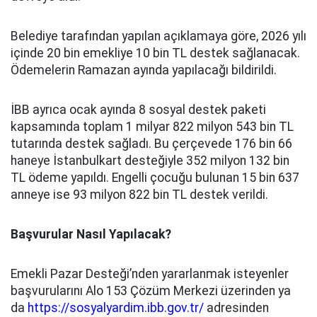
Belediye tarafından yapılan açıklamaya göre, 2026 yılı
içinde 20 bin emekliye 10 bin TL destek sağlanacak.
Ödemelerin Ramazan ayında yapılacağı bildirildi.
İBB ayrıca ocak ayında 8 sosyal destek paketi
kapsamında toplam 1 milyar 822 milyon 543 bin TL
tutarında destek sağladı. Bu çerçevede 176 bin 66
haneye İstanbulkart desteğiyle 352 milyon 132 bin
TL ödeme yapıldı. Engelli çocuğu bulunan 15 bin 637
anneye ise 93 milyon 822 bin TL destek verildi.
Başvurular Nasıl Yapılacak?
Emekli Pazar Desteği’nden yararlanmak isteyenler
başvurularını Alo 153 Çözüm Merkezi üzerinden ya
da
https://sosyalyardim.ibb.gov.tr/
adresinden