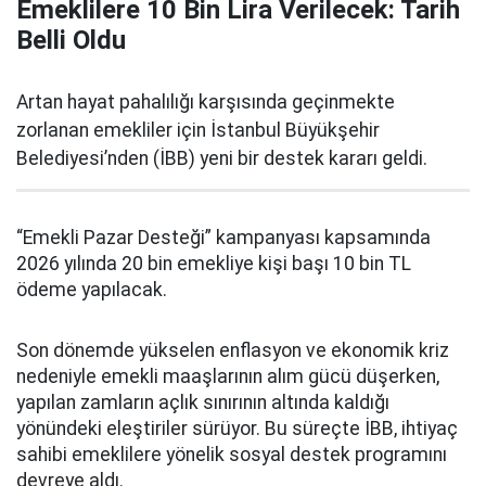
Emeklilere 10 Bin Lira Verilecek: Tarih
Belli Oldu
Artan hayat pahalılığı karşısında geçinmekte
zorlanan emekliler için İstanbul Büyükşehir
Belediyesi’nden (İBB) yeni bir destek kararı geldi.
“Emekli Pazar Desteği” kampanyası kapsamında
2026 yılında 20 bin emekliye kişi başı 10 bin TL
ödeme yapılacak.
Son dönemde yükselen enflasyon ve ekonomik kriz
nedeniyle emekli maaşlarının alım gücü düşerken,
yapılan zamların açlık sınırının altında kaldığı
yönündeki eleştiriler sürüyor. Bu süreçte İBB, ihtiyaç
sahibi emeklilere yönelik sosyal destek programını
devreye aldı.