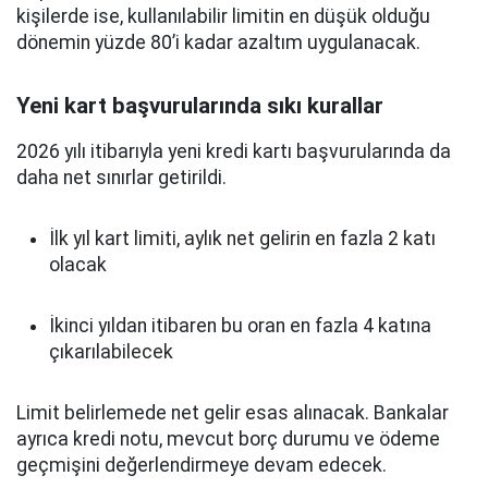
kişilerde ise, kullanılabilir limitin en düşük olduğu
dönemin yüzde 80’i kadar azaltım uygulanacak.
Yeni kart başvurularında sıkı kurallar
2026 yılı itibarıyla yeni kredi kartı başvurularında da
daha net sınırlar getirildi.
İlk yıl kart limiti, aylık net gelirin en fazla 2 katı
olacak
İkinci yıldan itibaren bu oran en fazla 4 katına
çıkarılabilecek
Limit belirlemede net gelir esas alınacak. Bankalar
ayrıca kredi notu, mevcut borç durumu ve ödeme
geçmişini değerlendirmeye devam edecek.