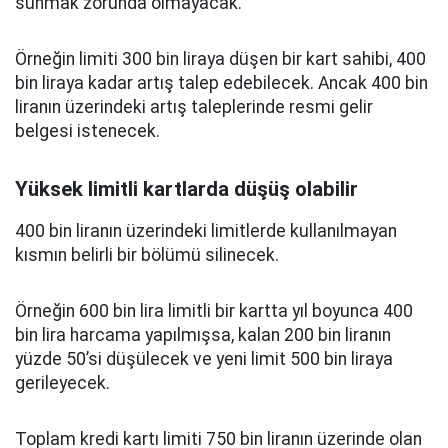
sunmak zorunda olmayacak.
Örneğin limiti 300 bin liraya düşen bir kart sahibi, 400
bin liraya kadar artış talep edebilecek. Ancak 400 bin
liranın üzerindeki artış taleplerinde resmi gelir
belgesi istenecek.
Yüksek limitli kartlarda düşüş olabilir
400 bin liranın üzerindeki limitlerde kullanılmayan
kısmın belirli bir bölümü silinecek.
Örneğin 600 bin lira limitli bir kartta yıl boyunca 400
bin lira harcama yapılmışsa, kalan 200 bin liranın
yüzde 50’si düşülecek ve yeni limit 500 bin liraya
gerileyecek.
Toplam kredi kartı limiti 750 bin liranın üzerinde olan