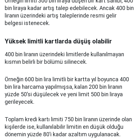
Örneğin limiti 300 bin liraya düşen bir kart sahibi, 400
bin liraya kadar artış talep edebilecek. Ancak 400 bin
liranın üzerindeki artış taleplerinde resmi gelir
belgesi istenecek.
Yüksek limitli kartlarda düşüş olabilir
400 bin liranın üzerindeki limitlerde kullanılmayan
kısmın belirli bir bölümü silinecek.
Örneğin 600 bin lira limitli bir kartta yıl boyunca 400
bin lira harcama yapılmışsa, kalan 200 bin liranın
yüzde 50’si düşülecek ve yeni limit 500 bin liraya
gerileyecek.
Toplam kredi kartı limiti 750 bin liranın üzerinde olan
kişilerde ise, kullanılabilir limitin en düşük olduğu
dönemin yüzde 80’i kadar azaltım uygulanacak.