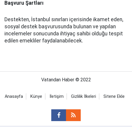
Başvuru Şartları
Destekten, İstanbul sınırları içerisinde ikamet eden,
sosyal destek başvurusunda bulunan ve yapılan
incelemeler sonucunda ihtiyaç sahibi olduğu tespit
edilen emekliler faydalanabilecek.
Vatandan Haber © 2022
Anasayfa
Künye
İletişim
Gizlilik İlkeleri
Sitene Ekle