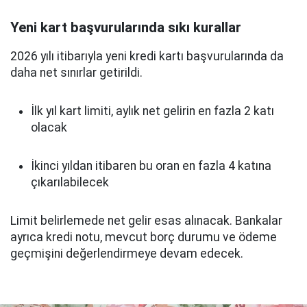
Yeni kart başvurularında sıkı kurallar
2026 yılı itibarıyla yeni kredi kartı başvurularında da
daha net sınırlar getirildi.
İlk yıl kart limiti, aylık net gelirin en fazla 2 katı
olacak
İkinci yıldan itibaren bu oran en fazla 4 katına
çıkarılabilecek
Limit belirlemede net gelir esas alınacak. Bankalar
ayrıca kredi notu, mevcut borç durumu ve ödeme
geçmişini değerlendirmeye devam edecek.