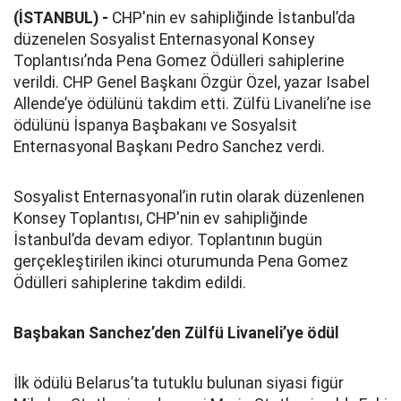
(İSTANBUL) -
CHP'nin ev sahipliğinde İstanbul’da
düzenelen Sosyalist Enternasyonal Konsey
Toplantısı’nda Pena Gomez Ödülleri sahiplerine
verildi. CHP Genel Başkanı Özgür Özel, yazar Isabel
Allende’ye ödülünü takdim etti. Zülfü Livaneli’ne ise
ödülünü İspanya Başbakanı ve Sosyalsit
Enternasyonal Başkanı Pedro Sanchez verdi.
Sosyalist Enternasyonal’in rutin olarak düzenlenen
Konsey Toplantısı, CHP'nin ev sahipliğinde
İstanbul’da devam ediyor. Toplantının bugün
gerçekleştirilen ikinci oturumunda Pena Gomez
Ödülleri sahiplerine takdim edildi.
Başbakan Sanchez’den Zülfü Livaneli’ye ödül
İlk ödülü Belarus’ta tutuklu bulunan siyasi figür