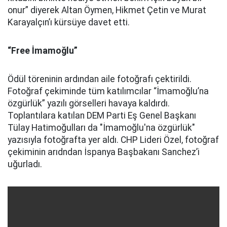
onur” diyerek Altan Öymen, Hikmet Çetin ve Murat
Karayalçın’ı kürsüye davet etti.
“Free İmamoğlu”
Ödül töreninin ardından aile fotoğrafı çektirildi.
Fotoğraf çekiminde tüm katılımcılar “İmamoğlu’na
özgürlük” yazılı görselleri havaya kaldırdı.
Toplantılara katılan DEM Parti Eş Genel Başkanı
Tülay Hatimoğulları da "İmamoğlu'na özgürlük"
yazısıyla fotoğrafta yer aldı. CHP Lideri Özel, fotoğraf
çekiminin arıdndan İspanya Başbakanı Sanchez’i
uğurladı.