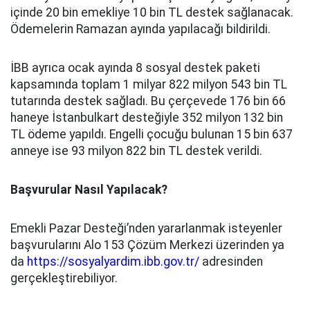
içinde 20 bin emekliye 10 bin TL destek sağlanacak.
Ödemelerin Ramazan ayında yapılacağı bildirildi.
İBB ayrıca ocak ayında 8 sosyal destek paketi
kapsamında toplam 1 milyar 822 milyon 543 bin TL
tutarında destek sağladı. Bu çerçevede 176 bin 66
haneye İstanbulkart desteğiyle 352 milyon 132 bin
TL ödeme yapıldı. Engelli çocuğu bulunan 15 bin 637
anneye ise 93 milyon 822 bin TL destek verildi.
Başvurular Nasıl Yapılacak?
Emekli Pazar Desteği’nden yararlanmak isteyenler
başvurularını Alo 153 Çözüm Merkezi üzerinden ya
da
https://sosyalyardim.ibb.gov.tr/
adresinden
gerçekleştirebiliyor.