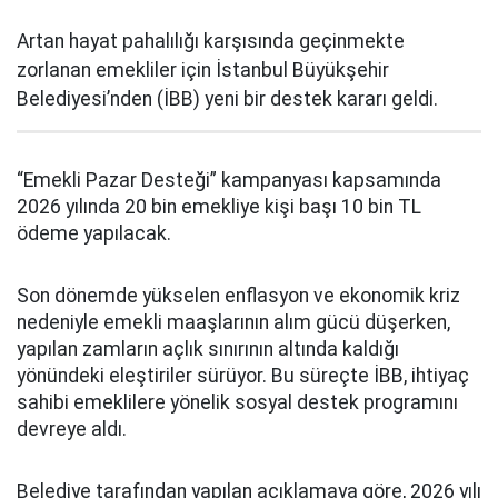
Artan hayat pahalılığı karşısında geçinmekte
zorlanan emekliler için İstanbul Büyükşehir
Belediyesi’nden (İBB) yeni bir destek kararı geldi.
“Emekli Pazar Desteği” kampanyası kapsamında
2026 yılında 20 bin emekliye kişi başı 10 bin TL
ödeme yapılacak.
Son dönemde yükselen enflasyon ve ekonomik kriz
nedeniyle emekli maaşlarının alım gücü düşerken,
yapılan zamların açlık sınırının altında kaldığı
yönündeki eleştiriler sürüyor. Bu süreçte İBB, ihtiyaç
sahibi emeklilere yönelik sosyal destek programını
devreye aldı.
Belediye tarafından yapılan açıklamaya göre, 2026 yılı