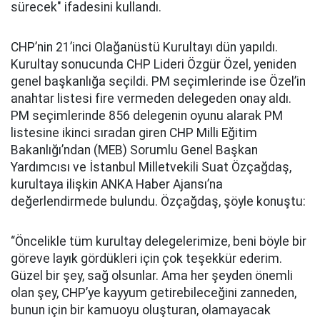
sürecek" ifadesini kullandı.
CHP’nin 21’inci Olağanüstü Kurultayı dün yapıldı.
Kurultay sonucunda CHP Lideri Özgür Özel, yeniden
genel başkanlığa seçildi. PM seçimlerinde ise Özel’in
anahtar listesi fire vermeden delegeden onay aldı.
PM seçimlerinde 856 delegenin oyunu alarak PM
listesine ikinci sıradan giren CHP Milli Eğitim
Bakanlığı’ndan (MEB) Sorumlu Genel Başkan
Yardımcısı ve İstanbul Milletvekili Suat Özçağdaş,
kurultaya ilişkin ANKA Haber Ajansı’na
değerlendirmede bulundu. Özçağdaş, şöyle konuştu:
“Öncelikle tüm kurultay delegelerimize, beni böyle bir
göreve layık gördükleri için çok teşekkür ederim.
Güzel bir şey, sağ olsunlar. Ama her şeyden önemli
olan şey, CHP’ye kayyum getirebileceğini zanneden,
bunun için bir kamuoyu oluşturan, olamayacak