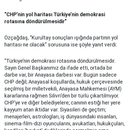
“CHP’nin yol haritası Türkiye’nin demokrasi
rotasına döndürülmesidir”
Özçağdaş, “Kurultay sonuçları ışığında partinin yol
haritası ne olacak” sorusuna ise şöyle yanıt verdi:
“Türkiye’nin demokrasi rotasına döndürülmesidir.
Sayın Genel Başkanımız da ifade etti, ortada bir
darbe var, bir Anayasa darbesi var. Bugün sadece
CHP değil; Anayasal koşullarda, hukuk çerçevesinde
seçilmiş bir milletvekili, Anayasa Mahkemesi (AYM)
kararlarına rağmen Silivri’den bir türlü çıkartılmıyor.
CHP’ye ve diğer belediyelere; canının estiği her yere
kayyum atan iktidar var. Siyasileri de geçtim;
menajerleri, astrologları, iş dünyasındaki insanları,
sinema-film-dizi oyuncularını, avukatları, hukukçuları,