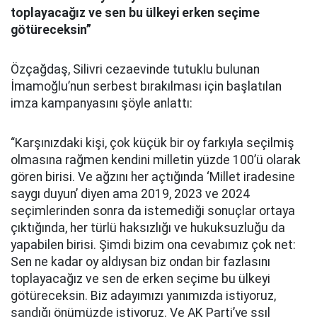
toplayacağız ve sen bu ülkeyi
erken seçime
götüreceksin”
Özçağdaş, Silivri cezaevinde tutuklu bulunan
İmamoğlu’nun serbest bırakılması için başlatılan
imza kampanyasını şöyle anlattı:
“Karşınızdaki kişi, çok küçük bir oy farkıyla seçilmiş
olmasına rağmen kendini milletin yüzde 100’ü olarak
gören birisi. Ve ağzını her açtığında ‘Millet iradesine
saygı duyun’ diyen ama 2019, 2023 ve 2024
seçimlerinden sonra da istemediği sonuçlar ortaya
çıktığında, her türlü haksızlığı ve hukuksuzluğu da
yapabilen birisi. Şimdi bizim ona cevabımız çok net:
Sen ne kadar oy aldıysan biz ondan bir fazlasını
toplayacağız ve sen de erken seçime bu ülkeyi
götüreceksin. Biz adayımızı yanımızda istiyoruz,
sandığı önümüzde istiyoruz. Ve AK Parti’ye ssıl