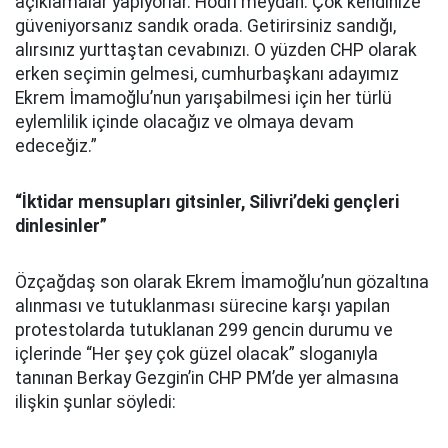
açıklamalar yapıyorlar. Hodri meydan. Çok kendinize
güveniyorsanız sandık orada. Getirirsiniz sandığı,
alırsınız yurttaştan cevabınızı. O yüzden CHP olarak
erken seçimin gelmesi, cumhurbaşkanı adayımız
Ekrem İmamoğlu’nun yarışabilmesi için her türlü
eylemlilik içinde olacağız ve olmaya devam
edeceğiz.”
“İktidar mensupları gitsinler, Silivri’deki gençleri
dinlesinler”
Özçağdaş son olarak Ekrem İmamoğlu’nun gözaltına
alınması ve tutuklanması sürecine karşı yapılan
protestolarda tutuklanan 299 gencin durumu ve
içlerinde “Her şey çok güzel olacak” sloganıyla
tanınan Berkay Gezgin’in CHP PM’de yer almasına
ilişkin şunlar söyledi: