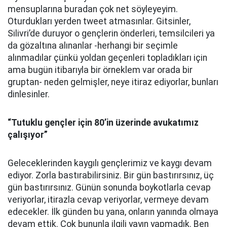
mensuplarına buradan çok net söyleyeyim.
Oturdukları yerden tweet atmasınlar. Gitsinler,
Silivri’de duruyor o gençlerin önderleri, temsilcileri ya
da gözaltına alınanlar -herhangi bir seçimle
alınmadılar çünkü yoldan geçenleri topladıkları için
ama bugün itibarıyla bir örneklem var orada bir
gruptan- neden gelmişler, neye itiraz ediyorlar, bunları
dinlesinler.
“Tutuklu gençler için 80’in üzerinde avukatımız
çalışıyor”
Geleceklerinden kaygılı gençlerimiz ve kaygı devam
ediyor. Zorla bastırabilirsiniz. Bir gün bastırırsınız, üç
gün bastırırsınız. Günün sonunda boykotlarla cevap
veriyorlar, itirazla cevap veriyorlar, vermeye devam
edecekler. İlk günden bu yana, onların yanında olmaya
devam ettik. Çok bununla ilgili yayın yapmadık. Ben