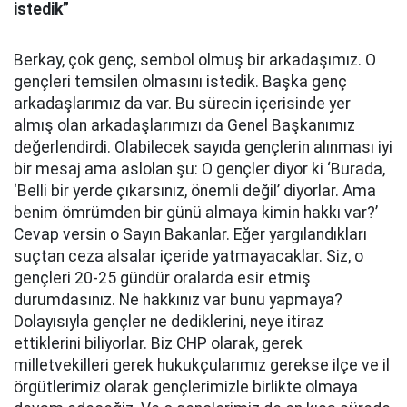
istedik”
Berkay, çok genç, sembol olmuş bir arkadaşımız. O
gençleri temsilen olmasını istedik. Başka genç
arkadaşlarımız da var. Bu sürecin içerisinde yer
almış olan arkadaşlarımızı da Genel Başkanımız
değerlendirdi. Olabilecek sayıda gençlerin alınması iyi
bir mesaj ama aslolan şu: O gençler diyor ki ‘Burada,
‘Belli bir yerde çıkarsınız, önemli değil’ diyorlar. Ama
benim ömrümden bir günü almaya kimin hakkı var?’
Cevap versin o Sayın Bakanlar. Eğer yargılandıkları
suçtan ceza alsalar içeride yatmayacaklar. Siz, o
gençleri 20-25 gündür oralarda esir etmiş
durumdasınız. Ne hakkınız var bunu yapmaya?
Dolayısıyla gençler ne dediklerini, neye itiraz
ettiklerini biliyorlar. Biz CHP olarak, gerek
milletvekilleri gerek hukukçularımız gerekse ilçe ve il
örgütlerimiz olarak gençlerimizle birlikte olmaya