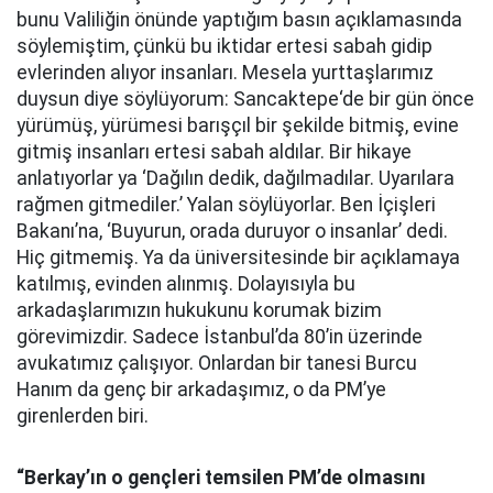
bunu Valiliğin önünde yaptığım basın açıklamasında
söylemiştim, çünkü bu iktidar ertesi sabah gidip
evlerinden alıyor insanları. Mesela yurttaşlarımız
duysun diye söylüyorum: Sancaktepe‘de bir gün önce
yürümüş, yürümesi barışçıl bir şekilde bitmiş, evine
gitmiş insanları ertesi sabah aldılar. Bir hikaye
anlatıyorlar ya ‘Dağılın dedik, dağılmadılar. Uyarılara
rağmen gitmediler.’ Yalan söylüyorlar. Ben İçişleri
Bakanı’na, ‘Buyurun, orada duruyor o insanlar’ dedi.
Hiç gitmemiş. Ya da üniversitesinde bir açıklamaya
katılmış, evinden alınmış. Dolayısıyla bu
arkadaşlarımızın hukukunu korumak bizim
görevimizdir. Sadece İstanbul’da 80’in üzerinde
avukatımız çalışıyor. Onlardan bir tanesi Burcu
Hanım da genç bir arkadaşımız, o da PM’ye
girenlerden biri.
“Berkay’ın o gençleri temsilen PM’de olmasını