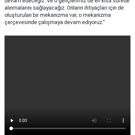
devam edeceğiz. Ve o gençlerimiz de en kısa sürede
alınmalarını sağlayacağız. Onların ihtiyaçları için de
oluşturulan bir mekanizma var, o mekanizma
çerçevesinde çalışmaya devam ediyoruz.”