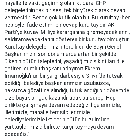
hayallerle vakit geçirmiş olan iktidara, CHP
delegelerinin tek bir ses, tek bir yürek olarak cevap
vermesidir. Bence çok kritik olan bu. Bu kurultay -ben
hep öyle ifade ettim- bir cevap kurultayıdır. AK
Parti’ye Kuvayi Milliye karargahına giremeyeceklerini,
saldıramayacaklarını gösteren bir kurultay olmuştur.
Kurultay delegelerimizin tercihleri de Sayın Genel
Başkanımızın son dönemlerde artan bir şekilde
ülkenin bütün taleplerini, yaşadığımız sıkıntıları dile
getiren, cumhurbaşkanı adayımız Ekrem
İmamoğlu’nun bir yargı darbesiyle Silivri’de tutsak
edildiği, belediye başkanlarımızın usulsüzce,
haksızca gözaltına alındığı, tutuklandığı bir dönemde
bize büyük bir güç kazandıracak bu süreç. Hep
birlikte çalışmaya devam edeceğiz. İlçelerimizle,
illerimizle, mahalle temsilcilerimizle,
belediyelerimizle iktidarın bütün bu zulmüne
yurttaşlarımızla birlikte karşı koymaya devam
edeceğiz.”