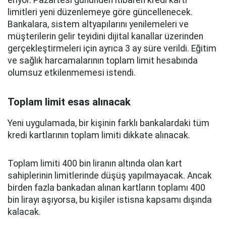
eriyor. Pazartesi gününden itibaren kredi kartı
limitleri yeni düzenlemeye göre güncellenecek.
Bankalara, sistem altyapılarını yenilemeleri ve
müşterilerin gelir teyidini dijital kanallar üzerinden
gerçekleştirmeleri için ayrıca 3 ay süre verildi. Eğitim
ve sağlık harcamalarının toplam limit hesabında
olumsuz etkilenmemesi istendi.
Toplam limit esas alınacak
Yeni uygulamada, bir kişinin farklı bankalardaki tüm
kredi kartlarının toplam limiti dikkate alınacak.
Toplam limiti 400 bin liranın altında olan kart
sahiplerinin limitlerinde düşüş yapılmayacak. Ancak
birden fazla bankadan alınan kartların toplamı 400
bin lirayı aşıyorsa, bu kişiler istisna kapsamı dışında
kalacak.