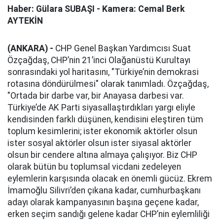
Haber: Gülara SUBAŞI - Kamera: Cemal Berk
AYTEKİN
(ANKARA) -
CHP Genel Başkan Yardımcısı Suat
Özçağdaş, CHP’nin 21’inci Olağanüstü Kurultayı
sonrasındaki yol haritasını, "Türkiye’nin demokrasi
rotasına döndürülmesi" olarak tanımladı. Özçağdaş,
"Ortada bir darbe var, bir Anayasa darbesi var.
Türkiye’de AK Parti siyasallaştırdıkları yargı eliyle
kendisinden farklı düşünen, kendisini eleştiren tüm
toplum kesimlerini; ister ekonomik aktörler olsun
ister sosyal aktörler olsun ister siyasal aktörler
olsun bir cendere altına almaya çalışıyor. Biz CHP
olarak bütün bu toplumsal vicdani zedeleyen
eylemlerin karşısında olacak en önemli gücüz. Ekrem
İmamoğlu Silivri’den çıkana kadar, cumhurbaşkanı
adayı olarak kampanyasının başına geçene kadar,
erken seçim sandığı gelene kadar CHP’nin eylemliliği