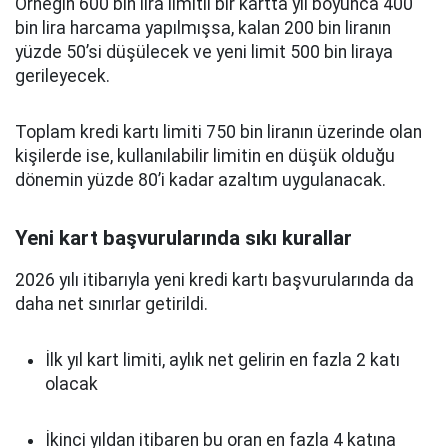
Örneğin 600 bin lira limitli bir kartta yıl boyunca 400
bin lira harcama yapılmışsa, kalan 200 bin liranın
yüzde 50’si düşülecek ve yeni limit 500 bin liraya
gerileyecek.
Toplam kredi kartı limiti 750 bin liranın üzerinde olan
kişilerde ise, kullanılabilir limitin en düşük olduğu
dönemin yüzde 80’i kadar azaltım uygulanacak.
Yeni kart başvurularında sıkı kurallar
2026 yılı itibarıyla yeni kredi kartı başvurularında da
daha net sınırlar getirildi.
İlk yıl kart limiti, aylık net gelirin en fazla 2 katı
olacak
İkinci yıldan itibaren bu oran en fazla 4 katına