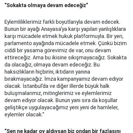
“Sokakta olmaya devam edeceğiz”
Eylemliliklerimiz farklı boyutlarıyla devam edecek.
Bunun bir ayağı Anayasa’ya karşı yapılan yanlışlıklara
karşı mücadele etmek hukuk platformuyla. Bir yeri,
parlamento ayağında mücadele etmek. Çünkü bizim
ciddi bir yasama görevimiz de var, onu devam
ettireceğiz. Ama bu ikisine sıkışmayacağız. Sokakta
da olacağız, olmaya devam edeceğiz. Bu
haksızlıkların hiçbirini, iktidarın yanına
bırakmayacağız. İmza kampanyamız devam ediyor
olacak. İstanbul’da ve diğer illerde büyük halk
buluşmalarımız, mitinglerimiz ve eylemlerimiz
devam ediyor olacak. Bunun yanı sıra da koşullar
geliştikçe uygulayacağımız yeni yeni de hamleler,
eylemler olacak.”
“Sen ne kadar oy aldıysan biz ondan bir fazlasını