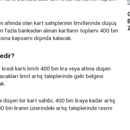
n altında olan kart sahiplerinin limitlerinde düşüş
Z
 fazla bankadan alınan kartların toplamı 400 bin
istisna kapsamı dışında kalacak.
nedir?
edi kartı limiti 400 bin lira veya altına düşen
acakları limit artış taleplerinde gelir belgesi
k.
a düşen bir kart sahibi, 400 bin liraya kadar artış
 bin liranın üzerindeki artış taleplerinde resmi