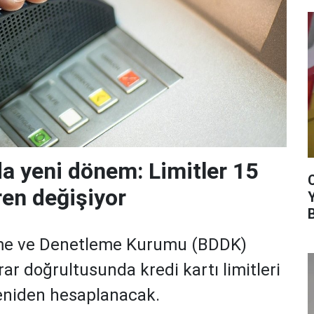
da yeni dönem: Limitler 15
ren değişiyor
me ve Denetleme Kurumu (BDDK)
rar doğrultusunda kredi kartı limitleri
yeniden hesaplanacak.