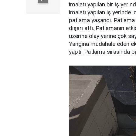
imalatı yapılan bir iş yerin
imalatı yapılan iş yerinde 
patlama yaşandı. Patlama s
dışarı attı. Patlamanın etki
üzerine olay yerine çok sayı
Yangına müdahale eden ek
yaptı. Patlama sırasında bi