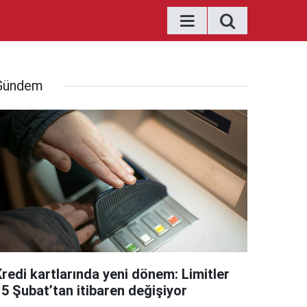
Gündem
Kredi kartlarında yeni dönem: Limitler
15 Şubat’tan itibaren değişiyor