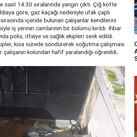
de saat 14.30 sıralarında yangın çıktı. Çiğ köfte
iddiaya göre, gaz kaçağı nedeniyle ufak çaplı
ırasında içeride bulunan çalışanlar kendilerini
siyle iş yerinin camlarının bir bölümü kırıldı. İhbar
da polis, itfaiye ve sağlık ekipleri sevk edildi.
ipler, kısa sürede söndürerek soğutma çalışması
r çalışanın kolundan hafif yaralandığı öğrenildi
.