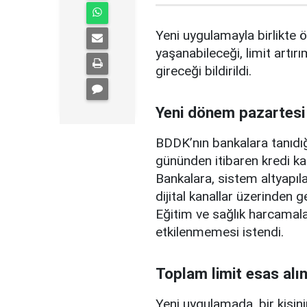
Yeni uygulamayla birlikte ö
yaşanabileceği, limit artırı
gireceği bildirildi.
Yeni dönem pazartesi
BDDK’nın bankalara tanıdığ
gününden itibaren kredi ka
Bankalara, sistem altyapılar
dijital kanallar üzerinden g
Eğitim ve sağlık harcamal
etkilenmemesi istendi.
Toplam limit esas alı
Yeni uygulamada, bir kişini