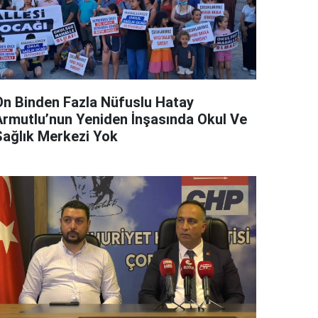
On Binden Fazla Nüfuslu Hatay
Armutlu’nun Yeniden İnşasında Okul Ve
Sağlık Merkezi Yok