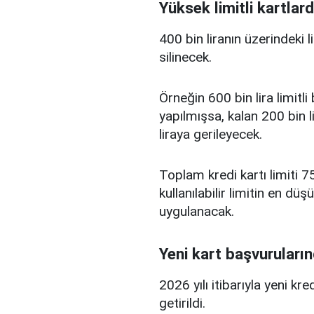
Yüksek limitli kartlard
400 bin liranın üzerindeki 
silinecek.
Örneğin 600 bin lira limitl
yapılmışsa, kalan 200 bin l
liraya gerileyecek.
Toplam kredi kartı limiti 75
kullanılabilir limitin en d
uygulanacak.
Yeni kart başvuruların
2026 yılı itibarıyla yeni kr
getirildi.