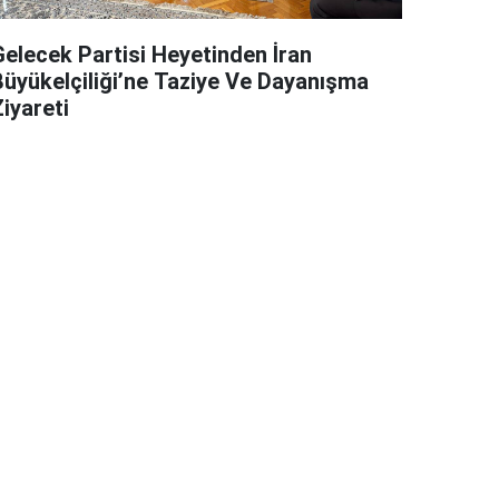
Gelecek Partisi Heyetinden İran
Büyükelçiliği’ne Taziye Ve Dayanışma
iyareti