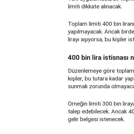
limiti dikkate alınacak.
Toplam limiti 400 bin liranı
yapılmayacak. Ancak birden
lirayı aşıyorsa, bu kişiler 
400 bin lira istisnası 
Düzenlemeye göre toplam kr
kişiler, bu tutara kadar yap
sunmak zorunda olmayaca
Örneğin limiti 300 bin liray
talep edebilecek. Ancak 400
gelir belgesi istenecek.