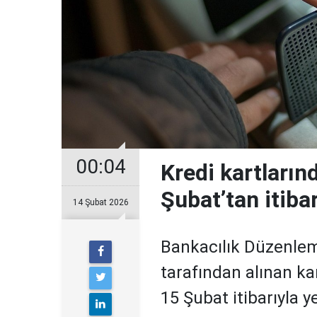
00:04
Kredi kartların
Şubat’tan itiba
14 Şubat 2026
Bankacılık Düzenle
tarafından alınan ka
15 Şubat itibarıyla 