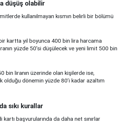
a düşüş olabilir
limitlerde kullanılmayan kısmın belirli bir bölümü
i bir kartta yıl boyunca 400 bin lira harcama
iranın yüzde 50’si düşülecek ve yeni limit 500 bin
0 bin liranın üzerinde olan kişilerde ise,
üşük olduğu dönemin yüzde 80’i kadar azaltım
da sıkı kurallar
edi kartı başvurularında da daha net sınırlar