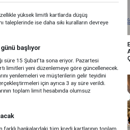
zellikle yüksek limitli kartlarda düşüş
mı taleplerinde ise daha sıkı kuralların devreye
 günü başlıyor
A
ı süre 15 Şubat’ta sona eriyor. Pazartesi
rtı limitleri yeni düzenlemeye göre güncellenecek.
ını yenilemeleri ve müşterilerin gelir teyidini
erçekleştirmeleri için ayrıca 3 ay süre verildi.
arının toplam limit hesabında olumsuz
nacak
n farklı bankalardaki tüm kredi kartlarının toplam