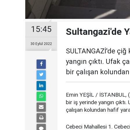
15:45
Sultangazi'de Y
30 Eylül 2022
SULTANGAZİ'de çiğ kö
yangın çıktı. Ufak ç
bir çalışan kolundan 
Emin YEŞİL / İSTANBUL, (
bir iş yerinde yangın çıktı
çalışan kolundan hafif yar
Cebeci Mahallesi 1. Cebeci 