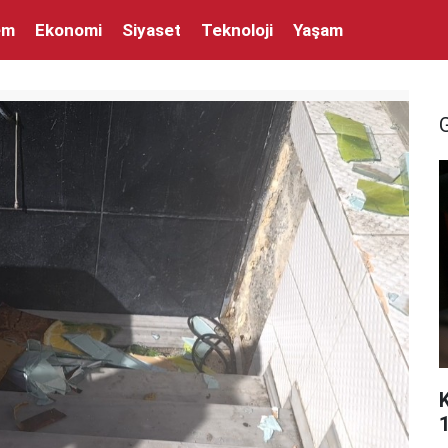
em
Ekonomi
Siyaset
Teknoloji
Yaşam