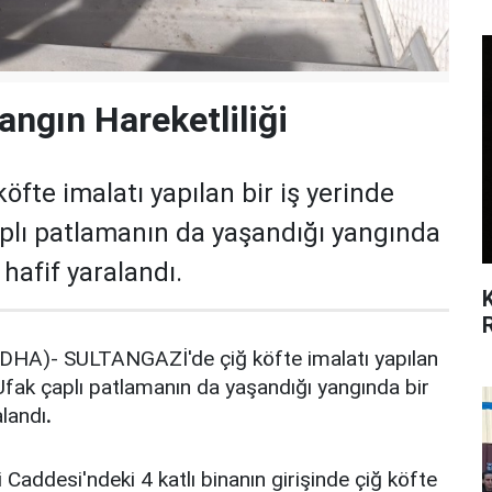
angın Hareketliliği
fte imalatı yapılan bir iş yerinde
aplı patlamanın da yaşandığı yangında
hafif yaralandı.
DHA)- SULTANGAZİ'de çiğ köfte imalatı yapılan
. Ufak çaplı patlamanın da yaşandığı yangında bir
alandı
.
Caddesi'ndeki 4 katlı binanın girişinde çiğ köfte