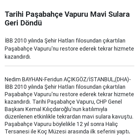
Tarihi Paşabahçe Vapuru Mavi Sulara
Geri Döndü
İBB 2010 yılında Şehir Hatları filosundan çıkartılan
Paşabahçe Vapuru'nu restore ederek tekrar hizmete
kazandırdı.
Nedim BAYHAN-Feridun AÇIKGÖZ/İSTANBUL,(DHA)-
İBB 2010 yılında Şehir Hatları filosundan çıkartılan
Paşabahçe Vapuru'nu restore ederek tekrar hizmete
kazandırdı. Tarihi Paşabahçe Vapuru, CHP Genel
Başkanı Kemal Kılıçdaroğlu'nun katılımıyla
düzenlenen etkinlikle tekrardan mavi sulara kavuştu.
Paşabahçe Vapuru böylelikle 12 yıl sonra Haliç
Tersanesi ile Koç Müzesi arasında ilk seferini yaptı
.