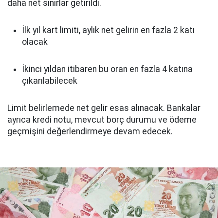
daha net sınırlar getirildi.
İlk yıl kart limiti, aylık net gelirin en fazla 2 katı
olacak
İkinci yıldan itibaren bu oran en fazla 4 katına
çıkarılabilecek
Limit belirlemede net gelir esas alınacak. Bankalar
ayrıca kredi notu, mevcut borç durumu ve ödeme
geçmişini değerlendirmeye devam edecek.