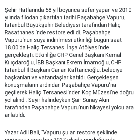
Şehir Hatlarında 58 yıl boyunca sefer yapan ve 2010
yılında filodan çıkartılan tarihi Paşabahçe Vapuru,
İstanbul Büyükşehir Belediyesi tarafından Haliç
Rasathanesi'nde restore edildi. Paşabahçe
Vapuru'nun suya indirilmesi etkinliği bugün saat
18.00'da Haliç Tersanesi İnşa Atölyesi'nde
gerçekleşti. Etkinliğe CHP Genel Başkanı Kemal
Kılıçdaroğlu, İBB Başkanı Ekrem İmamoğlu, CHP
İstanbul İl Başkanı Canan Kaftancıoğlu, belediye
başkanları ve vatandaşlar katıldı. Gerçekleşen
konuşmaların ardından Paşabahçe Vapuru'na
geçilerek Haliç Tersanesi'nden Koç Müzesi'ne doğru
yol alındı. Seyir halindeyken Şair Sunay Akın
tarafından Paşabahçe Vapuru'nun hikayesi yolculara
anlatıldı
.
Yazar Adil Bali, "Vapuru şu an restore şeklinde