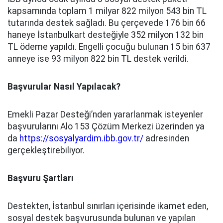
kapsamında toplam 1 milyar 822 milyon 543 bin TL
tutarında destek sağladı. Bu çerçevede 176 bin 66
haneye İstanbulkart desteğiyle 352 milyon 132 bin
TL ödeme yapıldı. Engelli çocuğu bulunan 15 bin 637
anneye ise 93 milyon 822 bin TL destek verildi.
Başvurular Nasıl Yapılacak?
Emekli Pazar Desteği’nden yararlanmak isteyenler
başvurularını Alo 153 Çözüm Merkezi üzerinden ya
da
https://sosyalyardim.ibb.gov.tr/
adresinden
gerçekleştirebiliyor.
Başvuru Şartları
Destekten, İstanbul sınırları içerisinde ikamet eden,
sosyal destek başvurusunda bulunan ve yapılan