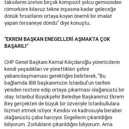
taksilerini üreten birçok kompozit yolcu gemisinden
römorköre kılavuz tekne inşasına kadar geleceğe
dönük fırsatlarını ortaya koyan önemli bir imalat
yapan tersaneye döndü" diye konuştu
.
"EKREM BAŞKAN ENEGELLERİ AŞMAKTA ÇOK
BAŞARILI"
CHP Genel Başkanı Kemal Kılıçdaroğlu yöneticilerin
kendi yaşadıkları ve yönettikleri şehre
yabancılaşmaması gerektiğini belirterek, "Bu
bağlamda İBB başkanımızın İstanbul'un tarihini
yeniden restore edip ortaya çıkarması olağanüstü bir
olay. İstanbul Büyükşehir Belediye Başkanımız Ekrem
Bey gerçekten de büyük bir özveriyle İstanbullulara
hizmet etmek istiyor. Kendisi ve kadrosuyla beraber
olağanüstü çaba harcıyor. Engellerin çıkarıldığını
biliyorum. Zorlukların çıkarıldığını biliyorum. Ama