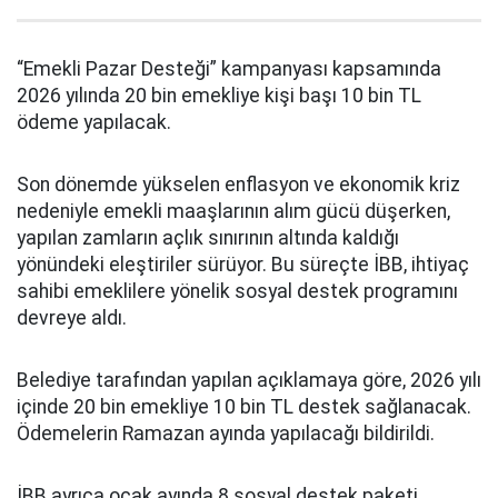
“Emekli Pazar Desteği” kampanyası kapsamında
2026 yılında 20 bin emekliye kişi başı 10 bin TL
ödeme yapılacak.
Son dönemde yükselen enflasyon ve ekonomik kriz
nedeniyle emekli maaşlarının alım gücü düşerken,
yapılan zamların açlık sınırının altında kaldığı
yönündeki eleştiriler sürüyor. Bu süreçte İBB, ihtiyaç
sahibi emeklilere yönelik sosyal destek programını
devreye aldı.
Belediye tarafından yapılan açıklamaya göre, 2026 yılı
içinde 20 bin emekliye 10 bin TL destek sağlanacak.
Ödemelerin Ramazan ayında yapılacağı bildirildi.
İBB ayrıca ocak ayında 8 sosyal destek paketi