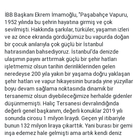
İBB Başkanı Ekrem İmamoğlu, "Paşabahçe Vapuru,
1952 yılında bu şehrin hayatına girmiş ve çok
sevilmişti. Hakkında şarkılar, türküler, yaşamın izleri
ve az önce ekranda gördüğümüz bu vapurda doğan
bir çocuk anılarıyla çok güçlü bir İstanbul
hatırasından bahsediyoruz. İstanbul'da denizde
ulaşımın payını arttırmak güçlü bir şehir hatları
işletmemiz olsun tarihin derinliklerinden gelen
neredeyse 200 yıla yakın bir yaşama doğru yaklaşan
şehir hatları ve vapur hikayesinin burada yine yüzyıllar
boyu devam sağlama noktasında dinamik bir
tersanemiz olsun diyebileceğimize herhalde gidenler
düşünmemişti. Haliç Tersanesi devralındığında
değerli genel başkanım, değerli konuklar 2019 yılı
sonunda cirosu 1 milyon liraydı. Geçen yıl itibariyle
bunun 132 milyon liraya çıkarttık. Yani burası bir gemi
inşa edemez hale gelmişti ama artık kendi deniz