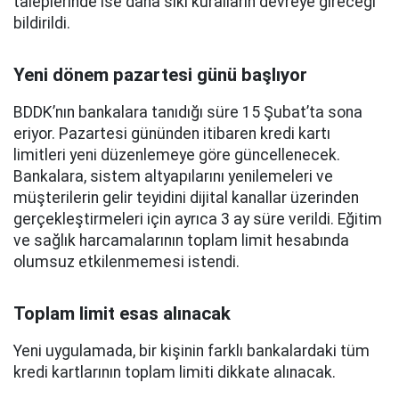
taleplerinde ise daha sıkı kuralların devreye gireceği
bildirildi.
Yeni dönem pazartesi günü başlıyor
BDDK’nın bankalara tanıdığı süre 15 Şubat’ta sona
eriyor. Pazartesi gününden itibaren kredi kartı
limitleri yeni düzenlemeye göre güncellenecek.
Bankalara, sistem altyapılarını yenilemeleri ve
müşterilerin gelir teyidini dijital kanallar üzerinden
gerçekleştirmeleri için ayrıca 3 ay süre verildi. Eğitim
ve sağlık harcamalarının toplam limit hesabında
olumsuz etkilenmemesi istendi.
Toplam limit esas alınacak
Yeni uygulamada, bir kişinin farklı bankalardaki tüm
kredi kartlarının toplam limiti dikkate alınacak.