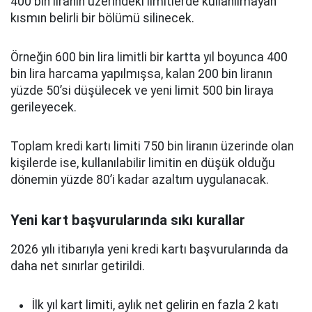
400 bin liranın üzerindeki limitlerde kullanılmayan
kısmın belirli bir bölümü silinecek.
Örneğin 600 bin lira limitli bir kartta yıl boyunca 400
bin lira harcama yapılmışsa, kalan 200 bin liranın
yüzde 50’si düşülecek ve yeni limit 500 bin liraya
gerileyecek.
Toplam kredi kartı limiti 750 bin liranın üzerinde olan
kişilerde ise, kullanılabilir limitin en düşük olduğu
dönemin yüzde 80’i kadar azaltım uygulanacak.
Yeni kart başvurularında sıkı kurallar
2026 yılı itibarıyla yeni kredi kartı başvurularında da
daha net sınırlar getirildi.
İlk yıl kart limiti, aylık net gelirin en fazla 2 katı