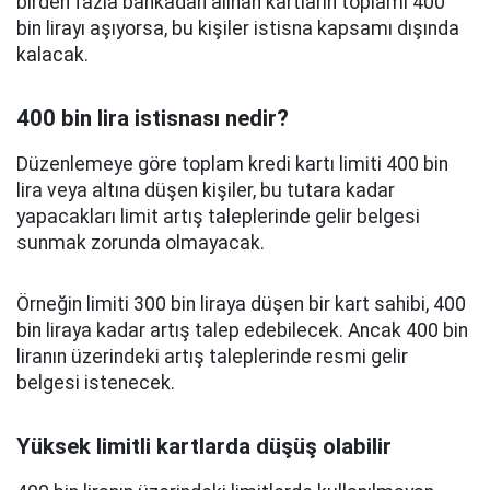
birden fazla bankadan alınan kartların toplamı 400
bin lirayı aşıyorsa, bu kişiler istisna kapsamı dışında
kalacak.
400 bin lira istisnası nedir?
Düzenlemeye göre toplam kredi kartı limiti 400 bin
lira veya altına düşen kişiler, bu tutara kadar
yapacakları limit artış taleplerinde gelir belgesi
sunmak zorunda olmayacak.
Örneğin limiti 300 bin liraya düşen bir kart sahibi, 400
bin liraya kadar artış talep edebilecek. Ancak 400 bin
liranın üzerindeki artış taleplerinde resmi gelir
belgesi istenecek.
Yüksek limitli kartlarda düşüş olabilir