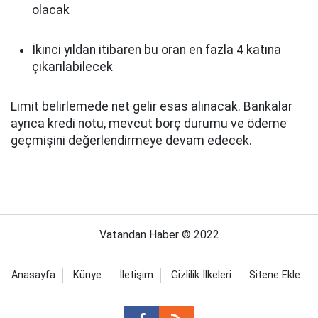
olacak
İkinci yıldan itibaren bu oran en fazla 4 katına
çıkarılabilecek
Limit belirlemede net gelir esas alınacak. Bankalar
ayrıca kredi notu, mevcut borç durumu ve ödeme
geçmişini değerlendirmeye devam edecek.
Vatandan Haber © 2022
Anasayfa
Künye
İletişim
Gizlilik İlkeleri
Sitene Ekle