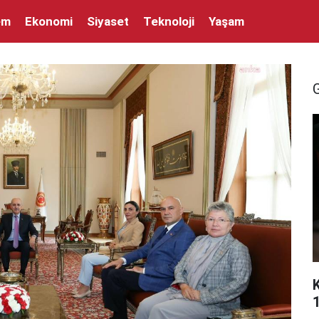
em
Ekonomi
Siyaset
Teknoloji
Yaşam