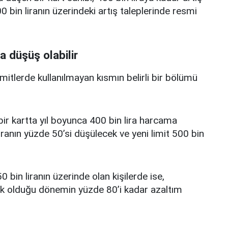
 bin liranın üzerindeki artış taleplerinde resmi
a düşüş olabilir
limitlerde kullanılmayan kısmın belirli bir bölümü
i bir kartta yıl boyunca 400 bin lira harcama
iranın yüzde 50’si düşülecek ve yeni limit 500 bin
0 bin liranın üzerinde olan kişilerde ise,
üşük olduğu dönemin yüzde 80’i kadar azaltım