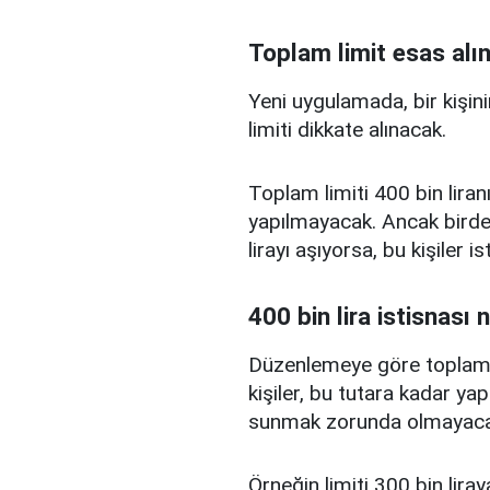
Toplam limit esas alı
Yeni uygulamada, bir kişini
limiti dikkate alınacak.
Toplam limiti 400 bin liranı
yapılmayacak. Ancak birden
lirayı aşıyorsa, bu kişiler 
400 bin lira istisnası 
Düzenlemeye göre toplam kr
kişiler, bu tutara kadar yap
sunmak zorunda olmayaca
Örneğin limiti 300 bin liray