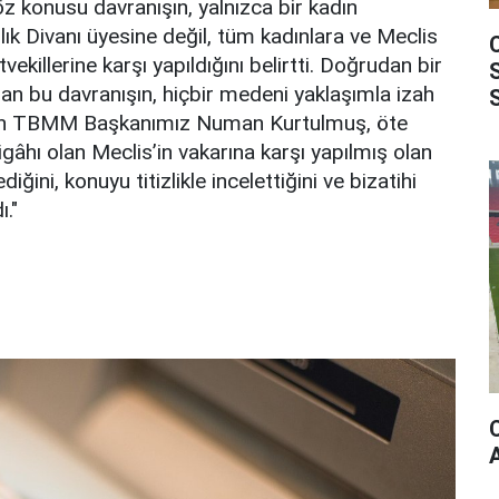
öz konusu davranışın, yalnızca bir kadın
lık Divanı üyesine değil, tüm kadınlara ve Meclis
tvekillerine karşı yapıldığını belirtti. Doğrudan bir
alan bu davranışın, hiçbir medeni yaklaşımla izah
izen TBMM Başkanımız Numan Kurtulmuş, öte
ligâhı olan Meclis’in vakarına karşı yapılmış olan
iğini, konuyu titizlikle incelettiğini ve bizatihi
ı."