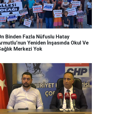
On Binden Fazla Nüfuslu Hatay
Armutlu’nun Yeniden İnşasında Okul Ve
Sağlık Merkezi Yok