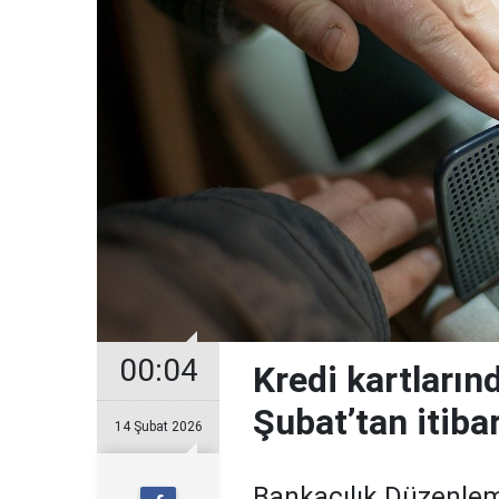
00:04
Kredi kartların
Şubat’tan itiba
14 Şubat 2026
Bankacılık Düzenle