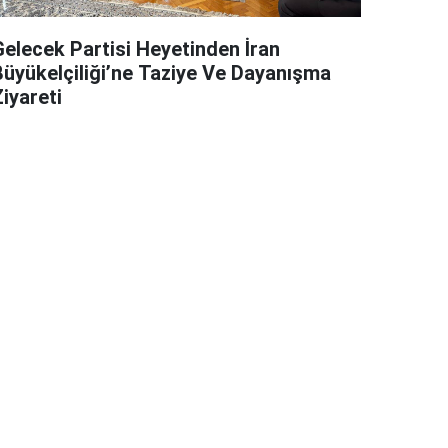
Gelecek Partisi Heyetinden İran
Büyükelçiliği’ne Taziye Ve Dayanışma
iyareti