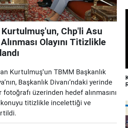
urtulmuş'un, Chp'li Asu
Alınması Olayını Titizlikle
landı
n Kurtulmuş'un TBMM Başkanlık
a’nın, Başkanlık Divanı’ndaki yerinde
r fotoğrafı üzerinden hedef alınmasını
konuyu titizlikle incelettiği ve
tildi.