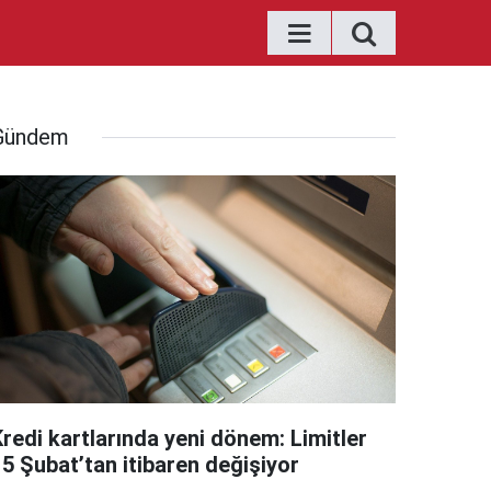
Gündem
Kredi kartlarında yeni dönem: Limitler
15 Şubat’tan itibaren değişiyor