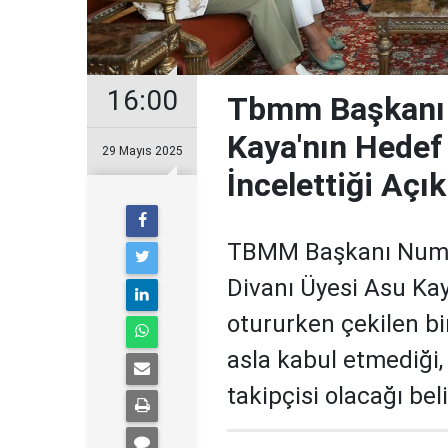
16:00
Tbmm Başkanı K
Kaya'nın Hedef 
29 Mayıs 2025
İncelettiği Açık
TBMM Başkanı Numa
Divanı Üyesi Asu Kay
otururken çekilen bi
asla kabul etmediği, 
takipçisi olacağı belir