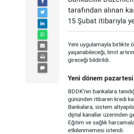
tarafından alınan ka
15 Şubat itibarıyla 
Yeni uygulamayla birlikte ö
yaşanabileceği, limit artırı
gireceği bildirildi.
Yeni dönem pazartesi
BDDK’nın bankalara tanıdığ
gününden itibaren kredi ka
Bankalara, sistem altyapılar
dijital kanallar üzerinden g
Eğitim ve sağlık harcamal
etkilenmemesi istendi.