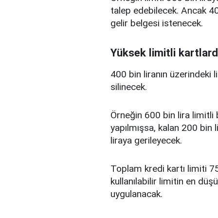
talep edebilecek. Ancak 400
gelir belgesi istenecek.
Yüksek limitli kartlard
400 bin liranın üzerindeki 
silinecek.
Örneğin 600 bin lira limitl
yapılmışsa, kalan 200 bin l
liraya gerileyecek.
Toplam kredi kartı limiti 75
kullanılabilir limitin en d
uygulanacak.