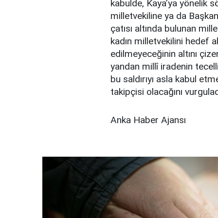
kabulde, Kaya’ya yönelik s
milletvekiline ya da Başkan
çatısı altında bulunan mille
kadın milletvekilini hedef 
edilmeyeceğinin altını ç
yandan millî iradenin tecel
bu saldırıyı asla kabul etmed
takipçisi olacağını vurgulad
Anka Haber Ajansı