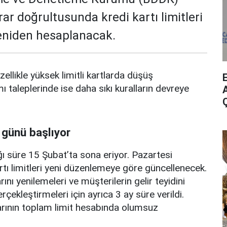
rar doğrultusunda kredi kartı limitleri
yeniden hesaplanacak.
zellikle yüksek limitli kartlarda düşüş
mı taleplerinde ise daha sıkı kuralların devreye
A
 günü başlıyor
ı süre 15 Şubat’ta sona eriyor. Pazartesi
rtı limitleri yeni düzenlemeye göre güncellenecek.
ını yenilemeleri ve müşterilerin gelir teyidini
erçekleştirmeleri için ayrıca 3 ay süre verildi.
arının toplam limit hesabında olumsuz