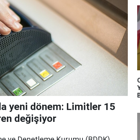
da yeni dönem: Limitler 15
ren değişiyor
me ve Denetleme Kurumu (BDDK)