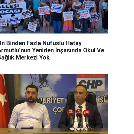
On Binden Fazla Nüfuslu Hatay
Armutlu’nun Yeniden İnşasında Okul Ve
Sağlık Merkezi Yok