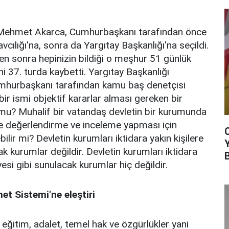
Mehmet Akarca, Cumhurbaşkanı tarafından önce
ılığı'na, sonra da Yargıtay Başkanlığı'na seçildi.
n sonra hepinizin bildiği o meşhur 51 günlük
i 37. turda kaybetti. Yargıtay Başkanlığı
mhurbaşkanı tarafından kamu baş denetçisi
bir ismi objektif kararlar alması gereken bir
? Muhalif bir vatandaş devletin bir kurumunda
le değerlendirme ve inceleme yapması için
ir mi? Devletin kurumları iktidara yakın kişilere
 kurumlar değildir. Devletin kurumları iktidara
iyesi gibi sunulacak kurumlar hiç değildir.
t Sistemi'ne eleştiri
 eğitim, adalet, temel hak ve özgürlükler yani