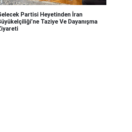
Gelecek Partisi Heyetinden İran
Büyükelçiliği’ne Taziye Ve Dayanışma
iyareti