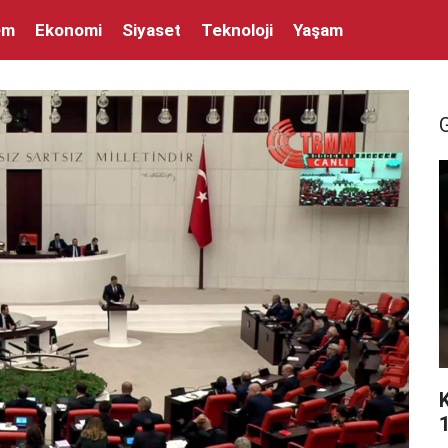
em
Ekonomi
Siyaset
Teknoloji
Yaşam