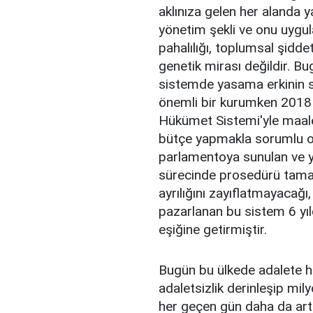
aklınıza gelen her alanda 
yönetim şekli ve onu uygul
pahalılığı, toplumsal şiddet
genetik mirası değildir. 
sistemde yasama erkinin sah
önemli bir kurumken 2018 
Hükümet Sistemi'yle maales
bütçe yapmakla sorumlu o
parlamentoya sunulan ve y
sürecinde prosedürü tamam
ayrılığını zayıflatmayacağı,
pazarlanan bu sistem 6 yıld
eşiğine getirmiştir.
Bugün bu ülkede adalete h
adaletsizlik derinleşip mil
her geçen gün daha da art