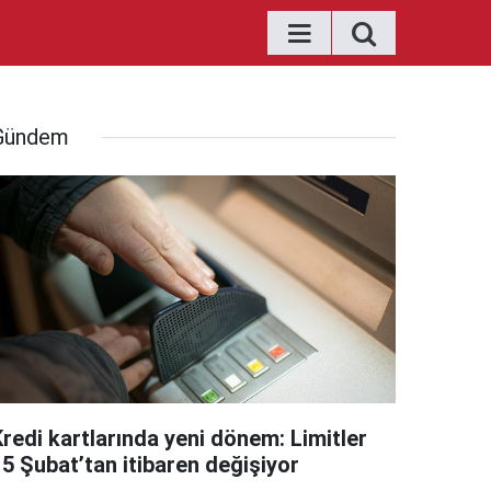
Gündem
Kredi kartlarında yeni dönem: Limitler
15 Şubat’tan itibaren değişiyor