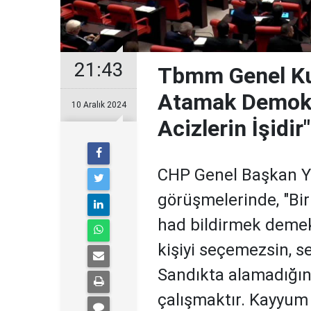
21:43
Tbmm Genel Kur
Atamak Demokr
10 Aralık 2024
Acizlerin İşidir"
CHP Genel Başkan Ya
görüşmelerinde, "Bi
had bildirmek demek
kişiyi seçemezsin, s
Sandıkta alamadığın
çalışmaktır. Kayyum