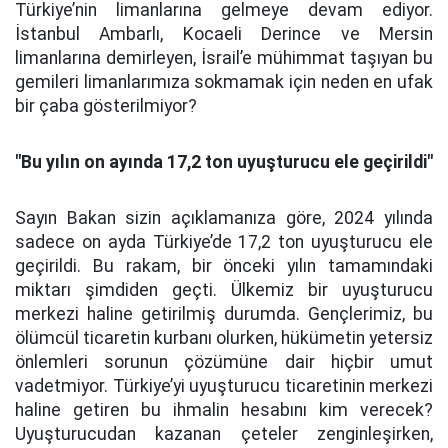
Türkiye’nin limanlarına gelmeye devam ediyor.
İstanbul Ambarlı, Kocaeli Derince ve Mersin
limanlarına demirleyen, İsrail’e mühimmat taşıyan bu
gemileri limanlarımıza sokmamak için neden en ufak
bir çaba gösterilmiyor?
"Bu yılın on ayında 17,2 ton uyuşturucu ele geçirildi"
Sayın Bakan sizin açıklamanıza göre, 2024 yılında
sadece on ayda Türkiye’de 17,2 ton uyuşturucu ele
geçirildi. Bu rakam, bir önceki yılın tamamındaki
miktarı şimdiden geçti. Ülkemiz bir uyuşturucu
merkezi haline getirilmiş durumda. Gençlerimiz, bu
ölümcül ticaretin kurbanı olurken, hükümetin yetersiz
önlemleri sorunun çözümüne dair hiçbir umut
vadetmiyor. Türkiye’yi uyuşturucu ticaretinin merkezi
haline getiren bu ihmalin hesabını kim verecek?
Uyuşturucudan kazanan çeteler zenginleşirken,