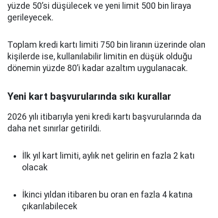
yüzde 50’si düşülecek ve yeni limit 500 bin liraya
gerileyecek.
Toplam kredi kartı limiti 750 bin liranın üzerinde olan
kişilerde ise, kullanılabilir limitin en düşük olduğu
dönemin yüzde 80’i kadar azaltım uygulanacak.
Yeni kart başvurularında sıkı kurallar
2026 yılı itibarıyla yeni kredi kartı başvurularında da
daha net sınırlar getirildi.
İlk yıl kart limiti, aylık net gelirin en fazla 2 katı
olacak
İkinci yıldan itibaren bu oran en fazla 4 katına
çıkarılabilecek