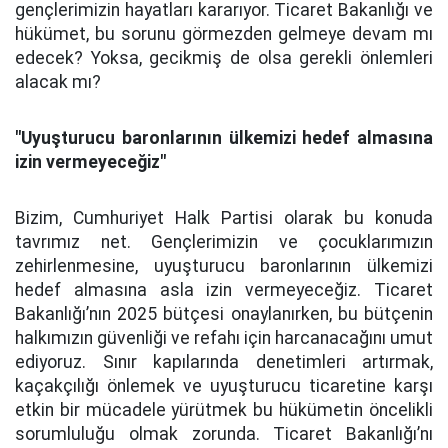
gençlerimizin hayatları kararıyor. Ticaret Bakanlığı ve
hükümet, bu sorunu görmezden gelmeye devam mı
edecek? Yoksa, gecikmiş de olsa gerekli önlemleri
alacak mı?
"Uyuşturucu baronlarının ülkemizi hedef almasına
izin vermeyeceğiz"
Bizim, Cumhuriyet Halk Partisi olarak bu konuda
tavrımız net. Gençlerimizin ve çocuklarımızın
zehirlenmesine, uyuşturucu baronlarının ülkemizi
hedef almasına asla izin vermeyeceğiz. Ticaret
Bakanlığı’nın 2025 bütçesi onaylanırken, bu bütçenin
halkımızın güvenliği ve refahı için harcanacağını umut
ediyoruz. Sınır kapılarında denetimleri artırmak,
kaçakçılığı önlemek ve uyuşturucu ticaretine karşı
etkin bir mücadele yürütmek bu hükümetin öncelikli
sorumluluğu olmak zorunda. Ticaret Bakanlığı’nı