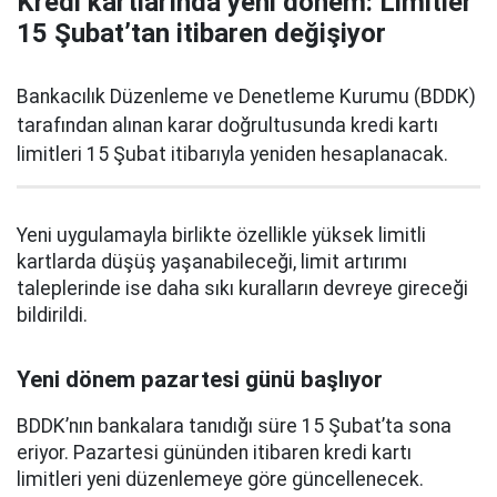
Kredi kartlarında yeni dönem: Limitler
15 Şubat’tan itibaren değişiyor
Bankacılık Düzenleme ve Denetleme Kurumu (BDDK)
tarafından alınan karar doğrultusunda kredi kartı
limitleri 15 Şubat itibarıyla yeniden hesaplanacak.
Yeni uygulamayla birlikte özellikle yüksek limitli
kartlarda düşüş yaşanabileceği, limit artırımı
taleplerinde ise daha sıkı kuralların devreye gireceği
bildirildi.
Yeni dönem pazartesi günü başlıyor
BDDK’nın bankalara tanıdığı süre 15 Şubat’ta sona
eriyor. Pazartesi gününden itibaren kredi kartı
limitleri yeni düzenlemeye göre güncellenecek.