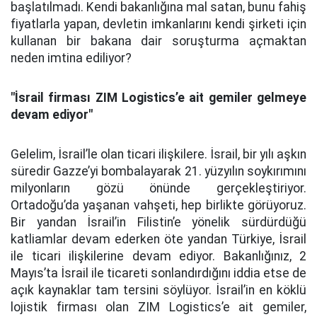
başlatılmadı. Kendi bakanlığına mal satan, bunu fahiş
fiyatlarla yapan, devletin imkanlarını kendi şirketi için
kullanan bir bakana dair soruşturma açmaktan
neden imtina ediliyor?
"İsrail firması ZIM Logistics’e ait gemiler gelmeye
devam ediyor"
Gelelim, İsrail’le olan ticari ilişkilere. İsrail, bir yılı aşkın
süredir Gazze’yi bombalayarak 21. yüzyılın soykırımını
milyonların gözü önünde gerçekleştiriyor.
Ortadoğu’da yaşanan vahşeti, hep birlikte görüyoruz.
Bir yandan İsrail’in Filistin’e yönelik sürdürdüğü
katliamlar devam ederken öte yandan Türkiye, İsrail
ile ticari ilişkilerine devam ediyor. Bakanlığınız, 2
Mayıs’ta İsrail ile ticareti sonlandırdığını iddia etse de
açık kaynaklar tam tersini söylüyor. İsrail’in en köklü
lojistik firması olan ZIM Logistics’e ait gemiler,