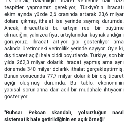
"İlk olarak, bakanlığın ticaret verilerine dair bazı
tespitler yapmamız gerekiyor; Türkiye’nin ihracatı
ekim ayında yüzde 3,6 oranında artarak 23,6 milyar
dolara çıkmış, ithalat ise yerinde saymış durumda.
Ancak, ihracattaki bu artışın reel bir büyüme
olmadığını, yalnızca fiyat artışlarından kaynaklandığını
görüyoruz. İhracat artıyor gibi gösteriliyor ama
aslında üretimdeki verimlilik yerinde sayıyor. Öyle ki,
dış ticaret açığı hala ciddi boyutlarda. Türkiye, son bir
yılda 262,3 milyar dolarlık ihracat yapmış ama aynı
dönemde 340 milyar dolarlık ithalat gerçekleştirmiş.
Bunun sonucunda 77,7 milyar dolarlık bir dış ticaret
açığı oluşmuş durumda. Bu tablo, ekonominin
yapısal sorunlarına dair acil bir müdahale ihtiyacını
gösteriyor.
"Ruhsar Pekcan skandalı, yolsuzluğun nasıl
sistematik hale getirildiğinin en açık örneği"