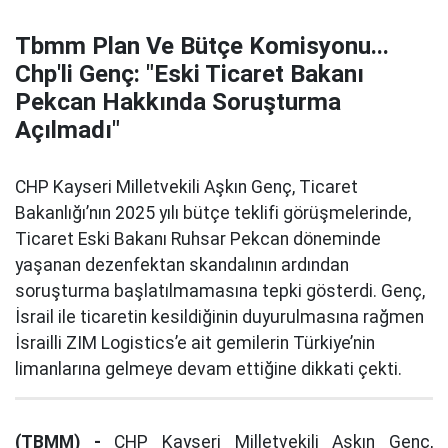
Tbmm Plan Ve Bütçe Komisyonu...
Chp'li Genç: "Eski Ticaret Bakanı
Pekcan Hakkında Soruşturma
Açılmadı"
CHP Kayseri Milletvekili Aşkın Genç, Ticaret
Bakanlığı’nın 2025 yılı bütçe teklifi görüşmelerinde,
Ticaret Eski Bakanı Ruhsar Pekcan döneminde
yaşanan dezenfektan skandalının ardından
soruşturma başlatılmamasına tepki gösterdi. Genç,
İsrail ile ticaretin kesildiğinin duyurulmasına rağmen
İsrailli ZIM Logistics’e ait gemilerin Türkiye’nin
limanlarına gelmeye devam ettiğine dikkati çekti.
(TBMM) -
CHP Kayseri Milletvekili Aşkın Genç,