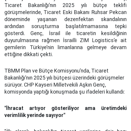
Ticaret Bakanlığı’nın 2025 yılı bütçe teklifi
görüşmelerinde, Ticaret Eski Bakanı Ruhsar Pekcan
döneminde yaşanan dezenfektan skandalının
ardından soruşturma başlatılmamasına tepki
gösterdi. Genç, İsrail ile ticaretin kesildiğinin
duyurulmasına rağmen İsrailli ZIM Logistics’e ait
gemilerin Türkiye’nin limanlarına gelmeye devam
ettiğine dikkati çekti.
TBMM Plan ve Bütçe Komisyonu’nda, Ticaret
Bakanlığı’nın 2025 yılı bütçesi üzerindeki görüşmeler
sürüyor. CHP Kayseri Milletvekili Aşkın Genç,
komisyonda yaptığı konuşmada şu ifadeleri kullandı:
"İhracat artıyor gösteriliyor ama üretimdeki
verimlilik yerinde sayıyor"