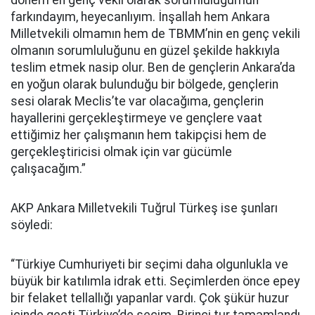
dönem en genç vekil olarak sorumluluğumun
farkındayım, heyecanlıyım. İnşallah hem Ankara
Milletvekili olmamın hem de TBMM’nin en genç vekili
olmanın sorumluluğunu en güzel şekilde hakkıyla
teslim etmek nasip olur. Ben de gençlerin Ankara’da
en yoğun olarak bulunduğu bir bölgede, gençlerin
sesi olarak Meclis’te var olacağıma, gençlerin
hayallerini gerçekleştirmeye ve gençlere vaat
ettiğimiz her çalışmanın hem takipçisi hem de
gerçekleştiricisi olmak için var gücümle
çalışacağım.”
AKP Ankara Milletvekili Tuğrul Türkeş ise şunları
söyledi:
“Türkiye Cumhuriyeti bir seçimi daha olgunlukla ve
büyük bir katılımla idrak etti. Seçimlerden önce epey
bir felaket tellallığı yapanlar vardı. Çok şükür huzur