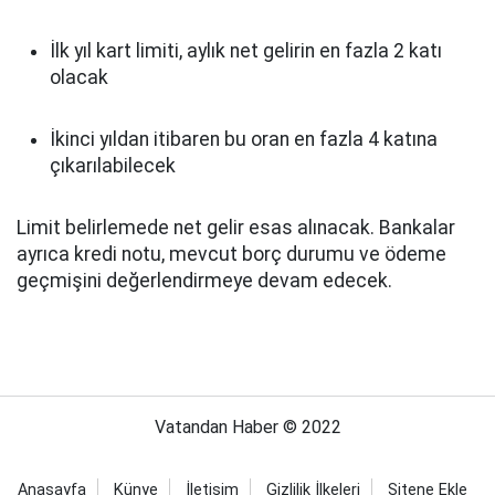
İlk yıl kart limiti, aylık net gelirin en fazla 2 katı
olacak
İkinci yıldan itibaren bu oran en fazla 4 katına
çıkarılabilecek
Limit belirlemede net gelir esas alınacak. Bankalar
ayrıca kredi notu, mevcut borç durumu ve ödeme
geçmişini değerlendirmeye devam edecek.
Vatandan Haber © 2022
Anasayfa
Künye
İletişim
Gizlilik İlkeleri
Sitene Ekle