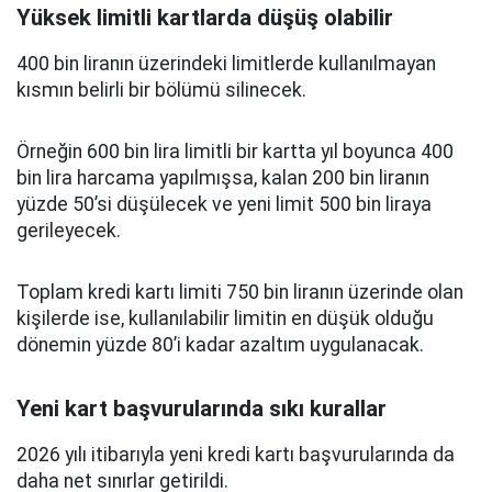
Yüksek limitli kartlarda düşüş olabilir
400 bin liranın üzerindeki limitlerde kullanılmayan
kısmın belirli bir bölümü silinecek.
Örneğin 600 bin lira limitli bir kartta yıl boyunca 400
bin lira harcama yapılmışsa, kalan 200 bin liranın
yüzde 50’si düşülecek ve yeni limit 500 bin liraya
gerileyecek.
Toplam kredi kartı limiti 750 bin liranın üzerinde olan
kişilerde ise, kullanılabilir limitin en düşük olduğu
dönemin yüzde 80’i kadar azaltım uygulanacak.
Yeni kart başvurularında sıkı kurallar
2026 yılı itibarıyla yeni kredi kartı başvurularında da
daha net sınırlar getirildi.