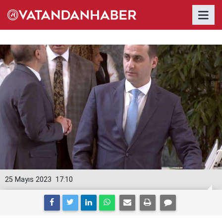
25 Mayıs 2023
17:10