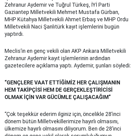
Zehranur Aydemir ve Tuğrul Türkeş, İYİ Parti
Gaziantep Milletvekili Mehmet Mustafa Gürban,
MHP Kütahya Milletvekili Ahmet Erbaş ve MHP Ordu
Milletvekili Naci Şanlıtürk kayıt işlemlerini bugün
yaptırdı.
Meclis’in en genç vekili olan AKP Ankara Milletvekili
Zehranur Aydemir kayıt işlemlerinin ardından
gazetecilere açıklama yaptı. Aydemir, şunları söyledi:
“GENÇLERE VAAT ETTİĞİMİZ HER ÇALIŞMANIN
HEM TAKİPÇİSİ HEM DE GERÇEKLEŞTİRİCİSİ
OLMAK İÇİN VAR GÜCÜMLE ÇALIŞACAĞIM”
“Çok teşekkür ederim ilginiz için, öncelikle 28’inci
dönem bütün Milletvekillerimize hayırlı olmasını,
ülkemize hayırlı olmasını diliyorum. Ben de 28’inci