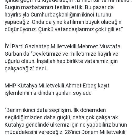
içinde geçti Türkiye’de seçim. Birinci tur tamamlandı.
Bugün mazbatamızı teslim ettik. Bu pazar da
hayırlısıyla Cumhurbaşkanlığının ikinci turunu
yapacağız. Onda da yine katılımın büyük olacağını
düşünüyoruz. Çünkü vatandaşlarımız çok ilgililer.”
İYİ Parti Gaziantep Milletvekili Mehmet Mustafa
Gürban da “Devletimize ve milletimize hayırlı ve
uğurlu olsun. İnşallah hep birlikte vatanımız için
çalışacağız” dedi.
MHP Kütahya Milletvekili Ahmet Erbaş kayıt
işlemlerinin ardından şunları söyledi:
“Benim ikinci defa seçilişim. İlk dönemden
seçildiğimizden daha güçlü, daha çok çalışarak
Kütahya genelinde ülkemiz için ne yapabiliriz bunun
mücadelesini vereceğiz. 28’inci Dönem Milletvekili