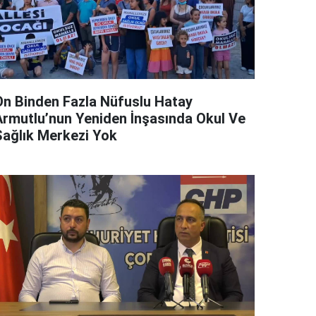
On Binden Fazla Nüfuslu Hatay
Armutlu’nun Yeniden İnşasında Okul Ve
Sağlık Merkezi Yok