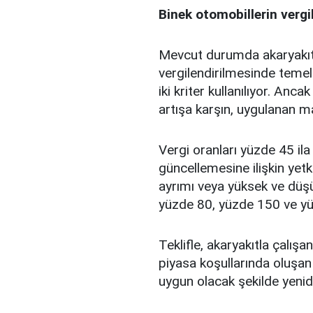
Binek otomobillerin vergi
Mevcut durumda akaryakıtl
vergilendirilmesinde teme
iki kriter kullanılıyor. Anc
artışa karşın, uygulanan ma
Vergi oranları yüzde 45 i
güncellemesine ilişkin yet
ayrımı veya yüksek ve düşü
yüzde 80, yüzde 150 ve yüz
Teklifle, akaryakıtla çalı
piyasa koşullarında oluşan
uygun olacak şekilde yenide