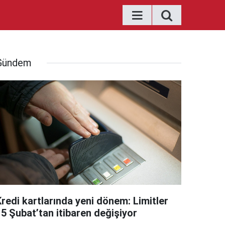
Gündem
Kredi kartlarında yeni dönem: Limitler
15 Şubat’tan itibaren değişiyor