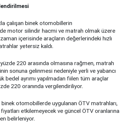
lendirilmesi
a çalışan binek otomobillerin
lde motor silindir hacmi ve matrah olmak üzere
ak zaman içerisinde araçların değerlerindeki hızlı
trahlar yetersiz kaldı.
la yüzde 220 arasında olmasına rağmen, matrah
kinin sonuna gelinmesi nedeniyle yerli ve yabancı
k bedel ayrımı yapılmadan fiilen tüm araçlar
de 220 oranında vergilendiriliyor.
şan binek otomobillerde uygulanan ÖTV matrahları,
 fiyatları etkilemeyecek ve güncel ÖTV oranlarına
n belirleniyor.