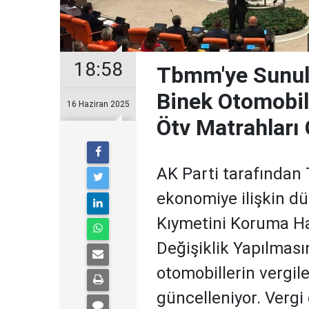
18:58
Tbmm'ye Sunula
Binek Otomobil
16 Haziran 2025
Ötv Matrahları 
AK Parti tarafında
ekonomiye ilişkin d
Kıymetini Koruma H
Değişiklik Yapılması
otomobillerin vergil
güncelleniyor. Vergi