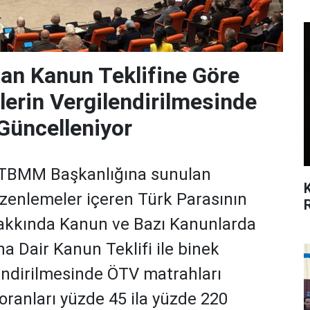
n Kanun Teklifine Göre
lerin Vergilendirilmesinde
Güncelleniyor
n TBMM Başkanlığına sunulan
üzenlemeler içeren Türk Parasının
akkında Kanun ve Bazı Kanunlarda
na Dair Kanun Teklifi ile binek
endirilmesinde ÖTV matrahları
 oranları yüzde 45 ila yüzde 220