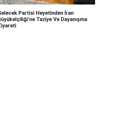
Gelecek Partisi Heyetinden İran
Büyükelçiliği’ne Taziye Ve Dayanışma
iyareti