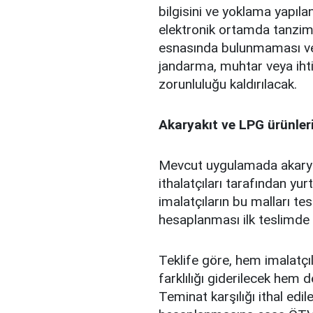
bilgisini ve yoklama yapılan
elektronik ortamda tanzim 
esnasında bulunmaması vey
jandarma, muhtar veya ihti
zorunluluğu kaldırılacak.
Akaryakıt ve LPG ürünleri
Mevcut uygulamada akaryakı
ithalatçıları tarafından yu
imalatçıların bu malları 
hesaplanması ilk teslimde 
Teklife göre, hem imalatçıl
farklılığı giderilecek hem 
Teminat karşılığı ithal edi