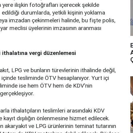
 yere ilişkin fotoğrafları içerecek şekilde
edildiği durumlarda, yetkili kişinin yoklama
a imzadan çekinmeleri halinde, bu fişte polis,
yar meclisi üyelerinin imzasının aranması
A
 ithalatına vergi düzenlemesi
t, LPG ve bunların türevlerinin ithalinde değil,
rt içinde tesliminde ÖTV hesaplanıyor. Yurt içi
tesliminde ise hem ÖTV hem de KDV'nin
gerçekleşiyor.
arla ithalatçıların teslimleri arasındaki KDV
de kayıt dışılığın önlenmesine hizmet edilecek.
len akaryakıt ve LPG ürünlerinin teminat tutarının