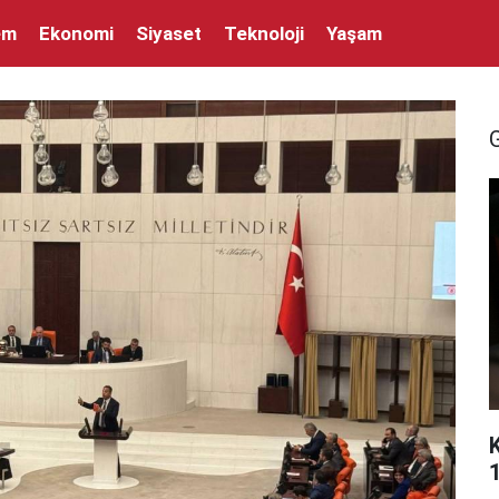
em
Ekonomi
Siyaset
Teknoloji
Yaşam