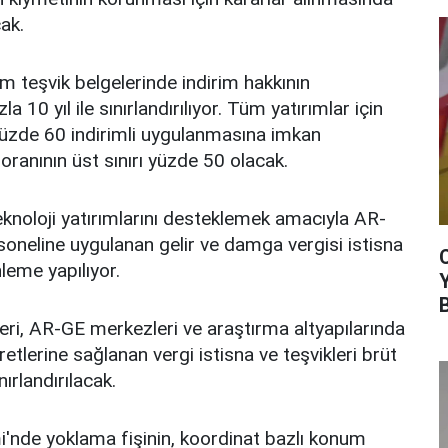
ak.
rım teşvik belgelerinde indirim hakkının
la 10 yıl ile sınırlandırılıyor. Tüm yatırımlar için
yüzde 60 indirimli uygulanmasına imkan
oranının üst sınırı yüzde 50 olacak.
eknoloji yatırımlarını desteklemek amacıyla AR-
oneline uygulanan gelir ve damga vergisi istisna
leme yapılıyor.
leri, AR-GE merkezleri ve araştırma altyapılarında
tlerine sağlanan vergi istisna ve teşvikleri brüt
nırlandırılacak.
i'nde yoklama fişinin, koordinat bazlı konum