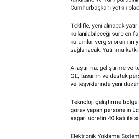
Cumhurbaşkanı yetkili olac
Teklifle, yeni alınacak yatı
kullanılabileceği süre en faz
kurumlar vergisi oranının 
sağlanacak. Yatırıma katkı 
Araştırma, geliştirme ve t
GE, tasarım ve destek pers
ve teşviklerinde yeni düzen
Teknoloji geliştirme bölge
görev yapan personelin ücre
asgari ücretin 40 katı ile sı
Elektronik Yoklama Sistem