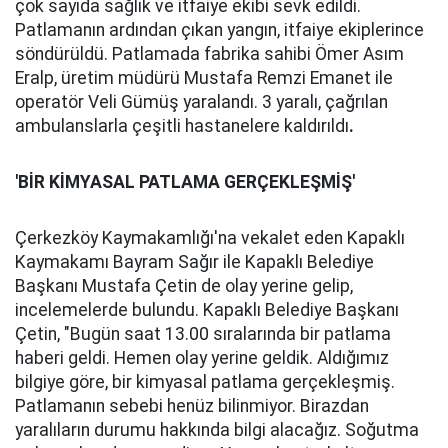
çok sayıda sağlık ve itfaiye ekibi sevk edildi.
Patlamanın ardından çıkan yangın, itfaiye ekiplerince
söndürüldü. Patlamada fabrika sahibi Ömer Asım
Eralp, üretim müdürü Mustafa Remzi Emanet ile
operatör Veli Gümüş yaralandı. 3 yaralı, çağrılan
ambulanslarla çeşitli hastanelere kaldırıldı
.
'BİR KİMYASAL PATLAMA GERÇEKLEŞMİŞ'
Çerkezköy Kaymakamlığı'na vekalet eden Kapaklı
Kaymakamı Bayram Sağır ile Kapaklı Belediye
Başkanı Mustafa Çetin de olay yerine gelip,
incelemelerde bulundu. Kapaklı Belediye Başkanı
Çetin, "Bugün saat 13.00 sıralarında bir patlama
haberi geldi. Hemen olay yerine geldik. Aldığımız
bilgiye göre, bir kimyasal patlama gerçekleşmiş.
Patlamanın sebebi henüz bilinmiyor. Birazdan
yaralıların durumu hakkında bilgi alacağız. Soğutma