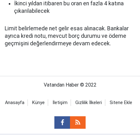
İkinci yıldan itibaren bu oran en fazla 4 katına
çıkarılabilecek
Limit belirlemede net gelir esas alınacak. Bankalar
ayrıca kredi notu, mevcut borç durumu ve ödeme
geçmişini değerlendirmeye devam edecek.
Vatandan Haber © 2022
Anasayfa
Künye
İletişim
Gizlilik İlkeleri
Sitene Ekle