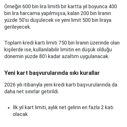
Örneğin 600 bin lira limitli bir kartta yıl boyunca 400
bin lira harcama yapılmışsa, kalan 200 bin liranın
yüzde 50’si düşülecek ve yeni limit 500 bin liraya
gerileyecek.
Toplam kredi kartı limiti 750 bin liranın üzerinde olan
kişilerde ise, kullanılabilir limitin en düşük olduğu
dönemin yüzde 80’i kadar azaltım uygulanacak.
Yeni kart başvurularında sıkı kurallar
2026 yılı itibarıyla yeni kredi kartı başvurularında da
daha net sınırlar getirildi.
İlk yıl kart limiti, aylık net gelirin en fazla 2 katı
olacak