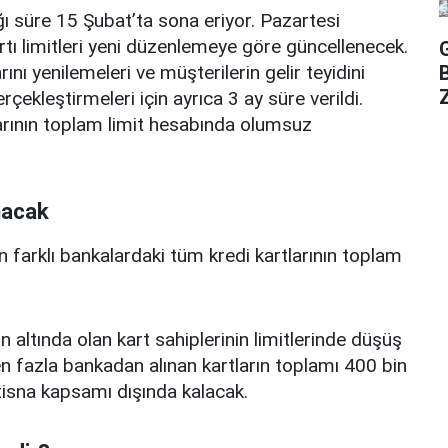
ı süre 15 Şubat’ta sona eriyor. Pazartesi
rtı limitleri yeni düzenlemeye göre güncellenecek.
ını yenilemeleri ve müşterilerin gelir teyidini
Z
erçekleştirmeleri için ayrıca 3 ay süre verildi.
arının toplam limit hesabında olumsuz
nacak
n farklı bankalardaki tüm kredi kartlarının toplam
n altında olan kart sahiplerinin limitlerinde düşüş
 fazla bankadan alınan kartların toplamı 400 bin
istisna kapsamı dışında kalacak.