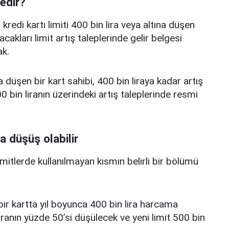
nedir?
edi kartı limiti 400 bin lira veya altına düşen
acakları limit artış taleplerinde gelir belgesi
k.
a düşen bir kart sahibi, 400 bin liraya kadar artış
 bin liranın üzerindeki artış taleplerinde resmi
a düşüş olabilir
limitlerde kullanılmayan kısmın belirli bir bölümü
i bir kartta yıl boyunca 400 bin lira harcama
iranın yüzde 50’si düşülecek ve yeni limit 500 bin