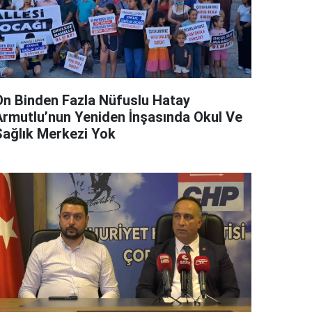
On Binden Fazla Nüfuslu Hatay
Armutlu’nun Yeniden İnşasında Okul Ve
Sağlık Merkezi Yok