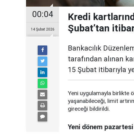
00:04
Kredi kartların
Şubat’tan itiba
14 Şubat 2026
Bankacılık Düzenle
tarafından alınan ka
15 Şubat itibarıyla 
Yeni uygulamayla birlikte ö
yaşanabileceği, limit artırı
gireceği bildirildi.
Yeni dönem pazartesi