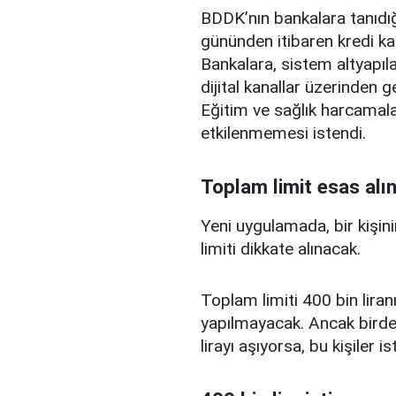
BDDK’nın bankalara tanıdığ
gününden itibaren kredi ka
Bankalara, sistem altyapılar
dijital kanallar üzerinden g
Eğitim ve sağlık harcamal
etkilenmemesi istendi.
Toplam limit esas alı
Yeni uygulamada, bir kişini
limiti dikkate alınacak.
Toplam limiti 400 bin liranı
yapılmayacak. Ancak birden
lirayı aşıyorsa, bu kişiler 