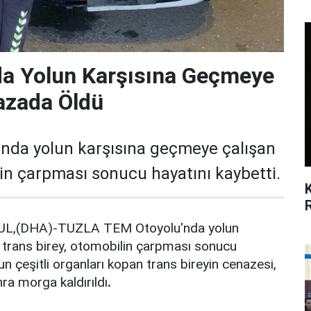
da Yolun Karşısına Geçmeye
azada Öldü
nda yolun karşısına geçmeye çalışan
lin çarpması sonucu hayatını kaybetti.
L,(DHA)-TUZLA TEM Otoyolu'nda yolun
 trans birey, otomobilin çarpması sonucu
n çeşitli organları kopan trans bireyin cenazesi,
ra morga kaldırıldı
.