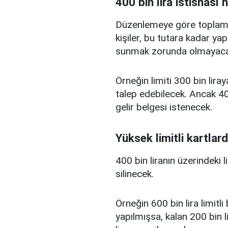
400 bin lira istisnası 
Düzenlemeye göre toplam kr
kişiler, bu tutara kadar yap
sunmak zorunda olmayaca
Örneğin limiti 300 bin liray
talep edebilecek. Ancak 400
gelir belgesi istenecek.
Yüksek limitli kartlard
400 bin liranın üzerindeki 
silinecek.
Örneğin 600 bin lira limitl
yapılmışsa, kalan 200 bin l