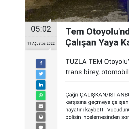
05:02
Tem Otoyolu'n
Çalışan Yaya K
11 Ağustos 2022
TUZLA TEM Otoyolu'
trans birey, otomobi
Çağrı ÇALIŞKAN/İSTANBU
karşısına geçmeye çalışan
hayatını kaybetti. Vücudunu
polisin incelemesinden son