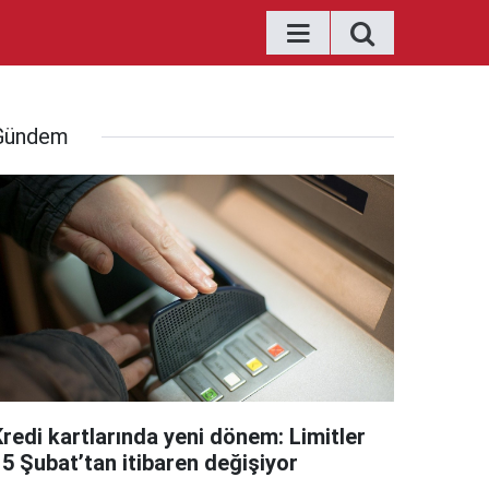
Gündem
Kredi kartlarında yeni dönem: Limitler
15 Şubat’tan itibaren değişiyor