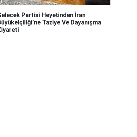
Gelecek Partisi Heyetinden İran
Büyükelçiliği’ne Taziye Ve Dayanışma
iyareti