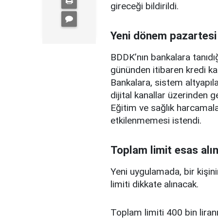
gireceği bildirildi.
Yeni dönem pazartesi
BDDK’nın bankalara tanıdığ
gününden itibaren kredi ka
Bankalara, sistem altyapılar
dijital kanallar üzerinden g
Eğitim ve sağlık harcamal
etkilenmemesi istendi.
Toplam limit esas alı
Yeni uygulamada, bir kişini
limiti dikkate alınacak.
Toplam limiti 400 bin liranı