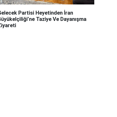
Gelecek Partisi Heyetinden İran
Büyükelçiliği’ne Taziye Ve Dayanışma
iyareti