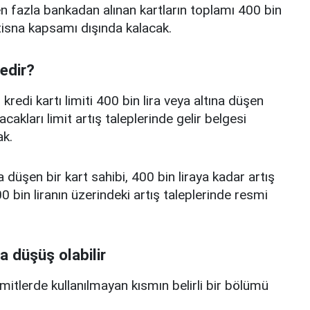
 fazla bankadan alınan kartların toplamı 400 bin
istisna kapsamı dışında kalacak.
nedir?
edi kartı limiti 400 bin lira veya altına düşen
acakları limit artış taleplerinde gelir belgesi
k.
a düşen bir kart sahibi, 400 bin liraya kadar artış
 bin liranın üzerindeki artış taleplerinde resmi
a düşüş olabilir
limitlerde kullanılmayan kısmın belirli bir bölümü