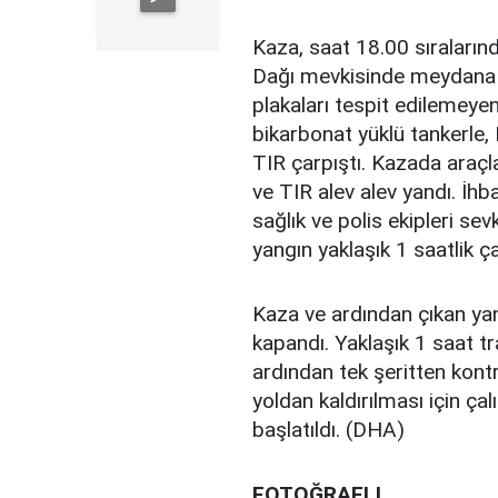
Kaza, saat 18.00 sıraları
Dağı mevkisinde meydana ge
plakaları tespit edilemey
bikarbonat yüklü tankerle,
TIR çarpıştı. Kazada araçla
ve TIR alev alev yandı. İhb
sağlık ve polis ekipleri sev
yangın yaklaşık 1 saatlik ç
Kaza ve ardından çıkan ya
kapandı. Yaklaşık 1 saat tr
ardından tek şeritten kontr
yoldan kaldırılması için ça
başlatıldı. (DHA)
FOTOĞRAFLI