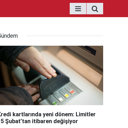
Gündem
Kredi kartlarında yeni dönem: Limitler
15 Şubat’tan itibaren değişiyor