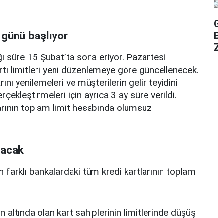
 günü başlıyor
Z
ı süre 15 Şubat’ta sona eriyor. Pazartesi
rtı limitleri yeni düzenlemeye göre güncellenecek.
ını yenilemeleri ve müşterilerin gelir teyidini
erçekleştirmeleri için ayrıca 3 ay süre verildi.
arının toplam limit hesabında olumsuz
nacak
n farklı bankalardaki tüm kredi kartlarının toplam
n altında olan kart sahiplerinin limitlerinde düşüş