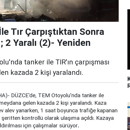
le Tır Çarpıştıktan Sonra
; 2 Yaralı (2)- Yeniden
lu'nda tanker ile TIR'ın çarpışması
n kazada 2 kişi yaralandı.
)- DÜZCE'de, TEM Otoyolu'nda tanker ile
meydana gelen kazada 2 kişi yaralandı. Kaza
ev alev yanarken, 1 saat boyunca trafiğe kapanan
şeritten kontrollü olarak ulaşıma açıldı. Kazaya
ldırılması için çalışmalar sürüyor
.