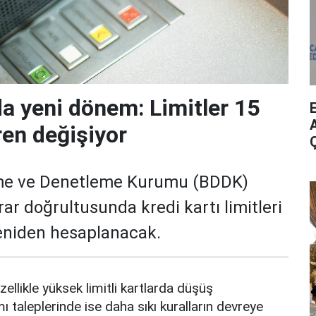
da yeni dönem: Limitler 15
A
ren değişiyor
me ve Denetleme Kurumu (BDDK)
rar doğrultusunda kredi kartı limitleri
yeniden hesaplanacak.
zellikle yüksek limitli kartlarda düşüş
mı taleplerinde ise daha sıkı kuralların devreye