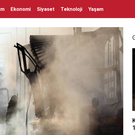
em
Ekonomi
Siyaset
Teknoloji
Yaşam