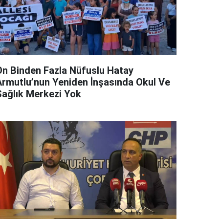
On Binden Fazla Nüfuslu Hatay
Armutlu’nun Yeniden İnşasında Okul Ve
Sağlık Merkezi Yok