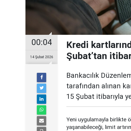
00:04
Kredi kartların
Şubat’tan itiba
14 Şubat 2026
Bankacılık Düzenle
tarafından alınan ka
15 Şubat itibarıyla 
Yeni uygulamayla birlikte ö
yaşanabileceği, limit artırı