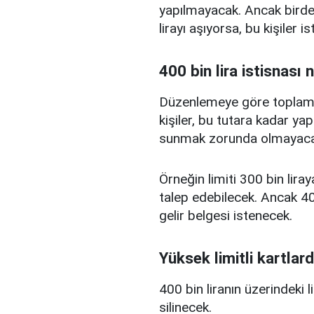
yapılmayacak. Ancak birden
lirayı aşıyorsa, bu kişiler 
400 bin lira istisnası 
Düzenlemeye göre toplam kr
kişiler, bu tutara kadar yap
sunmak zorunda olmayaca
Örneğin limiti 300 bin liray
talep edebilecek. Ancak 400
gelir belgesi istenecek.
Yüksek limitli kartlard
400 bin liranın üzerindeki 
silinecek.