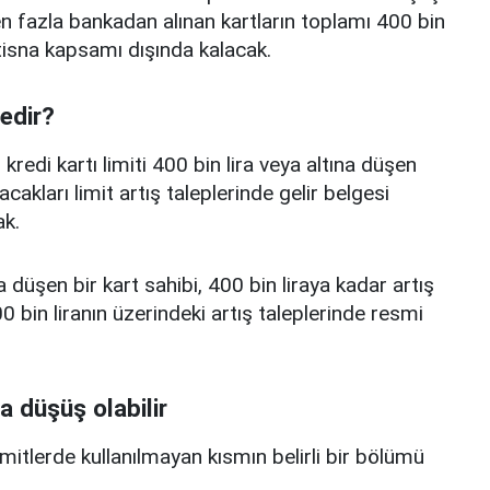
 fazla bankadan alınan kartların toplamı 400 bin
istisna kapsamı dışında kalacak.
nedir?
edi kartı limiti 400 bin lira veya altına düşen
acakları limit artış taleplerinde gelir belgesi
k.
a düşen bir kart sahibi, 400 bin liraya kadar artış
 bin liranın üzerindeki artış taleplerinde resmi
a düşüş olabilir
limitlerde kullanılmayan kısmın belirli bir bölümü