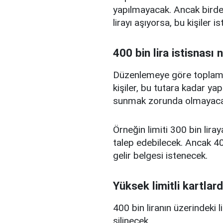
yapılmayacak. Ancak birden
lirayı aşıyorsa, bu kişiler 
400 bin lira istisnası 
Düzenlemeye göre toplam kr
kişiler, bu tutara kadar yap
sunmak zorunda olmayaca
Örneğin limiti 300 bin liray
talep edebilecek. Ancak 400
gelir belgesi istenecek.
Yüksek limitli kartlard
400 bin liranın üzerindeki 
silinecek.