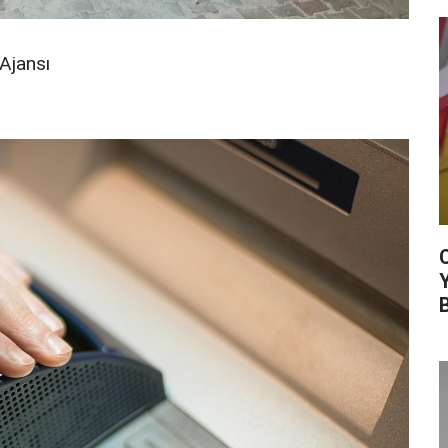
Ajansı