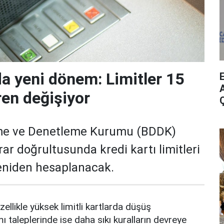
da yeni dönem: Limitler 15
A
ren değişiyor
me ve Denetleme Kurumu (BDDK)
rar doğrultusunda kredi kartı limitleri
yeniden hesaplanacak.
zellikle yüksek limitli kartlarda düşüş
mı taleplerinde ise daha sıkı kuralların devreye