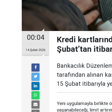
00:04
Kredi kartların
Şubat’tan itiba
14 Şubat 2026
Bankacılık Düzenle
tarafından alınan ka
15 Şubat itibarıyla 
Yeni uygulamayla birlikte ö
yaşanabileceği, limit artırı