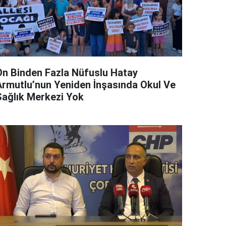
On Binden Fazla Nüfuslu Hatay
Armutlu’nun Yeniden İnşasında Okul Ve
Sağlık Merkezi Yok