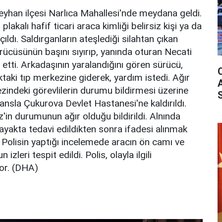
eyhan ilçesi Narlıca Mahallesi'nde meydana geldi.
lakalı hafif ticari araca kimliği belirsiz kişi ya da
çıldı. Saldırganların ateşlediği silahtan çıkan
ürücüsünün başını sıyırıp, yanında oturan Necati
etti. Arkadaşının yaralandığını gören sürücü,
ktaki tıp merkezine giderek, yardım istedi. Ağır
zindeki görevlilerin durumu bildirmesi üzerine
nsla Çukurova Devlet Hastanesi'ne kaldırıldı.
in durumunun ağır olduğu bildirildi. Alnında
 ayakta tedavi edildikten sonra ifadesi alınmak
Polisin yaptığı incelemede aracın ön camı ve
zleri tespit edildi. Polis, olayla ilgili
or. (DHA)