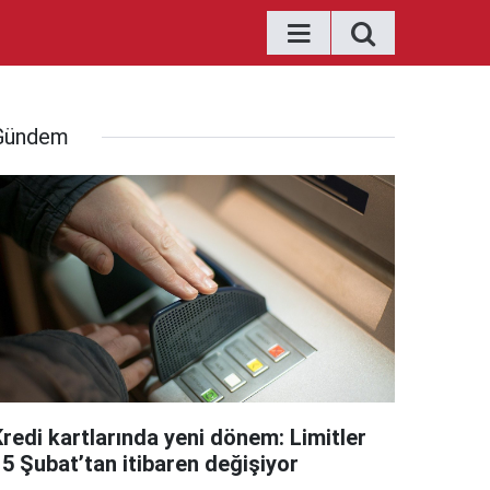
Gündem
Kredi kartlarında yeni dönem: Limitler
15 Şubat’tan itibaren değişiyor