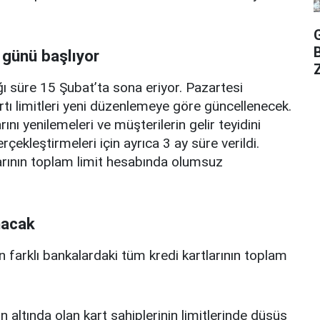
 günü başlıyor
Z
ı süre 15 Şubat’ta sona eriyor. Pazartesi
rtı limitleri yeni düzenlemeye göre güncellenecek.
ını yenilemeleri ve müşterilerin gelir teyidini
erçekleştirmeleri için ayrıca 3 ay süre verildi.
arının toplam limit hesabında olumsuz
nacak
n farklı bankalardaki tüm kredi kartlarının toplam
n altında olan kart sahiplerinin limitlerinde düşüş