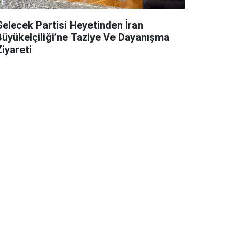
Gelecek Partisi Heyetinden İran
Büyükelçiliği’ne Taziye Ve Dayanışma
iyareti