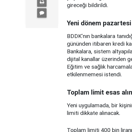
gireceği bildirildi.
Yeni dönem pazartesi
BDDK’nın bankalara tanıdığ
gününden itibaren kredi ka
Bankalara, sistem altyapılar
dijital kanallar üzerinden g
Eğitim ve sağlık harcamal
etkilenmemesi istendi.
Toplam limit esas alı
Yeni uygulamada, bir kişini
limiti dikkate alınacak.
Toplam limiti 400 bin liranı