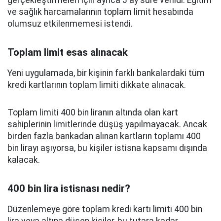
gerçekleştirmeleri için ayrıca 3 ay süre verildi. Eğitim
ve sağlık harcamalarının toplam limit hesabında
olumsuz etkilenmemesi istendi.
Toplam limit esas alınacak
Yeni uygulamada, bir kişinin farklı bankalardaki tüm
kredi kartlarının toplam limiti dikkate alınacak.
Toplam limiti 400 bin liranın altında olan kart
sahiplerinin limitlerinde düşüş yapılmayacak. Ancak
birden fazla bankadan alınan kartların toplamı 400
bin lirayı aşıyorsa, bu kişiler istisna kapsamı dışında
kalacak.
400 bin lira istisnası nedir?
Düzenlemeye göre toplam kredi kartı limiti 400 bin