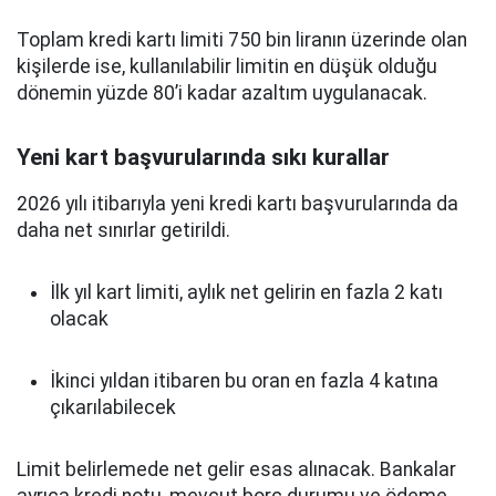
Toplam kredi kartı limiti 750 bin liranın üzerinde olan
kişilerde ise, kullanılabilir limitin en düşük olduğu
dönemin yüzde 80’i kadar azaltım uygulanacak.
Yeni kart başvurularında sıkı kurallar
2026 yılı itibarıyla yeni kredi kartı başvurularında da
daha net sınırlar getirildi.
İlk yıl kart limiti, aylık net gelirin en fazla 2 katı
olacak
İkinci yıldan itibaren bu oran en fazla 4 katına
çıkarılabilecek
Limit belirlemede net gelir esas alınacak. Bankalar