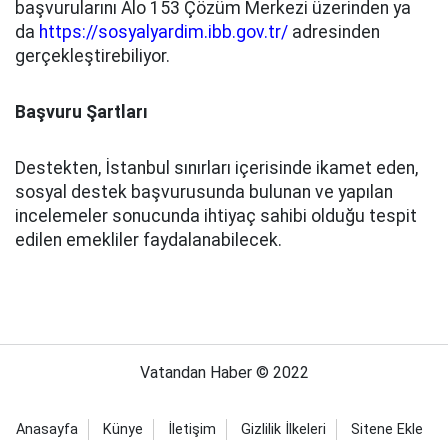
başvurularını Alo 153 Çözüm Merkezi üzerinden ya
da
https://sosyalyardim.ibb.gov.tr/
adresinden
gerçekleştirebiliyor.
Başvuru Şartları
Destekten, İstanbul sınırları içerisinde ikamet eden,
sosyal destek başvurusunda bulunan ve yapılan
incelemeler sonucunda ihtiyaç sahibi olduğu tespit
edilen emekliler faydalanabilecek.
Vatandan Haber © 2022
Anasayfa
Künye
İletişim
Gizlilik İlkeleri
Sitene Ekle