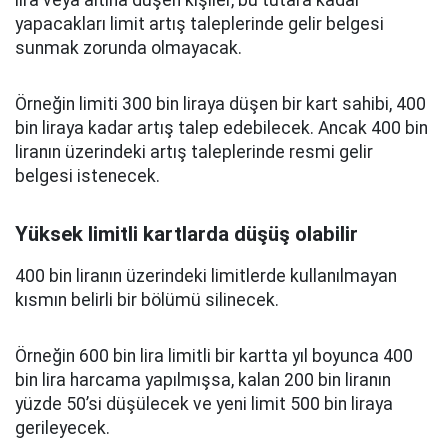
lira veya altına düşen kişiler, bu tutara kadar
yapacakları limit artış taleplerinde gelir belgesi
sunmak zorunda olmayacak.
Örneğin limiti 300 bin liraya düşen bir kart sahibi, 400
bin liraya kadar artış talep edebilecek. Ancak 400 bin
liranın üzerindeki artış taleplerinde resmi gelir
belgesi istenecek.
Yüksek limitli kartlarda düşüş olabilir
400 bin liranın üzerindeki limitlerde kullanılmayan
kısmın belirli bir bölümü silinecek.
Örneğin 600 bin lira limitli bir kartta yıl boyunca 400
bin lira harcama yapılmışsa, kalan 200 bin liranın
yüzde 50’si düşülecek ve yeni limit 500 bin liraya
gerileyecek.