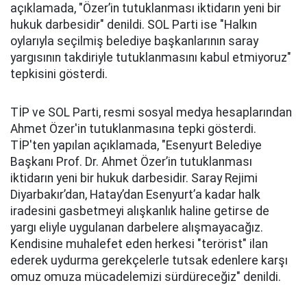
açıklamada, "Özer’in tutuklanması iktidarın yeni bir
hukuk darbesidir" denildi. SOL Parti ise "Halkın
oylarıyla seçilmiş belediye başkanlarının saray
yargısının takdiriyle tutuklanmasını kabul etmiyoruz"
tepkisini gösterdi.
TİP ve SOL Parti, resmi sosyal medya hesaplarından
Ahmet Özer'in tutuklanmasına tepki gösterdi.
TİP'ten yapılan açıklamada, "Esenyurt Belediye
Başkanı Prof. Dr. Ahmet Özer’in tutuklanması
iktidarın yeni bir hukuk darbesidir. Saray Rejimi
Diyarbakır’dan, Hatay’dan Esenyurt’a kadar halk
iradesini gasbetmeyi alışkanlık haline getirse de
yargı eliyle uygulanan darbelere alışmayacağız.
Kendisine muhalefet eden herkesi "terörist" ilan
ederek uydurma gerekçelerle tutsak edenlere karşı
omuz omuza mücadelemizi sürdüreceğiz" denildi.