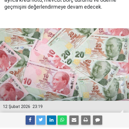
ayrıca kredi notu, mevcut borç durumu ve ödeme
geçmişini değerlendirmeye devam edecek.
12 Şubat 2026
23:19