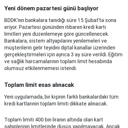
Yeni dönem pazartesi günü başlıyor
BDDK’nın bankalara tanıdığı süre 15 Şubat’ta sona
eriyor. Pazartesi gününden itibaren kredi kartı
limitleri yeni düzenlemeye göre güncellenecek.
Bankalara, sistem altyapılarını yenilemeleri ve
müşterilerin gelir teyidini dijital kanallar üzerinden
gerçekleştirmeleri için ayrıca 3 ay süre verildi. Eğitim
ve sağlık harcamalarının toplam limit hesabında
olumsuz etkilenmemesi istendi.
Toplam limit esas alınacak
Yeni uygulamada, bir kişinin farklı bankalardaki tüm
kredi kartlarının toplam limiti dikkate alınacak.
Toplam limiti 400 bin liranın altında olan kart
sahiplerinin limitlerinde düşüş yapılmayacak. Ancak