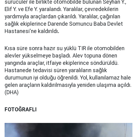
sürücüler ile birlikte otomobilde bulunan Seyhan Y.,
Elif Y. ve Efe Y. yaralandı. Yaralılar, çevredekilerin
yardımıyla araçlardan çıkarıldı. Yaralılar, çağırılan
sağlık ekiplerince Darende Somuncu Baba Devlet
Hastanesi'ne kaldırıldı
.
Kısa süre sonra hazır su yüklü TIR ile otomobilden
alevler yükselmeye başladı. Alev topuna dönen
yangında araçlar, itfaiye ekiplerince söndürüldü.
Hastanede tedavisi süren yaralıların sağlık
durumunun iyi olduğu öğrenildi. Yol, kullanılamaz hale
gelen araçların kaldırılmasıyla yeniden ulaşıma açıldı.
(DHA)
FOTOĞRAFLI