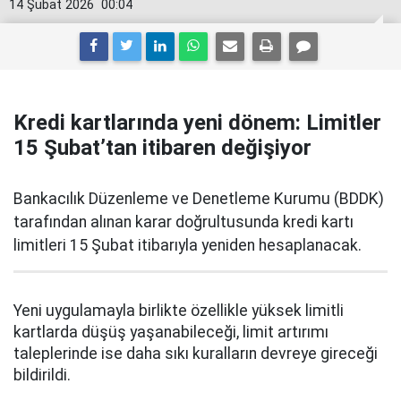
14 Şubat 2026
00:04
Kredi kartlarında yeni dönem: Limitler
15 Şubat’tan itibaren değişiyor
Bankacılık Düzenleme ve Denetleme Kurumu (BDDK)
tarafından alınan karar doğrultusunda kredi kartı
limitleri 15 Şubat itibarıyla yeniden hesaplanacak.
Yeni uygulamayla birlikte özellikle yüksek limitli
kartlarda düşüş yaşanabileceği, limit artırımı
taleplerinde ise daha sıkı kuralların devreye gireceği
bildirildi.