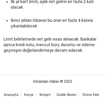
İlk yıl kart limiti, aylık net gelirin en fazla 2 katı
olacak
İkinci yıldan itibaren bu oran en fazla 4 katına
çıkarılabilecek
Limit belirlemede net gelir esas alınacak. Bankalar
ayrıca kredi notu, mevcut borç durumu ve ödeme
geçmişini değerlendirmeye devam edecek.
Vatandan Haber © 2022
Anasayfa
Künye
İletişim
Gizlilik İlkeleri
Sitene Ekle