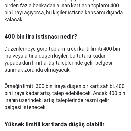
birden fazla bankadan alınan kartların toplamı 400
bin lirayı aşıyorsa, bu kişiler istisna kapsamı dışında
kalacak.
400 bin lira istisnası nedir?
Düzenlemeye göre toplam kredi kartı limiti 400 bin
lira veya altına düşen kişiler, bu tutara kadar
yapacakları limit artış taleplerinde gelir belgesi
sunmak zorunda olmayacak.
Örneğin limiti 300 bin liraya düşen bir kart sahibi, 400
bin liraya kadar artış talep edebilecek. Ancak 400 bin
liranın üzerindeki artış taleplerinde resmi gelir
belgesi istenecek.
Yüksek limitli kartlarda düşüş olabilir