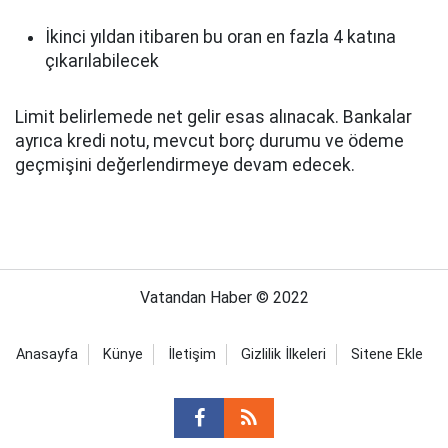
İkinci yıldan itibaren bu oran en fazla 4 katına
çıkarılabilecek
Limit belirlemede net gelir esas alınacak. Bankalar
ayrıca kredi notu, mevcut borç durumu ve ödeme
geçmişini değerlendirmeye devam edecek.
Vatandan Haber © 2022
Anasayfa
Künye
İletişim
Gizlilik İlkeleri
Sitene Ekle