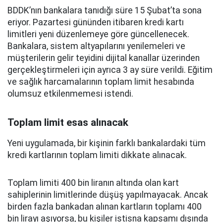
BDDK’nın bankalara tanıdığı süre 15 Şubat’ta sona
eriyor. Pazartesi gününden itibaren kredi kartı
limitleri yeni düzenlemeye göre güncellenecek.
Bankalara, sistem altyapılarını yenilemeleri ve
müşterilerin gelir teyidini dijital kanallar üzerinden
gerçekleştirmeleri için ayrıca 3 ay süre verildi. Eğitim
ve sağlık harcamalarının toplam limit hesabında
olumsuz etkilenmemesi istendi.
Toplam limit esas alınacak
Yeni uygulamada, bir kişinin farklı bankalardaki tüm
kredi kartlarının toplam limiti dikkate alınacak.
Toplam limiti 400 bin liranın altında olan kart
sahiplerinin limitlerinde düşüş yapılmayacak. Ancak
birden fazla bankadan alınan kartların toplamı 400
bin lirayı aşıyorsa, bu kişiler istisna kapsamı dışında