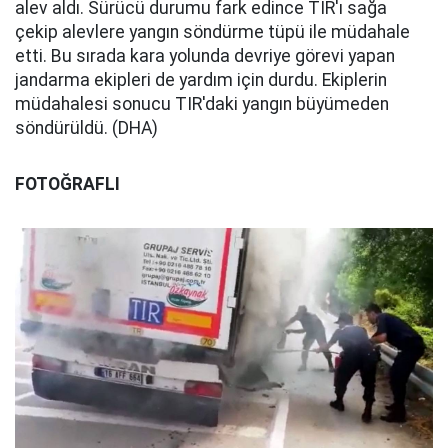
alev aldı. Sürücü durumu fark edince TIR'ı sağa
çekip alevlere yangın söndürme tüpü ile müdahale
etti. Bu sırada kara yolunda devriye görevi yapan
jandarma ekipleri de yardım için durdu. Ekiplerin
müdahalesi sonucu TIR'daki yangın büyümeden
söndürüldü. (DHA)
FOTOĞRAFLI