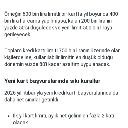
Örneğin 600 bin lira limitli bir kartta yıl boyunca 400
bin lira harcama yapılmışsa, kalan 200 bin liranın
yüzde 50’si düşülecek ve yeni limit 500 bin liraya
gerileyecek.
Toplam kredi kartı limiti 750 bin liranın üzerinde olan
kişilerde ise, kullanılabilir limitin en düşük olduğu
dönemin yüzde 80’i kadar azaltım uygulanacak.
Yeni kart başvurularında sıkı kurallar
2026 yılı itibarıyla yeni kredi kartı başvurularında da
daha net sınırlar getirildi.
İlk yıl kart limiti, aylık net gelirin en fazla 2 katı
olacak