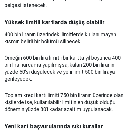
belgesi istenecek.
Yüksek limitli kartlarda düşüş olabilir
400 bin liranın üzerindeki limitlerde kullanılmayan
kısmın belirli bir bölümü silinecek.
Örneğin 600 bin lira limitli bir kartta yıl boyunca 400
bin lira harcama yapılmışsa, kalan 200 bin liranın
yüzde 50’si düşülecek ve yeni limit 500 bin liraya
gerileyecek.
Toplam kredi kartı limiti 750 bin liranın üzerinde olan
kişilerde ise, kullanılabilir limitin en düşük olduğu
dönemin yüzde 80’i kadar azaltım uygulanacak.
Yeni kart başvurularında sıkı kurallar