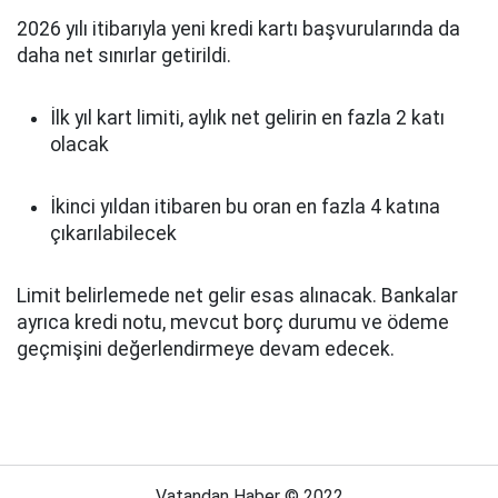
2026 yılı itibarıyla yeni kredi kartı başvurularında da
daha net sınırlar getirildi.
İlk yıl kart limiti, aylık net gelirin en fazla 2 katı
olacak
İkinci yıldan itibaren bu oran en fazla 4 katına
çıkarılabilecek
Limit belirlemede net gelir esas alınacak. Bankalar
ayrıca kredi notu, mevcut borç durumu ve ödeme
geçmişini değerlendirmeye devam edecek.
Vatandan Haber © 2022