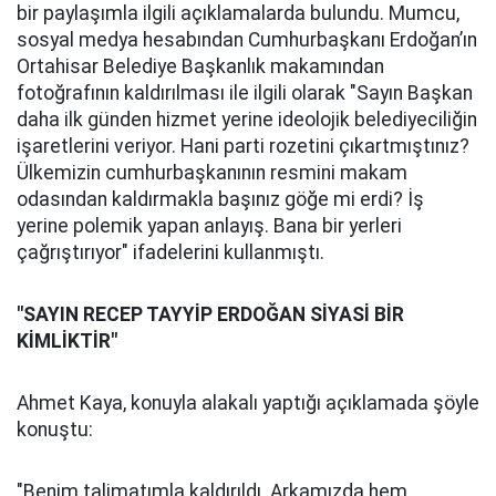
bir paylaşımla ilgili açıklamalarda bulundu. Mumcu,
sosyal medya hesabından Cumhurbaşkanı Erdoğan’ın
Ortahisar Belediye Başkanlık makamından
fotoğrafının kaldırılması ile ilgili olarak "Sayın Başkan
daha ilk günden hizmet yerine ideolojik belediyeciliğin
işaretlerini veriyor. Hani parti rozetini çıkartmıştınız?
Ülkemizin cumhurbaşkanının resmini makam
odasından kaldırmakla başınız göğe mi erdi? İş
yerine polemik yapan anlayış. Bana bir yerleri
çağrıştırıyor" ifadelerini kullanmıştı.
"SAYIN RECEP TAYYİP ERDOĞAN SİYASİ BİR
KİMLİKTİR"
Ahmet Kaya, konuyla alakalı yaptığı açıklamada şöyle
konuştu:
"Benim talimatımla kaldırıldı. Arkamızda hem