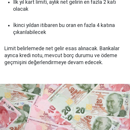
İlk yıl kart limiti, aylık net gelirin en fazla 2 katı
olacak
İkinci yıldan itibaren bu oran en fazla 4 katına
çıkarılabilecek
Limit belirlemede net gelir esas alınacak. Bankalar
ayrıca kredi notu, mevcut borç durumu ve ödeme
geçmişini değerlendirmeye devam edecek.