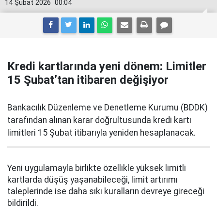
14 Şubat 2026
00:04
Kredi kartlarında yeni dönem: Limitler
15 Şubat’tan itibaren değişiyor
Bankacılık Düzenleme ve Denetleme Kurumu (BDDK)
tarafından alınan karar doğrultusunda kredi kartı
limitleri 15 Şubat itibarıyla yeniden hesaplanacak.
Yeni uygulamayla birlikte özellikle yüksek limitli
kartlarda düşüş yaşanabileceği, limit artırımı
taleplerinde ise daha sıkı kuralların devreye gireceği
bildirildi.