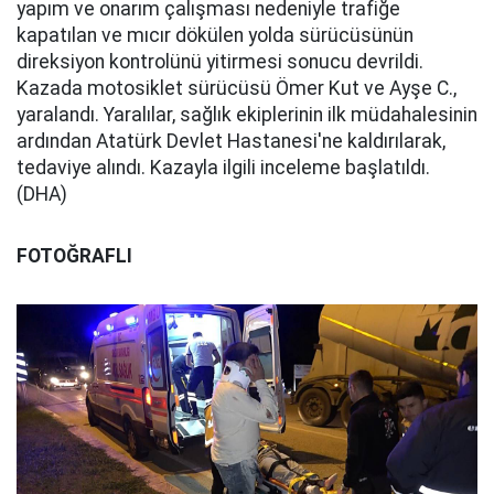
yapım ve onarım çalışması nedeniyle trafiğe
kapatılan ve mıcır dökülen yolda sürücüsünün
direksiyon kontrolünü yitirmesi sonucu devrildi.
Kazada motosiklet sürücüsü Ömer Kut ve Ayşe C.,
yaralandı. Yaralılar, sağlık ekiplerinin ilk müdahalesinin
ardından Atatürk Devlet Hastanesi'ne kaldırılarak,
tedaviye alındı. Kazayla ilgili inceleme başlatıldı.
(DHA)
FOTOĞRAFLI