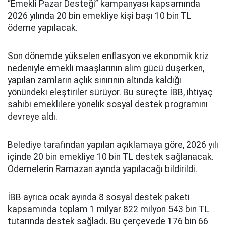
“Emekli Pazar Desteği” kampanyası kapsamında
2026 yılında 20 bin emekliye kişi başı 10 bin TL
ödeme yapılacak.
Son dönemde yükselen enflasyon ve ekonomik kriz
nedeniyle emekli maaşlarının alım gücü düşerken,
yapılan zamların açlık sınırının altında kaldığı
yönündeki eleştiriler sürüyor. Bu süreçte İBB, ihtiyaç
sahibi emeklilere yönelik sosyal destek programını
devreye aldı.
Belediye tarafından yapılan açıklamaya göre, 2026 yılı
içinde 20 bin emekliye 10 bin TL destek sağlanacak.
Ödemelerin Ramazan ayında yapılacağı bildirildi.
İBB ayrıca ocak ayında 8 sosyal destek paketi
kapsamında toplam 1 milyar 822 milyon 543 bin TL
tutarında destek sağladı. Bu çerçevede 176 bin 66