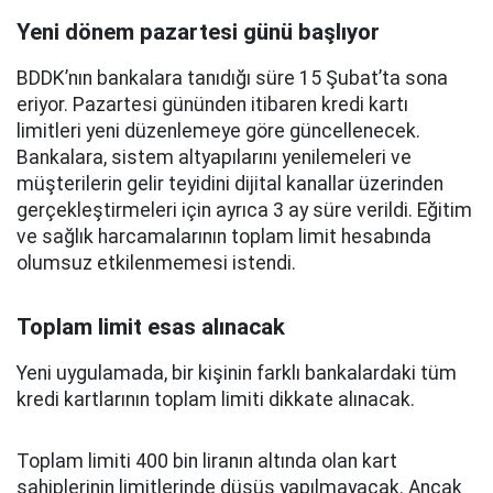
Yeni dönem pazartesi günü başlıyor
BDDK’nın bankalara tanıdığı süre 15 Şubat’ta sona
eriyor. Pazartesi gününden itibaren kredi kartı
limitleri yeni düzenlemeye göre güncellenecek.
Bankalara, sistem altyapılarını yenilemeleri ve
müşterilerin gelir teyidini dijital kanallar üzerinden
gerçekleştirmeleri için ayrıca 3 ay süre verildi. Eğitim
ve sağlık harcamalarının toplam limit hesabında
olumsuz etkilenmemesi istendi.
Toplam limit esas alınacak
Yeni uygulamada, bir kişinin farklı bankalardaki tüm
kredi kartlarının toplam limiti dikkate alınacak.
Toplam limiti 400 bin liranın altında olan kart
sahiplerinin limitlerinde düşüş yapılmayacak. Ancak