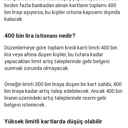
birden fazla bankadan alınan kartların toplamı 400
bin lirayı aşıyorsa, bu kişiler istisna kapsamı dışında
kalacak.
400 bin lira istisnası nedir?
Düzenlemeye göre toplam kredi kartı limiti 400 bin
lira veya altına düşen kişiler, bu tutara kadar
yapacakları limit artış taleplerinde gelir belgesi
sunmak zorunda olmayacak.
Örneğin limiti 300 bin liraya düşen bir kart sahibi, 400
bin liraya kadar artış talep edebilecek. Ancak 400 bin
liranın üzerindeki artış taleplerinde resmi gelir
belgesi istenecek.
Yüksek limitli kartlarda düşüş olabilir