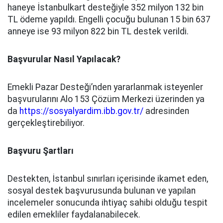
haneye İstanbulkart desteğiyle 352 milyon 132 bin
TL ödeme yapıldı. Engelli çocuğu bulunan 15 bin 637
anneye ise 93 milyon 822 bin TL destek verildi.
Başvurular Nasıl Yapılacak?
Emekli Pazar Desteği’nden yararlanmak isteyenler
başvurularını Alo 153 Çözüm Merkezi üzerinden ya
da
https://sosyalyardim.ibb.gov.tr/
adresinden
gerçekleştirebiliyor.
Başvuru Şartları
Destekten, İstanbul sınırları içerisinde ikamet eden,
sosyal destek başvurusunda bulunan ve yapılan
incelemeler sonucunda ihtiyaç sahibi olduğu tespit
edilen emekliler faydalanabilecek.