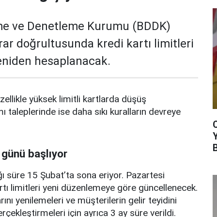
me ve Denetleme Kurumu (BDDK)
rar doğrultusunda kredi kartı limitleri
yeniden hesaplanacak.
zellikle yüksek limitli kartlarda düşüş
mı taleplerinde ise daha sıkı kuralların devreye
 günü başlıyor
ı süre 15 Şubat’ta sona eriyor. Pazartesi
rtı limitleri yeni düzenlemeye göre güncellenecek.
ını yenilemeleri ve müşterilerin gelir teyidini
erçekleştirmeleri için ayrıca 3 ay süre verildi.