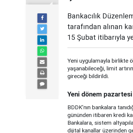
Bankacılık Düzenle
tarafından alınan ka
15 Şubat itibarıyla 
Yeni uygulamayla birlikte ö
yaşanabileceği, limit artırı
gireceği bildirildi.
Yeni dönem pazartesi
BDDK’nın bankalara tanıdığ
gününden itibaren kredi ka
Bankalara, sistem altyapılar
dijital kanallar üzerinden g