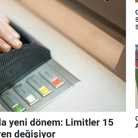
da yeni dönem: Limitler 15
ren değişiyor