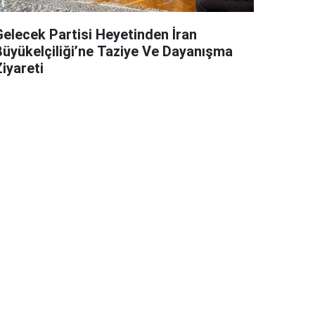
Gelecek Partisi Heyetinden İran
Büyükelçiliği’ne Taziye Ve Dayanışma
iyareti