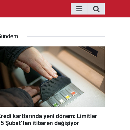
Gündem
Kredi kartlarında yeni dönem: Limitler
15 Şubat’tan itibaren değişiyor