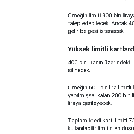
Örneğin limiti 300 bin liray
talep edebilecek. Ancak 400
gelir belgesi istenecek.
Yüksek limitli kartlard
400 bin liranın üzerindeki 
silinecek.
Örneğin 600 bin lira limitl
yapılmışsa, kalan 200 bin l
liraya gerileyecek.
Toplam kredi kartı limiti 75
kullanılabilir limitin en d