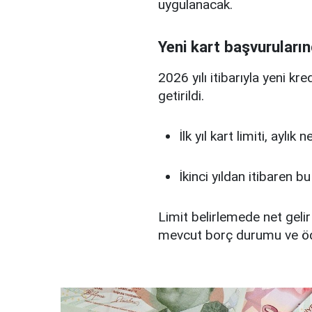
uygulanacak.
Yeni kart başvuruların
2026 yılı itibarıyla yeni kr
getirildi.
İlk yıl kart limiti, aylık
İkinci yıldan itibaren b
Limit belirlemede net gelir
mevcut borç durumu ve ö