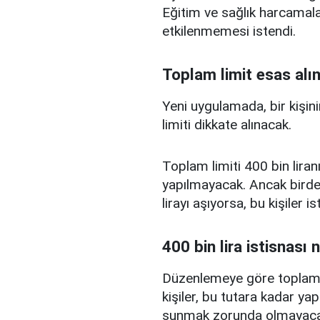
Eğitim ve sağlık harcamal
etkilenmemesi istendi.
Toplam limit esas alı
Yeni uygulamada, bir kişini
limiti dikkate alınacak.
Toplam limiti 400 bin liranı
yapılmayacak. Ancak birden
lirayı aşıyorsa, bu kişiler 
400 bin lira istisnası 
Düzenlemeye göre toplam kr
kişiler, bu tutara kadar yap
sunmak zorunda olmayaca