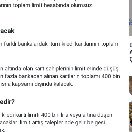
arının toplam limit hesabında olumsuz
nacak
n farklı bankalardaki tüm kredi kartlarının toplam
A
n altında olan kart sahiplerinin limitlerinde düşüş
 fazla bankadan alınan kartların toplamı 400 bin
istisna kapsamı dışında kalacak.
nedir?
edi kartı limiti 400 bin lira veya altına düşen
acakları limit artış taleplerinde gelir belgesi
k.