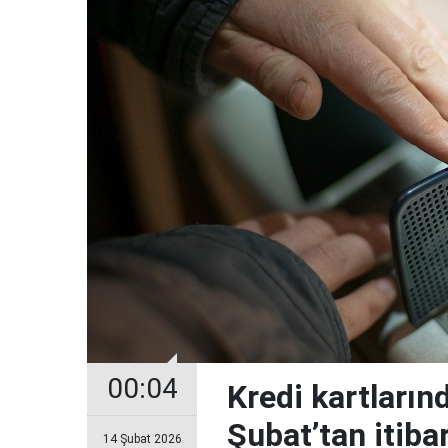
00:04
Kredi kartların
Şubat’tan itiba
14 Şubat 2026