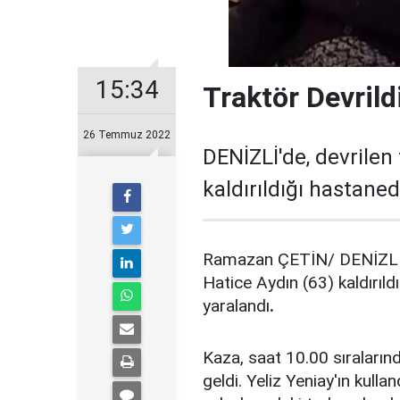
15:34
Traktör Devrild
26 Temmuz 2022
DENİZLİ'de, devrilen
kaldırıldığı hastaned
Ramazan ÇETİN/ DENİZLİ, 
Hatice Aydın (63) kaldırıld
yaralandı
.
Kaza, saat 10.00 sıraların
geldi. Yeliz Yeniay'ın kull