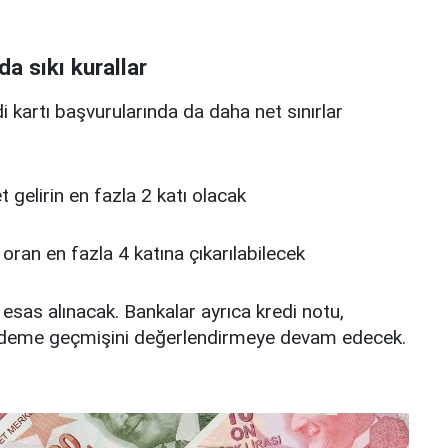
da sıkı kurallar
edi kartı başvurularında da daha net sınırlar
 net gelirin en fazla 2 katı olacak
u oran en fazla 4 katına çıkarılabilecek
 esas alınacak. Bankalar ayrıca kredi notu,
deme geçmişini değerlendirmeye devam edecek.