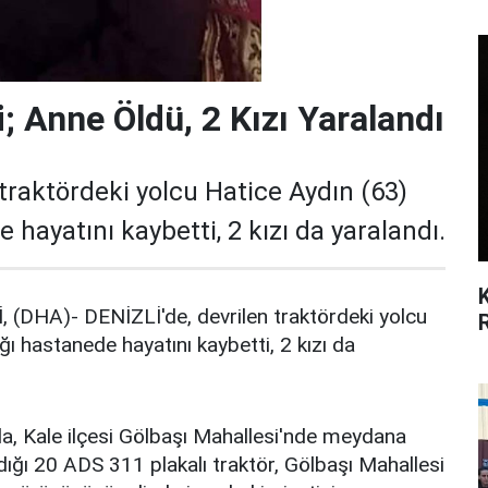
i; Anne Öldü, 2 Kızı Yaralandı
 traktördeki yolcu Hatice Aydın (63)
e hayatını kaybetti, 2 kızı da yaralandı.
(DHA)- DENİZLİ'de, devrilen traktördeki yolcu
ığı hastanede hayatını kaybetti, 2 kızı da
da, Kale ilçesi Gölbaşı Mahallesi'nde meydana
andığı 20 ADS 311 plakalı traktör, Gölbaşı Mahallesi