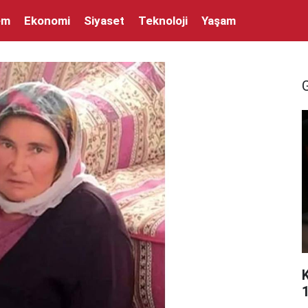
em
Ekonomi
Siyaset
Teknoloji
Yaşam