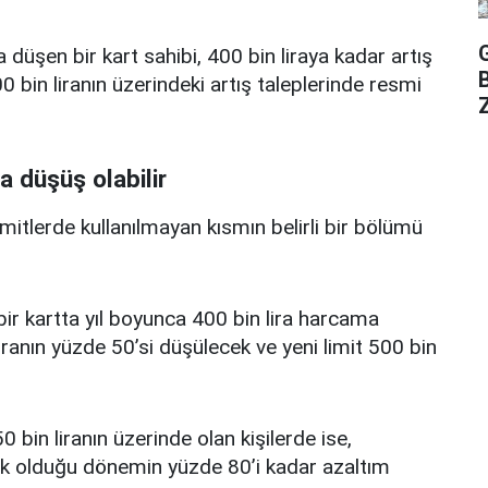
a düşen bir kart sahibi, 400 bin liraya kadar artış
 bin liranın üzerindeki artış taleplerinde resmi
Z
a düşüş olabilir
limitlerde kullanılmayan kısmın belirli bir bölümü
i bir kartta yıl boyunca 400 bin lira harcama
iranın yüzde 50’si düşülecek ve yeni limit 500 bin
0 bin liranın üzerinde olan kişilerde ise,
üşük olduğu dönemin yüzde 80’i kadar azaltım