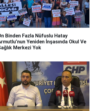
On Binden Fazla Nüfuslu Hatay
Armutlu’nun Yeniden İnşasında Okul Ve
Sağlık Merkezi Yok