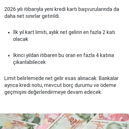
2026 yılı itibarıyla yeni kredi kartı başvurularında da
daha net sınırlar getirildi.
İlk yıl kart limiti, aylık net gelirin en fazla 2 katı
olacak
İkinci yıldan itibaren bu oran en fazla 4 katına
çıkarılabilecek
Limit belirlemede net gelir esas alınacak. Bankalar
ayrıca kredi notu, mevcut borç durumu ve ödeme
geçmişini değerlendirmeye devam edecek.