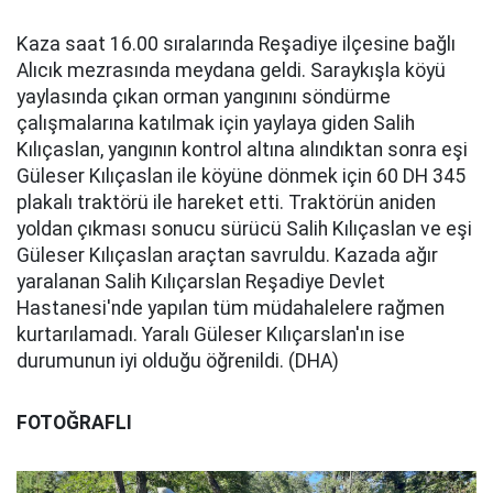
Kaza saat 16.00 sıralarında Reşadiye ilçesine bağlı
Alıcık mezrasında meydana geldi. Saraykışla köyü
yaylasında çıkan orman yangınını söndürme
çalışmalarına katılmak için yaylaya giden Salih
Kılıçaslan, yangının kontrol altına alındıktan sonra eşi
Güleser Kılıçaslan ile köyüne dönmek için 60 DH 345
plakalı traktörü ile hareket etti. Traktörün aniden
yoldan çıkması sonucu sürücü Salih Kılıçaslan ve eşi
Güleser Kılıçaslan araçtan savruldu. Kazada ağır
yaralanan Salih Kılıçarslan Reşadiye Devlet
Hastanesi'nde yapılan tüm müdahalelere rağmen
kurtarılamadı. Yaralı Güleser Kılıçarslan'ın ise
durumunun iyi olduğu öğrenildi. (DHA)
FOTOĞRAFLI