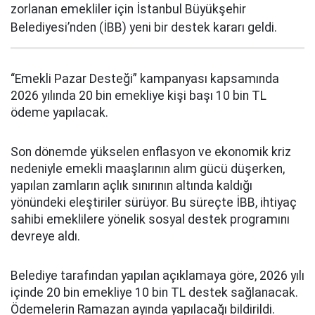
zorlanan emekliler için İstanbul Büyükşehir
Belediyesi’nden (İBB) yeni bir destek kararı geldi.
“Emekli Pazar Desteği” kampanyası kapsamında
2026 yılında 20 bin emekliye kişi başı 10 bin TL
ödeme yapılacak.
Son dönemde yükselen enflasyon ve ekonomik kriz
nedeniyle emekli maaşlarının alım gücü düşerken,
yapılan zamların açlık sınırının altında kaldığı
yönündeki eleştiriler sürüyor. Bu süreçte İBB, ihtiyaç
sahibi emeklilere yönelik sosyal destek programını
devreye aldı.
Belediye tarafından yapılan açıklamaya göre, 2026 yılı
içinde 20 bin emekliye 10 bin TL destek sağlanacak.
Ödemelerin Ramazan ayında yapılacağı bildirildi.