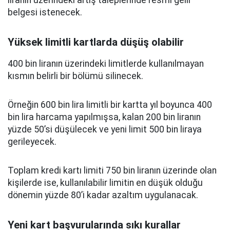
liranın üzerindeki artış taleplerinde resmi gelir
belgesi istenecek.
Yüksek limitli kartlarda düşüş olabilir
400 bin liranın üzerindeki limitlerde kullanılmayan
kısmın belirli bir bölümü silinecek.
Örneğin 600 bin lira limitli bir kartta yıl boyunca 400
bin lira harcama yapılmışsa, kalan 200 bin liranın
yüzde 50’si düşülecek ve yeni limit 500 bin liraya
gerileyecek.
Toplam kredi kartı limiti 750 bin liranın üzerinde olan
kişilerde ise, kullanılabilir limitin en düşük olduğu
dönemin yüzde 80’i kadar azaltım uygulanacak.
Yeni kart başvurularında sıkı kurallar