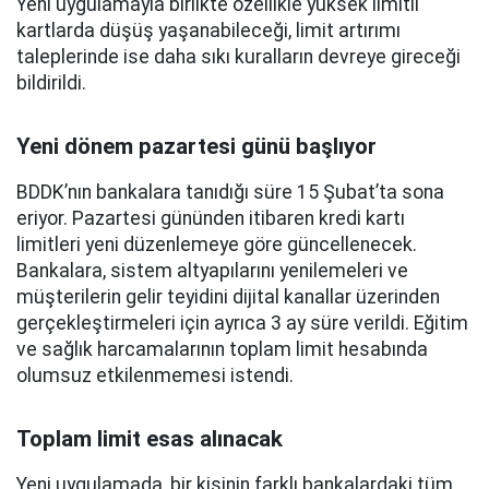
Yeni uygulamayla birlikte özellikle yüksek limitli
kartlarda düşüş yaşanabileceği, limit artırımı
taleplerinde ise daha sıkı kuralların devreye gireceği
bildirildi.
Yeni dönem pazartesi günü başlıyor
BDDK’nın bankalara tanıdığı süre 15 Şubat’ta sona
eriyor. Pazartesi gününden itibaren kredi kartı
limitleri yeni düzenlemeye göre güncellenecek.
Bankalara, sistem altyapılarını yenilemeleri ve
müşterilerin gelir teyidini dijital kanallar üzerinden
gerçekleştirmeleri için ayrıca 3 ay süre verildi. Eğitim
ve sağlık harcamalarının toplam limit hesabında
olumsuz etkilenmemesi istendi.
Toplam limit esas alınacak
Yeni uygulamada, bir kişinin farklı bankalardaki tüm