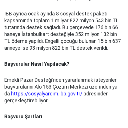
İBB ayrıca ocak ayında 8 sosyal destek paketi
kapsamında toplam 1 milyar 822 milyon 543 bin TL
tutarında destek sağladı. Bu çerçevede 176 bin 66
haneye İstanbulkart desteğiyle 352 milyon 132 bin
TL ödeme yapıldı. Engelli çocuğu bulunan 15 bin 637
anneye ise 93 milyon 822 bin TL destek verildi.
Başvurular Nasıl Yapılacak?
Emekli Pazar Desteği’nden yararlanmak isteyenler
başvurularını Alo 153 Çözüm Merkezi üzerinden ya
da
https://sosyalyardim.ibb.gov.tr/
adresinden
gerçekleştirebiliyor.
Başvuru Şartları