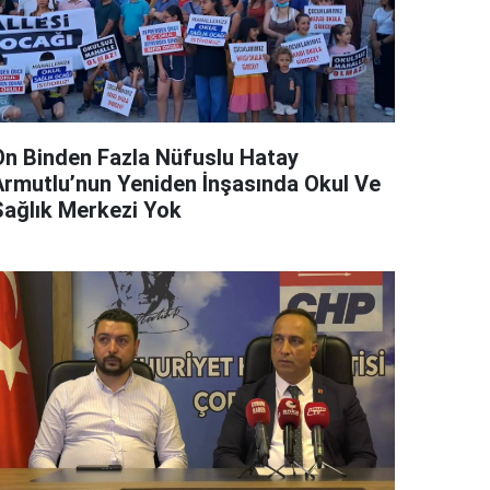
On Binden Fazla Nüfuslu Hatay
Armutlu’nun Yeniden İnşasında Okul Ve
Sağlık Merkezi Yok