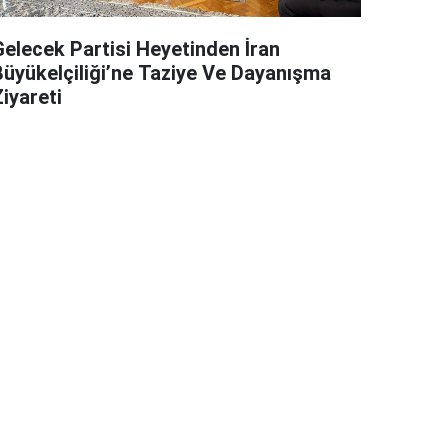
Gelecek Partisi Heyetinden İran
Büyükelçiliği’ne Taziye Ve Dayanışma
iyareti