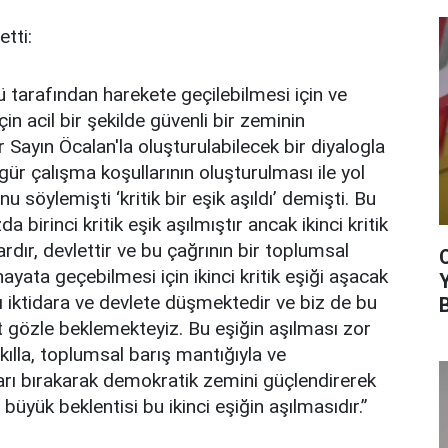
etti:
ü tarafından harekete geçilebilmesi için ve
in acil bir şekilde güvenli bir zeminin
 Sayın Öcalan'la oluşturulabilecek bir diyalogla
gür çalışma koşullarının oluşturulması ile yol
nu söylemişti ‘kritik bir eşik aşıldı’ demişti. Bu
 birinci kritik eşik aşılmıştır ancak ikinci kritik
rdır, devlettir ve bu çağrının bir toplumsal
 hayata geçebilmesi için ikinci kritik eşiği aşacak
 iktidara ve devlete düşmektedir ve biz de bu
rt gözle beklemekteyiz. Bu eşiğin aşılması zor
akılla, toplumsal barış mantığıyla ve
rı bırakarak demokratik zemini güçlendirerek
n büyük beklentisi bu ikinci eşiğin aşılmasıdır.”