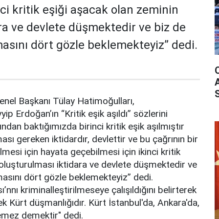
ci kritik eşiği aşacak olan zeminin
ra ve devlete düşmektedir ve biz de
lmasını dört gözle beklemekteyiz” dedi.
nel Başkanı Tülay Hatimoğulları,
 Erdoğan’ın “Kritik eşik aşıldı” sözlerini
ndan baktığımızda birinci kritik eşik aşılmıştır
ması gereken iktidardır, devlettir ve bu çağrının bir
lmesi için hayata geçebilmesi için ikinci kritik
oluşturulması iktidara ve devlete düşmektedir ve
lmasını dört gözle beklemekteyiz” dedi.
’nnı kriminalleştirilmeseye çalışıldığını belirterek
k Kürt düşmanlığıdır. Kürt İstanbul'da, Ankara'da,
demez demektir" dedi.