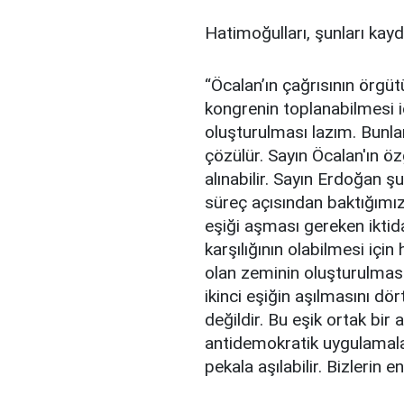
Hatimoğulları, şunları kayd
“Öcalan’ın çağrısının örgüt
kongrenin toplanabilmesi iç
oluşturulması lazım. Bunlar
çözülür. Sayın Öcalan'ın öz
alınabilir. Sayın Erdoğan şu
süreç açısından baktığımızda
eşiği aşması gereken iktida
karşılığının olabilmesi için
olan zeminin oluşturulması
ikinci eşiğin aşılmasını dö
değildir. Bu eşik ortak bir 
antidemokratik uygulamala
pekala aşılabilir. Bizlerin e