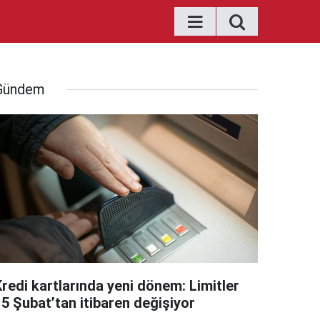
Gündem
Kredi kartlarında yeni dönem: Limitler
15 Şubat’tan itibaren değişiyor