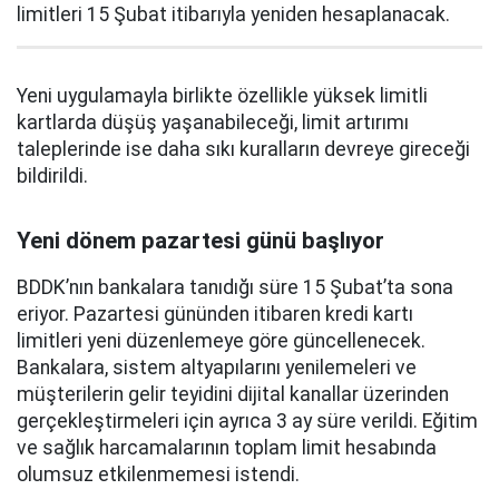
limitleri 15 Şubat itibarıyla yeniden hesaplanacak.
Yeni uygulamayla birlikte özellikle yüksek limitli
kartlarda düşüş yaşanabileceği, limit artırımı
taleplerinde ise daha sıkı kuralların devreye gireceği
bildirildi.
Yeni dönem pazartesi günü başlıyor
BDDK’nın bankalara tanıdığı süre 15 Şubat’ta sona
eriyor. Pazartesi gününden itibaren kredi kartı
limitleri yeni düzenlemeye göre güncellenecek.
Bankalara, sistem altyapılarını yenilemeleri ve
müşterilerin gelir teyidini dijital kanallar üzerinden
gerçekleştirmeleri için ayrıca 3 ay süre verildi. Eğitim
ve sağlık harcamalarının toplam limit hesabında
olumsuz etkilenmemesi istendi.