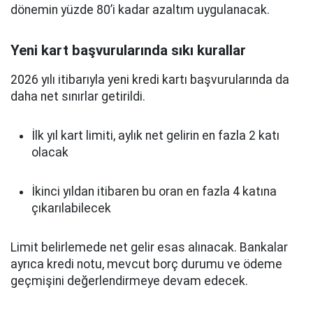
dönemin yüzde 80’i kadar azaltım uygulanacak.
Yeni kart başvurularında sıkı kurallar
2026 yılı itibarıyla yeni kredi kartı başvurularında da
daha net sınırlar getirildi.
İlk yıl kart limiti, aylık net gelirin en fazla 2 katı
olacak
İkinci yıldan itibaren bu oran en fazla 4 katına
çıkarılabilecek
Limit belirlemede net gelir esas alınacak. Bankalar
ayrıca kredi notu, mevcut borç durumu ve ödeme
geçmişini değerlendirmeye devam edecek.