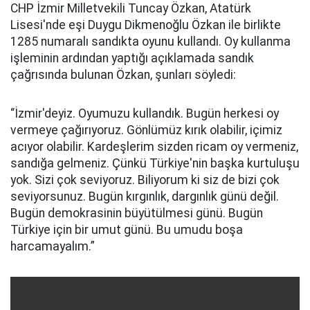
CHP İzmir Milletvekili Tuncay Özkan, Atatürk
Lisesi'nde eşi Duygu Dikmenoğlu Özkan ile birlikte
1285 numaralı sandıkta oyunu kullandı. Oy kullanma
işleminin ardından yaptığı açıklamada sandık
çağrısında bulunan Özkan, şunları söyledi:
“İzmir'deyiz. Oyumuzu kullandık. Bugün herkesi oy
vermeye çağırıyoruz. Gönlümüz kırık olabilir, içimiz
acıyor olabilir. Kardeşlerim sizden ricam oy vermeniz,
sandığa gelmeniz. Çünkü Türkiye'nin başka kurtuluşu
yok. Sizi çok seviyoruz. Biliyorum ki siz de bizi çok
seviyorsunuz. Bugün kırgınlık, dargınlık günü değil.
Bugün demokrasinin büyütülmesi günü. Bugün
Türkiye için bir umut günü. Bu umudu boşa
harcamayalım.”