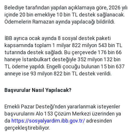
Belediye tarafından yapılan açıklamaya göre, 2026 yılı
içinde 20 bin emekliye 10 bin TL destek sağlanacak.
Ödemelerin Ramazan ayında yapılacağı bildirildi.
İBB ayrıca ocak ayında 8 sosyal destek paketi
kapsamında toplam 1 milyar 822 milyon 543 bin TL
tutarında destek sağladı. Bu çerçevede 176 bin 66
haneye İstanbulkart desteğiyle 352 milyon 132 bin
TL ödeme yapıldı. Engelli çocuğu bulunan 15 bin 637
anneye ise 93 milyon 822 bin TL destek verildi.
Başvurular Nasıl Yapılacak?
Emekli Pazar Desteği’nden yararlanmak isteyenler
başvurularını Alo 153 Çözüm Merkezi üzerinden ya
da
https://sosyalyardim.ibb.gov.tr/
adresinden
gerçekleştirebiliyor.