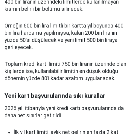
400 bin liranın üzerindeki limitlerde kullanılmayan
kısmın belirli bir bölümü silinecek.
Örneğin 600 bin lira limitli bir kartta yıl boyunca 400
bin lira harcama yapılmışsa, kalan 200 bin liranın
yüzde 50’si düşülecek ve yeni limit 500 bin liraya
gerileyecek.
Toplam kredi kartı limiti 750 bin liranın üzerinde olan
kişilerde ise, kullanılabilir limitin en düşük olduğu
dönemin yüzde 80’i kadar azaltım uygulanacak.
Yeni kart başvurularında sıkı kurallar
2026 yılı itibarıyla yeni kredi kartı başvurularında da
daha net sınırlar getirildi.
İlk yıl kart limiti, aylık net gelirin en fazla 2 katı