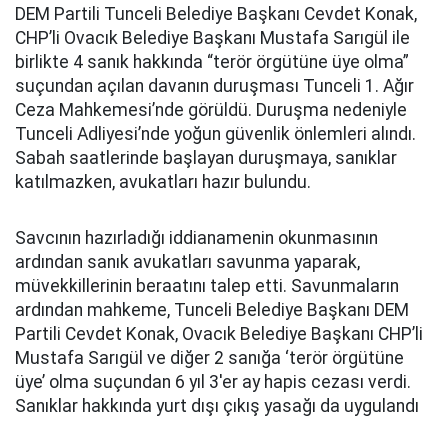
DEM Partili Tunceli Belediye Başkanı Cevdet Konak,
CHP’li Ovacık Belediye Başkanı Mustafa Sarıgül ile
birlikte 4 sanık hakkında “terör örgütüne üye olma”
suçundan açılan davanın duruşması Tunceli 1. Ağır
Ceza Mahkemesi’nde görüldü. Duruşma nedeniyle
Tunceli Adliyesi’nde yoğun güvenlik önlemleri alındı.
Sabah saatlerinde başlayan duruşmaya, sanıklar
katılmazken, avukatları hazır bulundu.
Savcının hazırladığı iddianamenin okunmasının
ardından sanık avukatları savunma yaparak,
müvekkillerinin beraatını talep etti. Savunmaların
ardından mahkeme, Tunceli Belediye Başkanı DEM
Partili Cevdet Konak, Ovacık Belediye Başkanı CHP’li
Mustafa Sarıgül ve diğer 2 sanığa ‘terör örgütüne
üye’ olma suçundan 6 yıl 3'er ay hapis cezası verdi.
Sanıklar hakkında yurt dışı çıkış yasağı da uygulandı