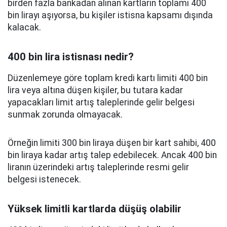
birden fazla bankadan alınan kartların toplamı 400
bin lirayı aşıyorsa, bu kişiler istisna kapsamı dışında
kalacak.
400 bin lira istisnası nedir?
Düzenlemeye göre toplam kredi kartı limiti 400 bin
lira veya altına düşen kişiler, bu tutara kadar
yapacakları limit artış taleplerinde gelir belgesi
sunmak zorunda olmayacak.
Örneğin limiti 300 bin liraya düşen bir kart sahibi, 400
bin liraya kadar artış talep edebilecek. Ancak 400 bin
liranın üzerindeki artış taleplerinde resmi gelir
belgesi istenecek.
Yüksek limitli kartlarda düşüş olabilir