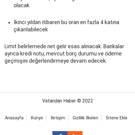
olacak
İkinci yıldan itibaren bu oran en fazla 4 katına
çıkarılabilecek
Limit belirlemede net gelir esas alınacak. Bankalar
ayrıca kredi notu, mevcut borç durumu ve ödeme
geçmişini değerlendirmeye devam edecek.
Vatandan Haber © 2022
Anasayfa
Künye
İletişim
Gizlilik İlkeleri
Sitene Ekle