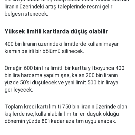
liranın üzerindeki artış taleplerinde resmi gelir
belgesi istenecek.
Yüksek limitli kartlarda düşüş olabilir
400 bin liranın üzerindeki limitlerde kullanılmayan
kısmın belirli bir bölümü silinecek.
Örneğin 600 bin lira limitli bir kartta yıl boyunca 400
bin lira harcama yapılmışsa, kalan 200 bin liranın
yüzde 50’si düşülecek ve yeni limit 500 bin liraya
gerileyecek.
Toplam kredi kartı limiti 750 bin liranın üzerinde olan
kişilerde ise, kullanılabilir limitin en düşük olduğu
dönemin yüzde 80’i kadar azaltım uygulanacak.