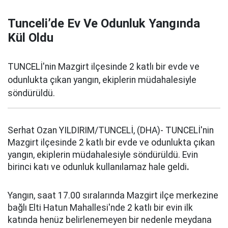
Tunceli’de Ev Ve Odunluk Yangında
Kül Oldu
TUNCELİ'nin Mazgirt ilçesinde 2 katlı bir evde ve
odunlukta çıkan yangın, ekiplerin müdahalesiyle
söndürüldü.
Serhat Ozan YILDIRIM/TUNCELİ, (DHA)- TUNCELİ'nin
Mazgirt ilçesinde 2 katlı bir evde ve odunlukta çıkan
yangın, ekiplerin müdahalesiyle söndürüldü. Evin
birinci katı ve odunluk kullanılamaz hale geldi
.
Yangın, saat 17.00 sıralarında Mazgirt ilçe merkezine
bağlı Elti Hatun Mahallesi'nde 2 katlı bir evin ilk
katında henüz belirlenemeyen bir nedenle meydana