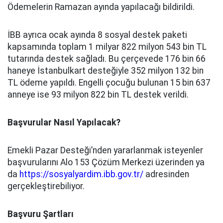
Ödemelerin Ramazan ayında yapılacağı bildirildi.
İBB ayrıca ocak ayında 8 sosyal destek paketi
kapsamında toplam 1 milyar 822 milyon 543 bin TL
tutarında destek sağladı. Bu çerçevede 176 bin 66
haneye İstanbulkart desteğiyle 352 milyon 132 bin
TL ödeme yapıldı. Engelli çocuğu bulunan 15 bin 637
anneye ise 93 milyon 822 bin TL destek verildi.
Başvurular Nasıl Yapılacak?
Emekli Pazar Desteği’nden yararlanmak isteyenler
başvurularını Alo 153 Çözüm Merkezi üzerinden ya
da
https://sosyalyardim.ibb.gov.tr/
adresinden
gerçekleştirebiliyor.
Başvuru Şartları