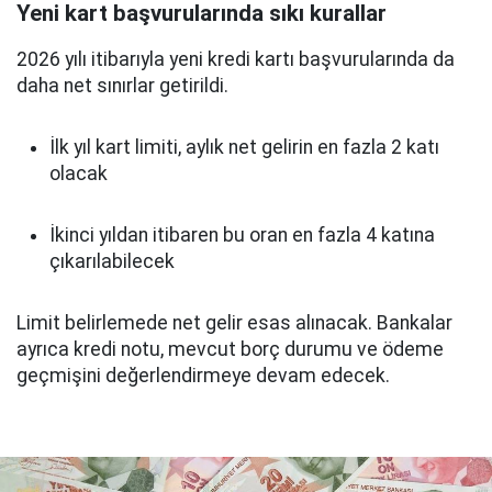
Yeni kart başvurularında sıkı kurallar
2026 yılı itibarıyla yeni kredi kartı başvurularında da
daha net sınırlar getirildi.
İlk yıl kart limiti, aylık net gelirin en fazla 2 katı
olacak
İkinci yıldan itibaren bu oran en fazla 4 katına
çıkarılabilecek
Limit belirlemede net gelir esas alınacak. Bankalar
ayrıca kredi notu, mevcut borç durumu ve ödeme
geçmişini değerlendirmeye devam edecek.