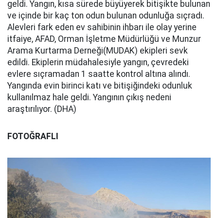
geldi. Yangın, kısa sürede büyüyerek bitişikte bulunan
ve içinde bir kaç ton odun bulunan odunluğa sıçradı.
Alevleri fark eden ev sahibinin ihbarı ile olay yerine
itfaiye, AFAD, Orman İşletme Müdürlüğü ve Munzur
Arama Kurtarma Derneği(MUDAK) ekipleri sevk
edildi. Ekiplerin müdahalesiyle yangın, çevredeki
evlere sıçramadan 1 saatte kontrol altına alındı.
Yangında evin birinci katı ve bitişiğindeki odunluk
kullanılmaz hale geldi. Yangının çıkış nedeni
araştırılıyor. (DHA)
FOTOĞRAFLI