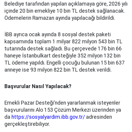
Belediye tarafından yapılan açıklamaya göre, 2026 yılı
içinde 20 bin emekliye 10 bin TL destek sağlanacak.
Ödemelerin Ramazan ayında yapılacağı bildirildi.
İBB ayrıca ocak ayında 8 sosyal destek paketi
kapsamında toplam 1 milyar 822 milyon 543 bin TL
tutarında destek sağladı. Bu çerçevede 176 bin 66
haneye İstanbulkart desteğiyle 352 milyon 132 bin
TL ödeme yapıldı. Engelli çocuğu bulunan 15 bin 637
anneye ise 93 milyon 822 bin TL destek verildi.
Başvurular Nasıl Yapılacak?
Emekli Pazar Desteği’nden yararlanmak isteyenler
başvurularını Alo 153 Çözüm Merkezi üzerinden ya
da
https://sosyalyardim.ibb.gov.tr/
adresinden
gerçekleştirebiliyor.