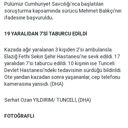
Pülümür Cumhuriyet Savcılığı'nca başlatılan
soruşturma kapsamında sürücü Mehmet Balıkçı'nın
ifadesine başvuruldu
.
19 YARALIDAN 7'Sİ TABURCU EDİLDİ
Kazada ağır yaralanan 3 kişiden 2'si ambulansla
Elazığ Fethi Sekin Şehir Hastanesi'ne sevk edildi. 17
yaralıdan 7'si taburcu edildi. 10 kişinin ise Tunceli
Devlet Hastanesi'ndeki tedavisinin sürdüğü bildirildi.
Öte yandan kazadan sonra yaşananlar, cep telefonu
kamerasına yansıdı. (DHA)
Serhat Ozan YILDIRIM/ TUNCELİ, (DHA)
FOTOĞRAFLI