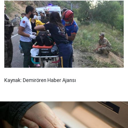
Kaynak: Demirören Haber Ajansı