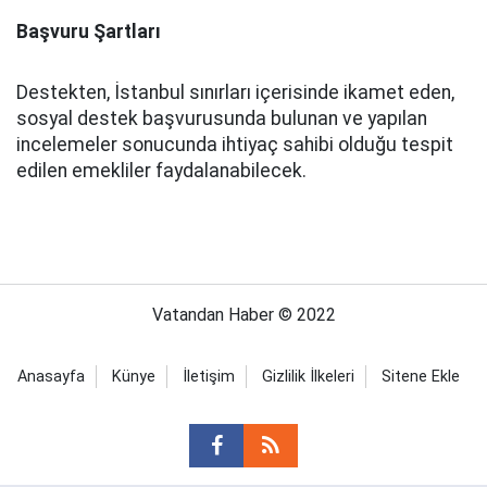
Başvuru Şartları
Destekten, İstanbul sınırları içerisinde ikamet eden,
sosyal destek başvurusunda bulunan ve yapılan
incelemeler sonucunda ihtiyaç sahibi olduğu tespit
edilen emekliler faydalanabilecek.
Vatandan Haber © 2022
Anasayfa
Künye
İletişim
Gizlilik İlkeleri
Sitene Ekle