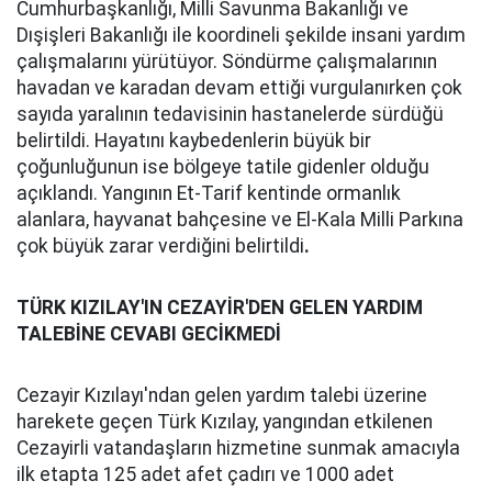
Cumhurbaşkanlığı, Milli Savunma Bakanlığı ve
Dışişleri Bakanlığı ile koordineli şekilde insani yardım
çalışmalarını yürütüyor. Söndürme çalışmalarının
havadan ve karadan devam ettiği vurgulanırken çok
sayıda yaralının tedavisinin hastanelerde sürdüğü
belirtildi. Hayatını kaybedenlerin büyük bir
çoğunluğunun ise bölgeye tatile gidenler olduğu
açıklandı. Yangının Et-Tarif kentinde ormanlık
alanlara, hayvanat bahçesine ve El-Kala Milli Parkına
çok büyük zarar verdiğini belirtildi
.
TÜRK KIZILAY'IN CEZAYİR'DEN GELEN YARDIM
TALEBİNE CEVABI GECİKMEDİ
Cezayir Kızılayı'ndan gelen yardım talebi üzerine
harekete geçen Türk Kızılay, yangından etkilenen
Cezayirli vatandaşların hizmetine sunmak amacıyla
ilk etapta 125 adet afet çadırı ve 1000 adet