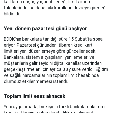
kartlarda düşüş yaşanabileceği, limit artırımı
taleplerinde ise daha sıkı kuralların devreye gireceği
bildirildi.
Yeni dönem pazartesi günü başlıyor
BDDK’nın bankalara tanıdığı süre 15 Şubat’ta sona
eriyor. Pazartesi gününden itibaren kredi kartı
limitleri yeni düzenlemeye göre güncellenecek.
Bankalara, sistem altyapılarını yenilemeleri ve
müşterilerin gelir teyidini dijital kanallar üzerinden
gerçekleştirmeleri için ayrıca 3 ay süre verildi. Eğitim
ve sağlık harcamalarının toplam limit hesabında
olumsuz etkilenmemesi istendi.
Toplam limit esas alınacak
Yeni uygulamada, bir kişinin farklı bankalardaki tüm
kredi kartlarının toplam limiti dikkate alınacak.