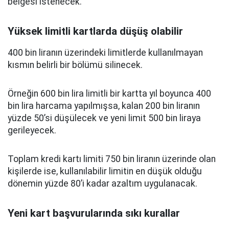
belgesi istenecek.
Yüksek limitli kartlarda düşüş olabilir
400 bin liranın üzerindeki limitlerde kullanılmayan
kısmın belirli bir bölümü silinecek.
Örneğin 600 bin lira limitli bir kartta yıl boyunca 400
bin lira harcama yapılmışsa, kalan 200 bin liranın
yüzde 50’si düşülecek ve yeni limit 500 bin liraya
gerileyecek.
Toplam kredi kartı limiti 750 bin liranın üzerinde olan
kişilerde ise, kullanılabilir limitin en düşük olduğu
dönemin yüzde 80’i kadar azaltım uygulanacak.
Yeni kart başvurularında sıkı kurallar