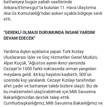
battaniyeyi bugün sabah saatlerinde
Ankara/Etimesgut'ta bulunan 11. Hava Ulaştırma
Ana Üs Komutanlığı'ndan askeri uçakla bölgeye sevk
etti
.
"GEREKLİ OLMASI DURUMUNDA İNSANİ YARDIM
DEVAM EDECEK"
Yardıma ilişkin açıklama yapan Türk Kızılay
Uluslararası İşler ve Göç Hizmetleri Genel Müdürü
Alper Küçük, "Ağustos ayının ikinci yarısında
Cezayir'in 1000 farklı noktasında orman yangınları
meydana geldi. 44 kişi hayatını kaybetti, 500'ün
üzerinde kişi yaralandı. Cezayir Kızılayı tarafından
afet çadırı ve battaniye talebi bizlere ulaştı. Biz de
bu malzemeleri ulaştırabilmek için Milli Savunma
Bakanlığımızdan destek talep ettik.
Cumhurbaşkanlığımız, Milli Savunma Bakanlığımız ve