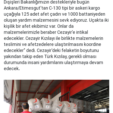
Dışişleri Bakanlığımızın destekleriyle bugün
Ankara/Etimesgut'tan C-130 tipi bir askeri kargo
uçağıyla 125 adet afet çadırı ve 1000 battaniyeden
oluşan yardım malzemesini sevk ediyoruz. Uçakta iki
kişilik bir afet ekibimiz var. Onlar da
malzemelerimizle beraber Cezayir'e intikal
edecekler. Cezayir Kızılayı ile birlikte malzemelerin
teslimini ve afetzedelere ulaştırılmasını koordine
edecekler" dedi. Cezayir'deki felaketin boyutunu
yakından takip eden Türk Kızılay, gerekli olması
durumunda insani yardımlarını ulaştırmaya devam
edecek
.