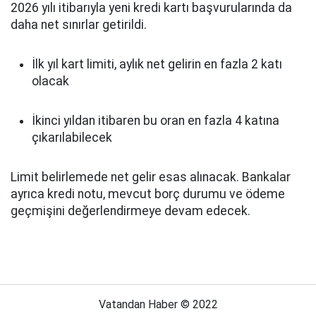
2026 yılı itibarıyla yeni kredi kartı başvurularında da
daha net sınırlar getirildi.
İlk yıl kart limiti, aylık net gelirin en fazla 2 katı
olacak
İkinci yıldan itibaren bu oran en fazla 4 katına
çıkarılabilecek
Limit belirlemede net gelir esas alınacak. Bankalar
ayrıca kredi notu, mevcut borç durumu ve ödeme
geçmişini değerlendirmeye devam edecek.
Vatandan Haber © 2022