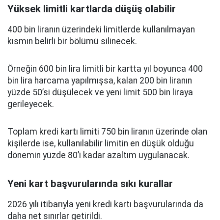
Yüksek limitli kartlarda düşüş olabilir
400 bin liranın üzerindeki limitlerde kullanılmayan
kısmın belirli bir bölümü silinecek.
Örneğin 600 bin lira limitli bir kartta yıl boyunca 400
bin lira harcama yapılmışsa, kalan 200 bin liranın
yüzde 50’si düşülecek ve yeni limit 500 bin liraya
gerileyecek.
Toplam kredi kartı limiti 750 bin liranın üzerinde olan
kişilerde ise, kullanılabilir limitin en düşük olduğu
dönemin yüzde 80’i kadar azaltım uygulanacak.
Yeni kart başvurularında sıkı kurallar
2026 yılı itibarıyla yeni kredi kartı başvurularında da
daha net sınırlar getirildi.