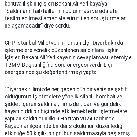
konuya ilişkin İçişleri Bakanı Ali Yerlikaya'ya,
"Saldırıların fail/faillerinin bulunması ve adalete
teslim edilmesi amacıyla yürütülen soruşturmalar
ne aşamadadır" diye sordu.
CHP İstanbul Milletvekili Türkan Elçi, Diyarbakır’da
işletmelere yönelik düzenlenen saldırılara ilişkin
İçişleri Bakanı Ali Yerlikaya'nın cevaplaması istemiyle
TBMM Başkanlığı’na soru önergesi verdi. Elçi
önergesinde şu değerlendirmeyi yaptı:
"Diyarbakır ilimizde her geçen gün bir yenisine şahit
olduğumuz işletmelere yönelik silahlı, bombalı ve
şiddet içeren saldırılar, ilimizde ticari ve gündelik
hayatı ciddi bir biçimde etkilemektedir. İşletmelere
yapılan saldırıların ilki 9 Haziran 2024 tarihinde
Kayapınar ilçesinde bir dans okulunun düzenlediği
etkinliğe 50 kişilik bir grubun saldırmasıyla başlamış