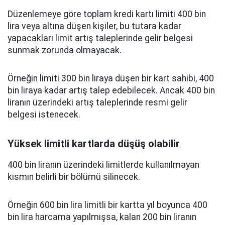
Düzenlemeye göre toplam kredi kartı limiti 400 bin
lira veya altına düşen kişiler, bu tutara kadar
yapacakları limit artış taleplerinde gelir belgesi
sunmak zorunda olmayacak.
Örneğin limiti 300 bin liraya düşen bir kart sahibi, 400
bin liraya kadar artış talep edebilecek. Ancak 400 bin
liranın üzerindeki artış taleplerinde resmi gelir
belgesi istenecek.
Yüksek limitli kartlarda düşüş olabilir
400 bin liranın üzerindeki limitlerde kullanılmayan
kısmın belirli bir bölümü silinecek.
Örneğin 600 bin lira limitli bir kartta yıl boyunca 400
bin lira harcama yapılmışsa, kalan 200 bin liranın