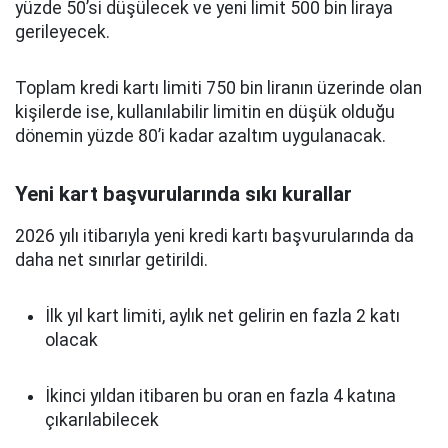
yüzde 50’si düşülecek ve yeni limit 500 bin liraya
gerileyecek.
Toplam kredi kartı limiti 750 bin liranın üzerinde olan
kişilerde ise, kullanılabilir limitin en düşük olduğu
dönemin yüzde 80’i kadar azaltım uygulanacak.
Yeni kart başvurularında sıkı kurallar
2026 yılı itibarıyla yeni kredi kartı başvurularında da
daha net sınırlar getirildi.
İlk yıl kart limiti, aylık net gelirin en fazla 2 katı
olacak
İkinci yıldan itibaren bu oran en fazla 4 katına
çıkarılabilecek