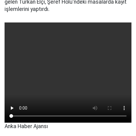
gelen Türkan Elçi, Şeref Holü'ndeki masalarda kayıt
işlemlerini yaptırdı.
Anka Haber Ajansı