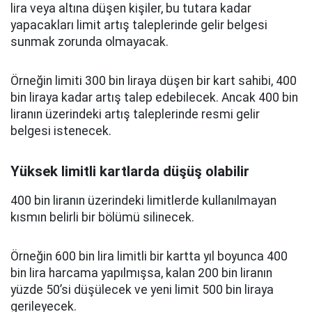
lira veya altına düşen kişiler, bu tutara kadar
yapacakları limit artış taleplerinde gelir belgesi
sunmak zorunda olmayacak.
Örneğin limiti 300 bin liraya düşen bir kart sahibi, 400
bin liraya kadar artış talep edebilecek. Ancak 400 bin
liranın üzerindeki artış taleplerinde resmi gelir
belgesi istenecek.
Yüksek limitli kartlarda düşüş olabilir
400 bin liranın üzerindeki limitlerde kullanılmayan
kısmın belirli bir bölümü silinecek.
Örneğin 600 bin lira limitli bir kartta yıl boyunca 400
bin lira harcama yapılmışsa, kalan 200 bin liranın
yüzde 50’si düşülecek ve yeni limit 500 bin liraya
gerileyecek.