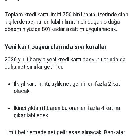
Toplam kredi kartı limiti 750 bin liranın üzerinde olan
kişilerde ise, kullanılabilir limitin en düşük olduğu
dönemin yüzde 80’i kadar azaltım uygulanacak.
Yeni kart başvurularında sıkı kurallar
2026 yılı itibarıyla yeni kredi kartı başvurularında da
daha net sınırlar getirildi.
İlk yıl kart limiti, aylık net gelirin en fazla 2 katı
olacak
İkinci yıldan itibaren bu oran en fazla 4 katına
çıkarılabilecek
Limit belirlemede net gelir esas alınacak. Bankalar