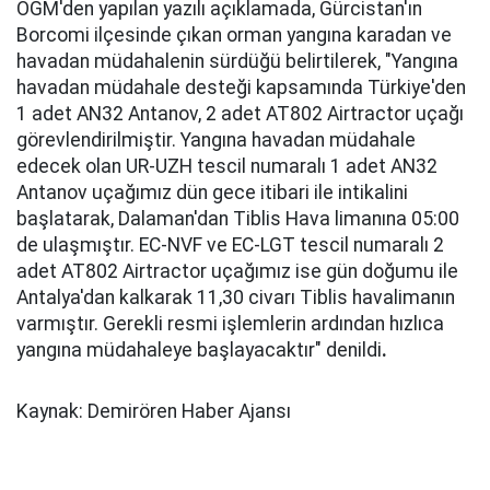
OGM'den yapılan yazılı açıklamada, Gürcistan'ın
Borcomi ilçesinde çıkan orman yangına karadan ve
havadan müdahalenin sürdüğü belirtilerek, "Yangına
havadan müdahale desteği kapsamında Türkiye'den
1 adet AN32 Antanov, 2 adet AT802 Airtractor uçağı
görevlendirilmiştir. Yangına havadan müdahale
edecek olan UR-UZH tescil numaralı 1 adet AN32
Antanov uçağımız dün gece itibari ile intikalini
başlatarak, Dalaman'dan Tiblis Hava limanına 05:00
de ulaşmıştır. EC-NVF ve EC-LGT tescil numaralı 2
adet AT802 Airtractor uçağımız ise gün doğumu ile
Antalya'dan kalkarak 11,30 civarı Tiblis havalimanın
varmıştır. Gerekli resmi işlemlerin ardından hızlıca
yangına müdahaleye başlayacaktır" denildi
.
Kaynak: Demirören Haber Ajansı