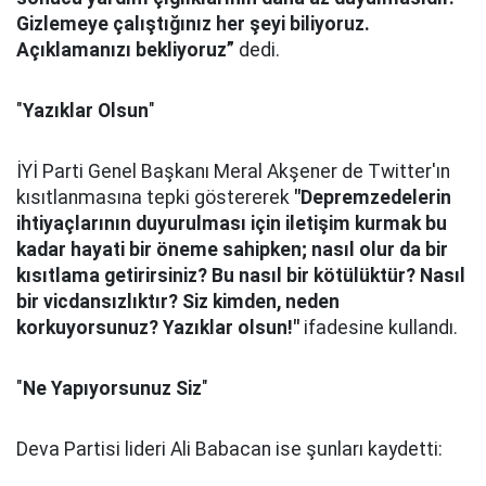
Gizlemeye çalıştığınız her şeyi biliyoruz.
Açıklamanızı bekliyoruz”
dedi.
"
Yazıklar Olsun
"
İYİ Parti Genel Başkanı Meral Akşener de Twitter'ın
kısıtlanmasına tepki göstererek
"Depremzedelerin
ihtiyaçlarının duyurulması için iletişim kurmak bu
kadar hayati bir öneme sahipken; nasıl olur da bir
kısıtlama getirirsiniz? Bu nasıl bir kötülüktür? Nasıl
bir vicdansızlıktır? Siz kimden, neden
korkuyorsunuz? Yazıklar olsun!"
ifadesine kullandı.
"
Ne Yapıyorsunuz Siz
"
Deva Partisi lideri Ali Babacan ise şunları kaydetti: