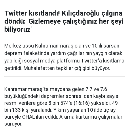
Twitter kısıtlandı! Kılıçdaroğlu çılgına
döndü: 'Gizlemeye çalıştığınız her şeyi
biliyoruz'
Merkez üssü Kahramanmaraş olan ve 10 ili sarsan
deprem felaketinde yardım çağrılarının yaygın olarak
yapıldığı sosyal medya platformu Twitter'a kısıtlama
getirildi. Muhalefetten tepkiler çığ gibi büyüyor.
Kahramanmaraş'ta meydana gelen 7.7 ve 7.6
büyüklüğündeki depremler sonrası can kaybı sayısı
resmi verilere göre 8 bin 574'e (16:16) yükseldi. 49
bin 133 kişi yaralandı. Yıkım yaşanan 10 ilde üç ay
süreyle OHAL ilan edildi. Arama kurtarma çalışmaları
sürüyor.