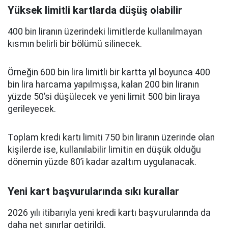
Yüksek limitli kartlarda düşüş olabilir
400 bin liranın üzerindeki limitlerde kullanılmayan
kısmın belirli bir bölümü silinecek.
Örneğin 600 bin lira limitli bir kartta yıl boyunca 400
bin lira harcama yapılmışsa, kalan 200 bin liranın
yüzde 50’si düşülecek ve yeni limit 500 bin liraya
gerileyecek.
Toplam kredi kartı limiti 750 bin liranın üzerinde olan
kişilerde ise, kullanılabilir limitin en düşük olduğu
dönemin yüzde 80’i kadar azaltım uygulanacak.
Yeni kart başvurularında sıkı kurallar
2026 yılı itibarıyla yeni kredi kartı başvurularında da
daha net sınırlar getirildi.