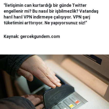
"İletişimin can kurtardığı bir günde Twitter
engellenir mi? Bu nasıl bir işbilmezlik? Vatandaş
harıl harıl VPN indirmeye çalışıyor. VPN şarj
tüketimini arttırıyor. Ne yapıyorsunuz siz!"
Kaynak: gercekgundem.com