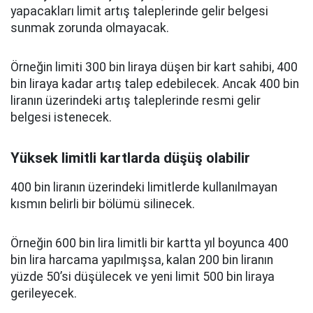
yapacakları limit artış taleplerinde gelir belgesi
sunmak zorunda olmayacak.
Örneğin limiti 300 bin liraya düşen bir kart sahibi, 400
bin liraya kadar artış talep edebilecek. Ancak 400 bin
liranın üzerindeki artış taleplerinde resmi gelir
belgesi istenecek.
Yüksek limitli kartlarda düşüş olabilir
400 bin liranın üzerindeki limitlerde kullanılmayan
kısmın belirli bir bölümü silinecek.
Örneğin 600 bin lira limitli bir kartta yıl boyunca 400
bin lira harcama yapılmışsa, kalan 200 bin liranın
yüzde 50’si düşülecek ve yeni limit 500 bin liraya
gerileyecek.