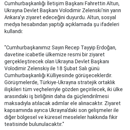
Cumhurbaşkanlığı İletişim Başkanı Fahrettin Altun,
Ukrayna Devlet Başkanı Volodimir Zelenski'nin yarın
Ankara'yı ziyaret edeceğini duyurdu. Altun, sosyal
medya hesabından yaptığı açıklamada şu ifadeleri
kullandı:
"Cumhurbaşkanımız Sayın Recep Tayyip Erdoğan,
davetine icabetle ülkemize resmi bir ziyaret
gerçekleştirecek olan Ukrayna Devlet Başkanı
Volodimir Zelenskiy ile 18 Şubat Salı günü
Cumhurbaşkanlığı Külliyesinde görüşeceklerdir.
Görüşmelerde, Türkiye-Ukrayna stratejik ortaklık
ilişkileri tüm veçheleriyle gözden geçirilecek, iki ülke
arasındaki iş birliğinin daha da güçlendirilmesi
maksadıyla atılacak adımlar ele alınacaktır. Ziyaret
kapsamında ayrıca Ukrayna’daki son gelişmeler ile
diğer bölgesel ve küresel meseleler hakkında fikir
teatisinde bulunulacaktır."