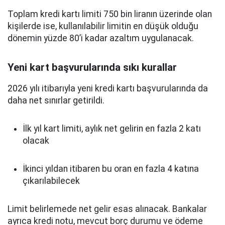
Toplam kredi kartı limiti 750 bin liranın üzerinde olan
kişilerde ise, kullanılabilir limitin en düşük olduğu
dönemin yüzde 80’i kadar azaltım uygulanacak.
Yeni kart başvurularında sıkı kurallar
2026 yılı itibarıyla yeni kredi kartı başvurularında da
daha net sınırlar getirildi.
İlk yıl kart limiti, aylık net gelirin en fazla 2 katı
olacak
İkinci yıldan itibaren bu oran en fazla 4 katına
çıkarılabilecek
Limit belirlemede net gelir esas alınacak. Bankalar
ayrıca kredi notu, mevcut borç durumu ve ödeme