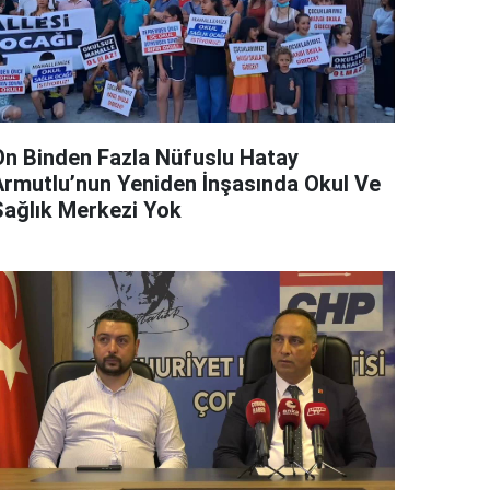
On Binden Fazla Nüfuslu Hatay
Armutlu’nun Yeniden İnşasında Okul Ve
Sağlık Merkezi Yok