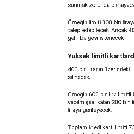
sunmak zorunda olmayaca
Örneğin limiti 300 bin liray
talep edebilecek. Ancak 400
gelir belgesi istenecek.
Yüksek limitli kartlard
400 bin liranın üzerindeki 
silinecek.
Örneğin 600 bin lira limitl
yapılmışsa, kalan 200 bin l
liraya gerileyecek.
Toplam kredi kartı limiti 75