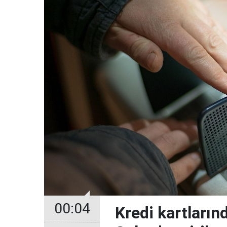
00:04
Kredi kartların