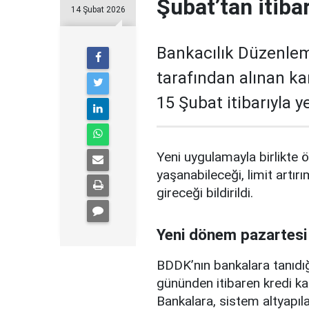
Şubat’tan itiba
14 Şubat 2026
Bankacılık Düzenle
tarafından alınan ka
15 Şubat itibarıyla 
Yeni uygulamayla birlikte ö
yaşanabileceği, limit artırı
gireceği bildirildi.
Yeni dönem pazartesi
BDDK’nın bankalara tanıdığ
gününden itibaren kredi ka
Bankalara, sistem altyapılar