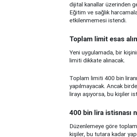
dijital kanallar üzerinden g
Eğitim ve sağlık harcamal
etkilenmemesi istendi.
Toplam limit esas alı
Yeni uygulamada, bir kişini
limiti dikkate alınacak.
Toplam limiti 400 bin liranı
yapılmayacak. Ancak birden
lirayı aşıyorsa, bu kişiler 
400 bin lira istisnası 
Düzenlemeye göre toplam kr
kişiler, bu tutara kadar yap