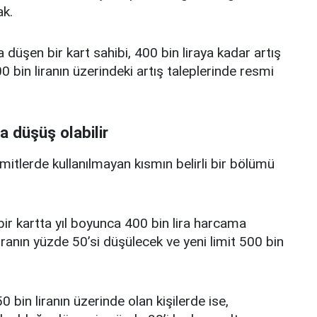
k.
a düşen bir kart sahibi, 400 bin liraya kadar artış
 bin liranın üzerindeki artış taleplerinde resmi
a düşüş olabilir
limitlerde kullanılmayan kısmın belirli bir bölümü
i bir kartta yıl boyunca 400 bin lira harcama
iranın yüzde 50’si düşülecek ve yeni limit 500 bin
0 bin liranın üzerinde olan kişilerde ise,