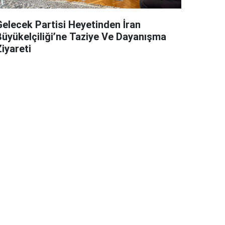
Gelecek Partisi Heyetinden İran
Büyükelçiliği’ne Taziye Ve Dayanışma
iyareti