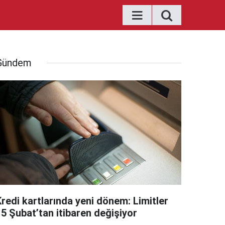
Gündem
Kredi kartlarında yeni dönem: Limitler
15 Şubat’tan itibaren değişiyor