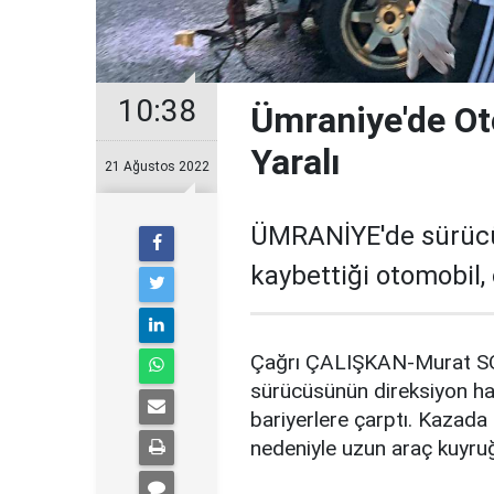
10:38
Ümraniye'de Oto
Yaralı
21 Ağustos 2022
ÜMRANİYE'de sürücü
kaybettiği otomobil, 
Çağrı ÇALIŞKAN-Murat S
sürücüsünün direksiyon hak
bariyerlere çarptı. Kazada 
nedeniyle uzun araç kuyru