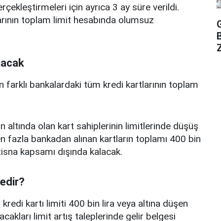
erçekleştirmeleri için ayrıca 3 ay süre verildi.
arının toplam limit hesabında olumsuz
Z
nacak
n farklı bankalardaki tüm kredi kartlarının toplam
n altında olan kart sahiplerinin limitlerinde düşüş
 fazla bankadan alınan kartların toplamı 400 bin
istisna kapsamı dışında kalacak.
nedir?
edi kartı limiti 400 bin lira veya altına düşen
acakları limit artış taleplerinde gelir belgesi