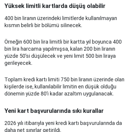
Yüksek limitli kartlarda düşüş olabilir
400 bin liranın üzerindeki limitlerde kullanılmayan
kısmın belirli bir bölümü silinecek.
Örneğin 600 bin lira limitli bir kartta yıl boyunca 400
bin lira harcama yapılmışsa, kalan 200 bin liranın
yüzde 50’si düşülecek ve yeni limit 500 bin liraya
gerileyecek.
Toplam kredi kartı limiti 750 bin liranın üzerinde olan
kişilerde ise, kullanılabilir limitin en düşük olduğu
dönemin yüzde 80’i kadar azaltım uygulanacak.
Yeni kart başvurularında sıkı kurallar
2026 yılı itibarıyla yeni kredi kartı başvurularında da
daha net sınırlar getirildi.