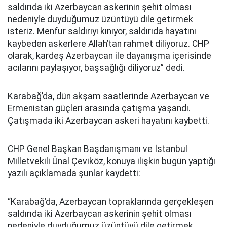
saldırıda iki Azerbaycan askerinin şehit olması
nedeniyle duyduğumuz üzüntüyü dile getirmek
isteriz. Menfur saldırıyı kınıyor, saldırıda hayatını
kaybeden askerlere Allah’tan rahmet diliyoruz. CHP
olarak, kardeş Azerbaycan ile dayanışma içerisinde
acılarını paylaşıyor, başsağlığı diliyoruz” dedi.
Karabağ’da, dün akşam saatlerinde Azerbaycan ve
Ermenistan güçleri arasında çatışma yaşandı.
Çatışmada iki Azerbaycan askeri hayatını kaybetti.
CHP Genel Başkan Başdanışmanı ve İstanbul
Milletvekili Ünal Çeviköz, konuya ilişkin bugün yaptığı
yazılı açıklamada şunlar kaydetti:
“Karabağ’da, Azerbaycan topraklarında gerçekleşen
saldırıda iki Azerbaycan askerinin şehit olması
nedeniyle duyduğumuz üzüntüyü dile getirmek