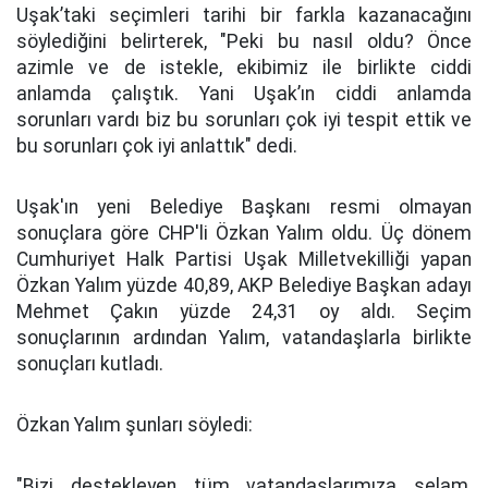
Uşak’taki seçimleri tarihi bir farkla kazanacağını
söylediğini belirterek, "Peki bu nasıl oldu? Önce
azimle ve de istekle, ekibimiz ile birlikte ciddi
anlamda çalıştık. Yani Uşak’ın ciddi anlamda
sorunları vardı biz bu sorunları çok iyi tespit ettik ve
bu sorunları çok iyi anlattık" dedi.
Uşak'ın yeni Belediye Başkanı resmi olmayan
sonuçlara göre CHP'li Özkan Yalım oldu. Üç dönem
Cumhuriyet Halk Partisi Uşak Milletvekilliği yapan
Özkan Yalım yüzde 40,89, AKP Belediye Başkan adayı
Mehmet Çakın yüzde 24,31 oy aldı. Seçim
sonuçlarının ardından Yalım, vatandaşlarla birlikte
sonuçları kutladı.
Özkan Yalım şunları söyledi:
"Bizi destekleyen tüm vatandaşlarımıza selam,