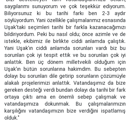
saygılarımı sunuyorum ve çok teşekkür ediyorum.
Biliyorsunuz ki bu tarihi farkı ben 2-3 aydır
söylüyordum. Yani özellikle çalışmalarımız esnasında
Uşak’taki seçimleri tarihi bir farkla kazanacağımızı
bildiriyordum. Peki bu nasıl oldu; önce azimle ve de
istekle, ekibimiz ile birlikte ciddi anlamda çalıştık.
Yani Uşak’ın ciddi anlamda sorunları vardı biz bu
sorunları çok iyi tespit ettik ve bu sorunları çok iyi
anlattık. Ben üç dönem milletvekili olduğum için
Uşak’ın bütün sorunlarına hakimdim. Bu sebepten
dolayı bu sorunları dile getirip sorunların çözümüyle
alakalı projelerimizi anlattık. Vatandaşımız da bize
gereken desteği verdi bundan dolayı da tarihi bir fark
ortaya çıktı ama en önemli sebep çalışmak ve
vatandaşımıza dokunmak. Bu çalışmalarımızın
karşılığını vatandaşımızın bize verdiğini ispatlamış
olduk."