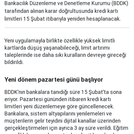
Bankacılık Düzenleme ve Denetleme Kurumu (BDDK)
tarafından alınan karar doğrultusunda kredi kartı
limitleri 15 Şubat itibarıyla yeniden hesaplanacak.
Yeni uygulamayla birlikte özellikle yüksek limitli
kartlarda düşüş yaşanabileceği, limit artırımı
taleplerinde ise daha sıkı kuralların devreye gireceği
bildirildi.
Yeni dönem pazartesi günü başlıyor
BDDK’nın bankalara tanıdığı süre 15 Şubat’ta sona
eriyor. Pazartesi gününden itibaren kredi kartı
limitleri yeni düzenlemeye göre güncellenecek.
Bankalara, sistem altyapılarını yenilemeleri ve
müşterilerin gelir teyidini dijital kanallar üzerinden
gerçekleştirmeleri için ayrıca 3 ay süre verildi. Eğitim