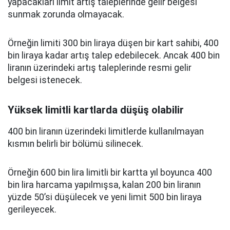
yapacakları limit artış taleplerinde gelir belgesi
sunmak zorunda olmayacak.
Örneğin limiti 300 bin liraya düşen bir kart sahibi, 400
bin liraya kadar artış talep edebilecek. Ancak 400 bin
liranın üzerindeki artış taleplerinde resmi gelir
belgesi istenecek.
Yüksek limitli kartlarda düşüş olabilir
400 bin liranın üzerindeki limitlerde kullanılmayan
kısmın belirli bir bölümü silinecek.
Örneğin 600 bin lira limitli bir kartta yıl boyunca 400
bin lira harcama yapılmışsa, kalan 200 bin liranın
yüzde 50’si düşülecek ve yeni limit 500 bin liraya
gerileyecek.