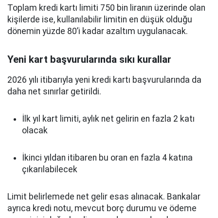
Toplam kredi kartı limiti 750 bin liranın üzerinde olan
kişilerde ise, kullanılabilir limitin en düşük olduğu
dönemin yüzde 80’i kadar azaltım uygulanacak.
Yeni kart başvurularında sıkı kurallar
2026 yılı itibarıyla yeni kredi kartı başvurularında da
daha net sınırlar getirildi.
İlk yıl kart limiti, aylık net gelirin en fazla 2 katı
olacak
İkinci yıldan itibaren bu oran en fazla 4 katına
çıkarılabilecek
Limit belirlemede net gelir esas alınacak. Bankalar
ayrıca kredi notu, mevcut borç durumu ve ödeme