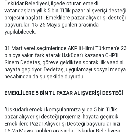
Üsküdar Belediyesi, ilçede oturan emekli
vatandaşlara yıllık 5 bin TL’lik pazar alışverişi desteği
projesini başlattı. Emeklilere pazar alışverişi desteği
başvuruları 15-25 Mayıs günleri arasında
yapılabilecek.
31 Mart yerel seçimlerinde AKP'li Hilmi Türkmen'e 23
bin oya yakın fark atarak Üsküdar’ı kazanan CHP’li
Sinem Dedetaş, göreve geldikten sonraki ilk vaadini
hayata geçiriyor. Dedetaş, uygulamayı sosyal medya
hesabından da şu şekilde duyurdu:
EMEKLİLERE 5 BİN TL PAZAR ALIŞVERİŞİ DESTEĞİ
"Üsküdarlı emekli komşularımıza yılda 5 bin TL’lik
pazar alışverişi desteği projemizi hayata geçirdik.
Emeklilere Pazar Alışverişi Desteği başvurularınızı
15-25 Mayıs tarihleri arasında, Üsküdar Belediyesi