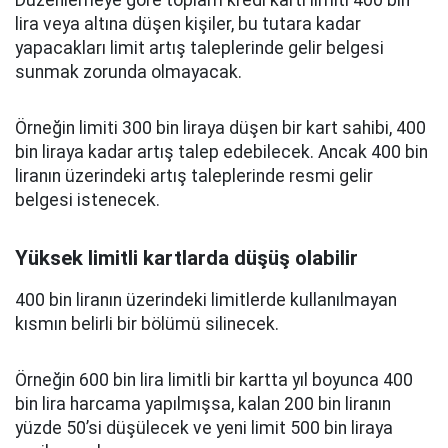
Düzenlemeye göre toplam kredi kartı limiti 400 bin
lira veya altına düşen kişiler, bu tutara kadar
yapacakları limit artış taleplerinde gelir belgesi
sunmak zorunda olmayacak.
Örneğin limiti 300 bin liraya düşen bir kart sahibi, 400
bin liraya kadar artış talep edebilecek. Ancak 400 bin
liranın üzerindeki artış taleplerinde resmi gelir
belgesi istenecek.
Yüksek limitli kartlarda düşüş olabilir
400 bin liranın üzerindeki limitlerde kullanılmayan
kısmın belirli bir bölümü silinecek.
Örneğin 600 bin lira limitli bir kartta yıl boyunca 400
bin lira harcama yapılmışsa, kalan 200 bin liranın
yüzde 50’si düşülecek ve yeni limit 500 bin liraya