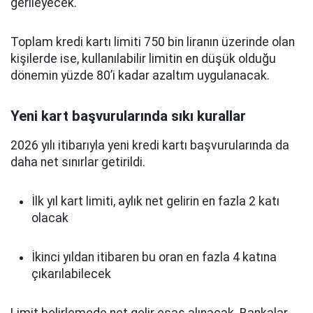
gerileyecek.
Toplam kredi kartı limiti 750 bin liranın üzerinde olan
kişilerde ise, kullanılabilir limitin en düşük olduğu
dönemin yüzde 80’i kadar azaltım uygulanacak.
Yeni kart başvurularında sıkı kurallar
2026 yılı itibarıyla yeni kredi kartı başvurularında da
daha net sınırlar getirildi.
İlk yıl kart limiti, aylık net gelirin en fazla 2 katı
olacak
İkinci yıldan itibaren bu oran en fazla 4 katına
çıkarılabilecek