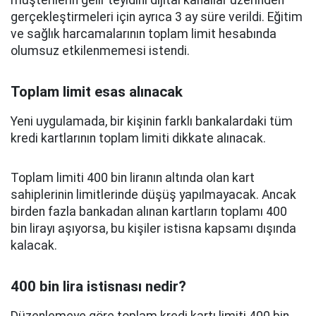
müşterilerin gelir teyidini dijital kanallar üzerinden
gerçekleştirmeleri için ayrıca 3 ay süre verildi. Eğitim
ve sağlık harcamalarının toplam limit hesabında
olumsuz etkilenmemesi istendi.
Toplam limit esas alınacak
Yeni uygulamada, bir kişinin farklı bankalardaki tüm
kredi kartlarının toplam limiti dikkate alınacak.
Toplam limiti 400 bin liranın altında olan kart
sahiplerinin limitlerinde düşüş yapılmayacak. Ancak
birden fazla bankadan alınan kartların toplamı 400
bin lirayı aşıyorsa, bu kişiler istisna kapsamı dışında
kalacak.
400 bin lira istisnası nedir?