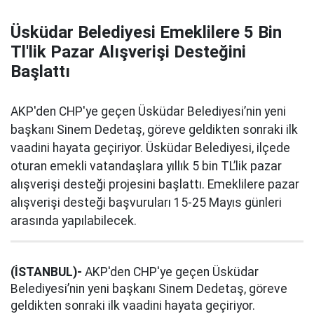
Üsküdar Belediyesi Emeklilere 5 Bin
Tl'lik Pazar Alışverişi Desteğini
Başlattı
AKP'den CHP'ye geçen Üsküdar Belediyesi’nin yeni
başkanı Sinem Dedetaş, göreve geldikten sonraki ilk
vaadini hayata geçiriyor. Üsküdar Belediyesi, ilçede
oturan emekli vatandaşlara yıllık 5 bin TL’lik pazar
alışverişi desteği projesini başlattı. Emeklilere pazar
alışverişi desteği başvuruları 15-25 Mayıs günleri
arasında yapılabilecek.
(İSTANBUL)-
AKP'den CHP'ye geçen Üsküdar
Belediyesi’nin yeni başkanı Sinem Dedetaş, göreve
geldikten sonraki ilk vaadini hayata geçiriyor.