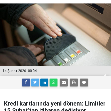
14 Şubat 2026
00:04
Kredi kartlarında yeni dönem: Limitler
15 Şubat’tan itibaren değişiyor